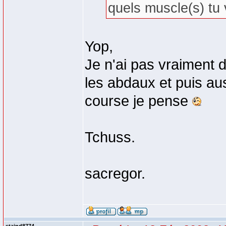
quels muscle(s) tu v
Yop,
Je n'ai pas vraiment de
les abdaux et puis au
course je pense
Tchuss.
sacregor.