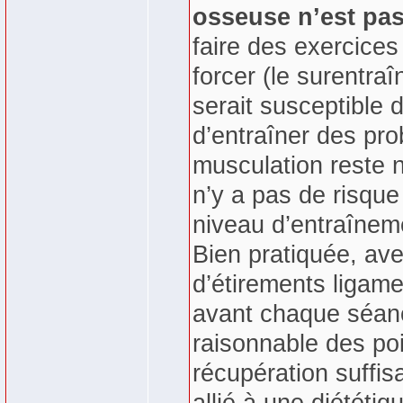
osseuse n’est pas
faire des exercice
forcer (le surentra
serait susceptible 
d’entraîner des prob
musculation reste n
n’y a pas de risque 
niveau d’entraînem
Bien pratiquée, av
d’étirements ligame
avant chaque séanc
raisonnable des po
récupération suffis