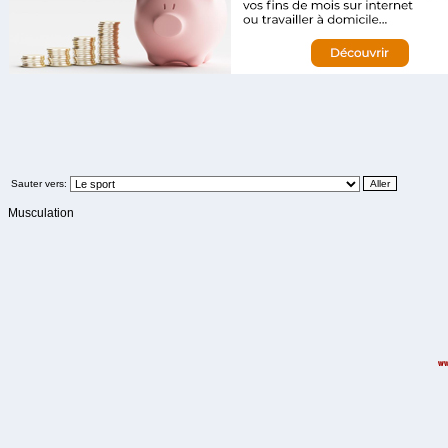
Sauter vers:
Musculation