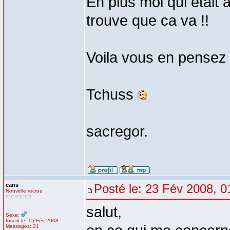
En plus moi qui était 
trouve que ca va !!
Voila vous en pensez 
Tchuss
sacregor.
cans
Posté le: 23 Fév 2008, 0
Nouvelle recrue
salut,
Sexe:
Inscrit le: 15 Fév 2008
Messages: 21