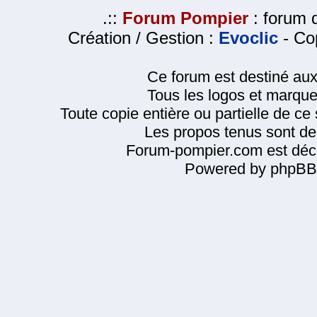
.::
Forum Pompier
: forum d
Création / Gestion :
Evoclic
- Cop
Ce forum est destiné au
Tous les logos et marque
Toute copie entière ou partielle de ce s
Les propos tenus sont de 
Forum-pompier.com est décl
Powered by phpBB