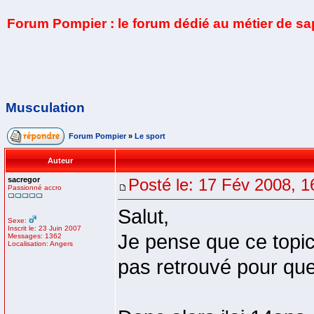
Forum Pompier : le forum dédié au métier de s
Musculation
Forum Pompier
»
Le sport
Auteur
sacregor
Posté le: 17 Fév 2008, 1
Passionné accro
Salut,
Sexe:
Inscrit le: 23 Juin 2007
Je pense que ce topic 
Messages: 1362
Localisation: Angers
pas retrouvé pour qu