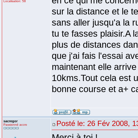
en ce qui me concerne 
Localisation: 58
sur la distance et le 
sans aller jusqu'a la r
tu te fasses plaisir.A 
plus de distances dans
que j'ai fais l'essai 
maintenant elle arrive
10kms.Tout cela est u
bonne course et a+ c
sacregor
Posté le: 26 Fév 2008, 1
Passionné accro
Merci à toi !