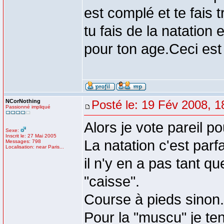
est complé et te fais t
tu fais de la natation 
pour ton age.Ceci est
NCorNothing
Posté le: 19 Fév 2008, 1
Passionné impliqué
Alors je vote pareil po
Sexe:
Inscrit le: 27 Mai 2005
La natation c'est par
Messages: 798
Localisation: near Paris...
il n'y en a pas tant qu
"caisse".
Course à pieds sinon.
Pour la "muscu" je te