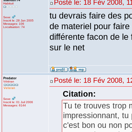
staind8774
Posté le: 18 Fév 2008, 1
Habitué
tu devrais faire des 
Sexe:
Inscrit le: 28 Jan 2005
de materiel pour faire
Messages: 106
Localisation: 74
différente facon de le
sur le net
Predator
Posté le: 18 Fév 2008, 1
Vétéran
Citation:
Sexe:
Inscrit le: 01 Juil 2006
Tu te trouves trop 
Messages: 6144
impressionnant, tu 
c'est bon ou non po