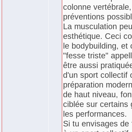
colonne vertébrale,
préventions possib
La musculation peu
esthétique. Ceci co
le bodybuilding, et
"fesse triste" appel
être aussi pratiqu
d'un sport collecti
préparation modernes
de haut niveau, fon
ciblée sur certains
les performances.
Si tu envisages de 