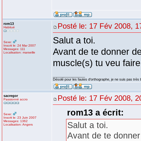
rom13
Posté le: 17 Fév 2008, 1
Habitué
Salut a toi.
Sexe:
Inscrit le: 24 Mar 2007
Avant de te donner des
Messages: 111
Localisation: marseille
muscle(s) tu veu faire 
_________________
Désolé pour les fautes d'orthographe, je ne suis pas très b
sacregor
Posté le: 17 Fév 2008, 2
Passionné accro
rom13 a écrit:
Sexe:
Inscrit le: 23 Juin 2007
Messages: 1362
Salut a toi.
Localisation: Angers
Avant de te donner 