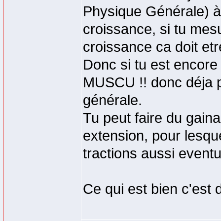
Physique Générale) à 
croissance, si tu mes
croissance ca doit etr
Donc si tu est encor
MUSCU !! donc déja p
générale.
Tu peut faire du gain
extension, pour lesque
tractions aussi event
Ce qui est bien c'est 