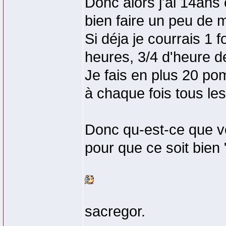
Donc alors j'ai 14ans 
bien faire un peu de 
Si déja je courrais 1 
heures, 3/4 d'heure 
Je fais en plus 20 po
à chaque fois tous l
Donc qu-est-ce que v
pour que ce soit bien "
sacregor.