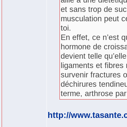
allié à une diététi
et sans trop de suc
musculation peut c
toi.
En effet, ce n’est 
hormone de croissa
devient telle qu’ell
ligaments et fibres
survenir fractures o
déchirures tendineu
terme, arthrose par
http://www.tasante.