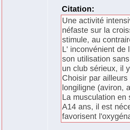
Citation:
Une activité intens
néfaste sur la croi
stimule, au contrai
L' inconvénient de l
son utilisation san
un club sérieux, il 
Choisir par ailleur
longiligne (aviron, 
La musculation en s
A14 ans, il est néc
favorisent l'oxygén