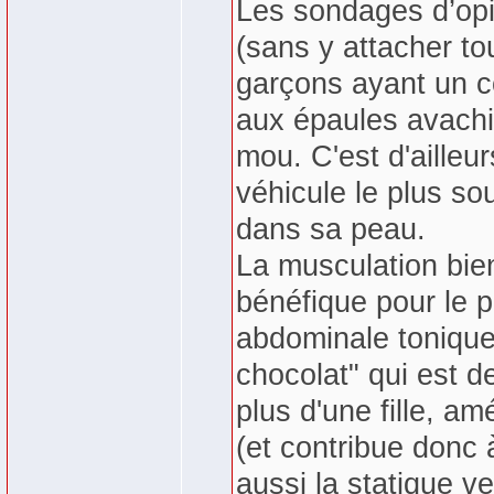
Les sondages d’opin
(sans y attacher to
garçons ayant un c
aux épaules avachi
mou. C'est d'aille
véhicule le plus s
dans sa peau.
La musculation bien
bénéfique pour le 
abdominale tonique 
chocolat" qui est de 
plus d'une fille, am
(et contribue donc à
aussi la statique ve