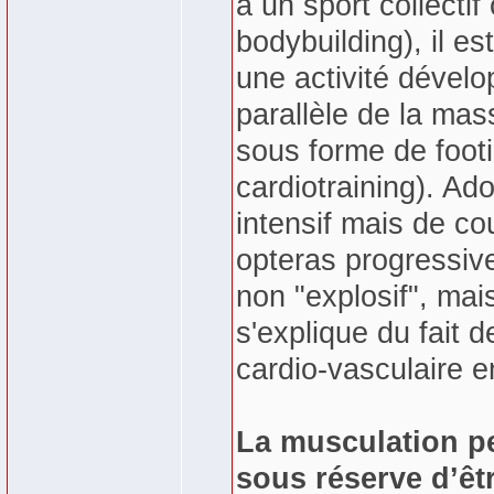
à un sport collectif
bodybuilding), il e
une activité dévelo
parallèle de la mas
sous forme de foot
cardiotraining). Adol
intensif mais de cou
opteras progressive
non "explosif", mai
s'explique du fait 
cardio-vasculaire e
La musculation pe
sous réserve d’êt