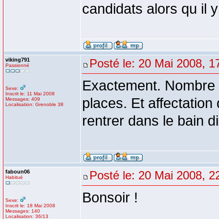
candidats alors qu il 
viking791
Posté le: 20 Mai 2008, 1
Passionné
Exactement. Nombre d
Sexe:
Inscrit le: 11 Mai 2008
places. Et affectation 
Messages: 409
Localisation: Grenoble 38
rentrer dans le bain di
faboun06
Posté le: 20 Mai 2008, 2
Habitué
Bonsoir !
Sexe:
Inscrit le: 18 Mai 2008
Messages: 140
Localisation: 36/13