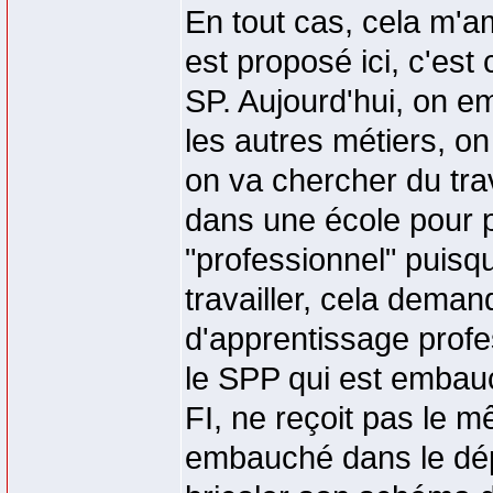
En tout cas, cela m'am
est proposé ici, c'est
SP. Aujourd'hui, on e
les autres métiers, on
on va chercher du trava
dans une école pour p
"professionnel" puisqu
travailler, cela dema
d'apprentissage profes
le SPP qui est embauc
FI, ne reçoit pas le 
embauché dans le dép