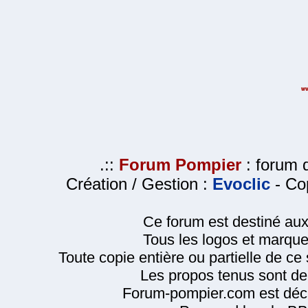
.::
Forum Pompier
: forum d
Création / Gestion :
Evoclic
- Cop
Ce forum est destiné au
Tous les logos et marque
Toute copie entière ou partielle de ce s
Les propos tenus sont de 
Forum-pompier.com est décl