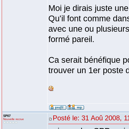
Moi je dirais juste u
Qu'il font comme dan
avec une ou plusieurs
formé pareil.
Ca serait bénéfique p
trouver un 1er poste 
SP07
Posté le: 31 Aoû 2008, 1
Nouvelle recrue