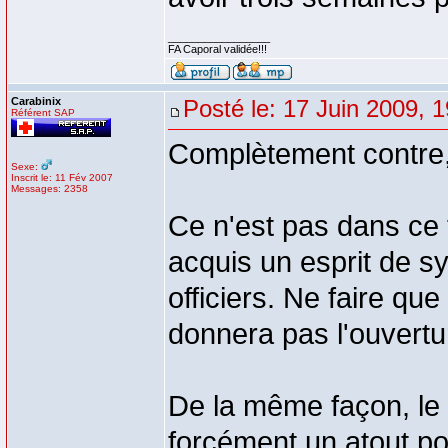
_________________
FA Caporal validée!!!
Carabinix
Posté le: 17 Juin 2009, 
Référent SAP
Complètement contre, e
Sexe:
Inscrit le: 11 Fév 2007
Messages: 2358
Ce n'est pas dans ce 
acquis un esprit de sy
officiers. Ne faire qu
donnera pas l'ouvertur
De la même façon, le
forcément un atout pou