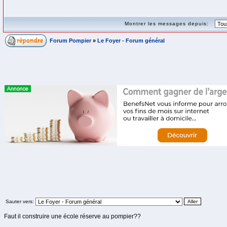
Montrer les messages depuis:
Forum Pompier
»
Le Foyer - Forum général
Sauter vers:
Faut il construire une école réserve au pompier??