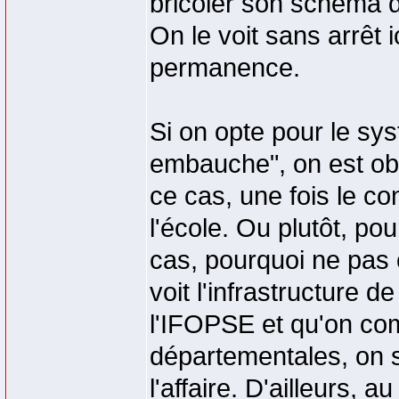
bricoler son schéma d
On le voit sans arrêt 
permanence.
Si on opte pour le sy
embauche", on est obl
ce cas, une fois le co
l'école. Ou plutôt, po
cas, pourquoi ne pas
voit l'infrastructure 
l'IFOPSE et qu'on co
départementales, on s
l'affaire. D'ailleurs, 