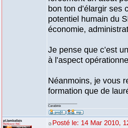
bon ton d'élargir ses
potentiel humain du SD
économie, administrati
Je pense que c'est une
à l'aspect opérationne
Néanmoins, je vous re
formation que de laur
_________________
Carabinix
pl.lamballais
Posté le: 14 Mar 2010, 1
Référent INC