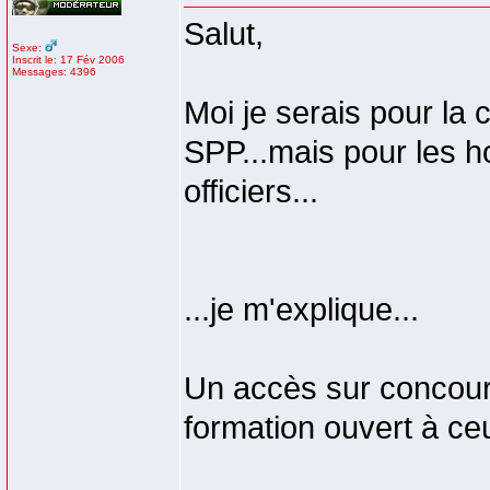
Salut,
Sexe:
Inscrit le: 17 Fév 2006
Messages: 4396
Moi je serais pour la 
SPP...mais pour les
officiers...
...je m'explique...
Un accès sur concour
formation ouvert à c