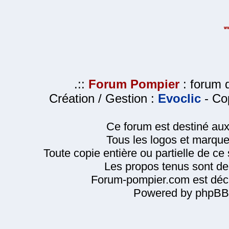
.::
Forum Pompier
: forum d
Création / Gestion :
Evoclic
- Cop
Ce forum est destiné au
Tous les logos et marque
Toute copie entière ou partielle de ce s
Les propos tenus sont de 
Forum-pompier.com est décl
Powered by phpBB