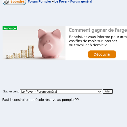
Forum Pompier
»
Le Foyer - Forum général
Sauter vers:
Faut il construire une école réserve au pompier??