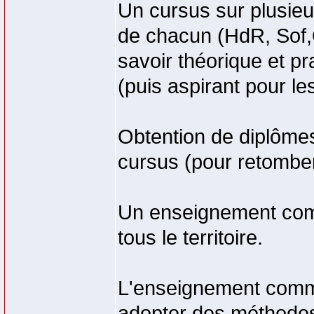
Un cursus sur plusieu
de chacun (HdR, Sof,O
savoir théorique et 
(puis aspirant pour le
Obtention de diplômes
cursus (pour retomber
Un enseignement co
tous le territoire.
L'enseignement commu
adopter des méthodes