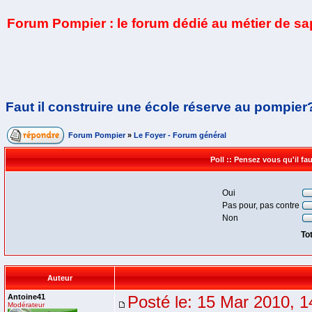
Forum Pompier : le forum dédié au métier de s
Faut il construire une école réserve au pompier
Forum Pompier
»
Le Foyer - Forum général
Poll :: Pensez vous qu'il f
Oui
Pas pour, pas contre
Non
To
Auteur
Antoine41
Posté le: 15 Mar 2010, 1
Modérateur