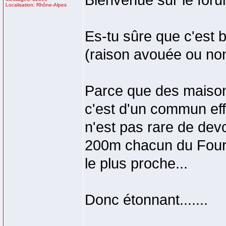
Bienvenue sur le for
Localisation: Rhône-Alpes
Es-tu sûre que c'est b
(raison avouée ou no
Parce que des maison
c'est d'un commun effar
n'est pas rare de dev
200m chacun du Fourg
le plus proche...
Donc étonnant.......