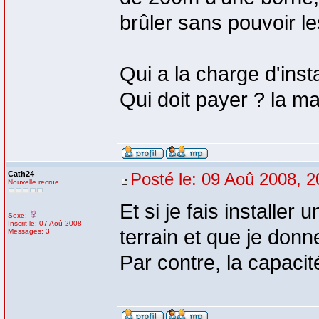
brûler sans pouvoir le
Qui a la charge d'inst
Qui doit payer ? la 
Cath24
Posté le: 09 Aoû 2008, 2
Nouvelle recrue
Et si je fais installer
Sexe:
Inscrit le: 07 Aoû 2008
terrain et que je donn
Messages: 3
Par contre, la capacit