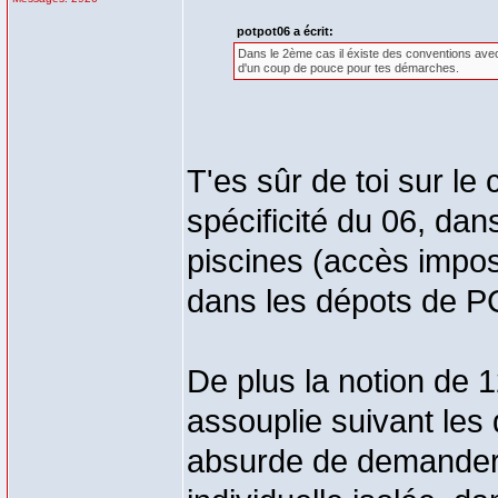
potpot06 a écrit:
Dans le 2ème cas il éxiste des conventions avec 
d'un coup de pouce pour tes démarches.
T'es sûr de toi sur le 
spécificité du 06, dan
piscines (accès impo
dans les dépots de PC
De plus la notion de 
assouplie suivant les 
absurde de demander