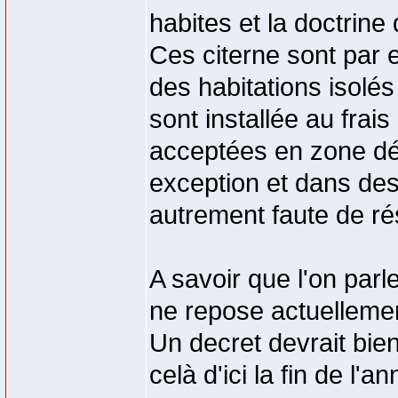
habites et la doctrin
Ces citerne sont par 
des habitations isolés
sont installée au frais
acceptées en zone déj
exception et dans des 
autrement faute de rés
A savoir que l'on par
ne repose actuellemen
Un decret devrait bien
celà d'ici la fin de l'a