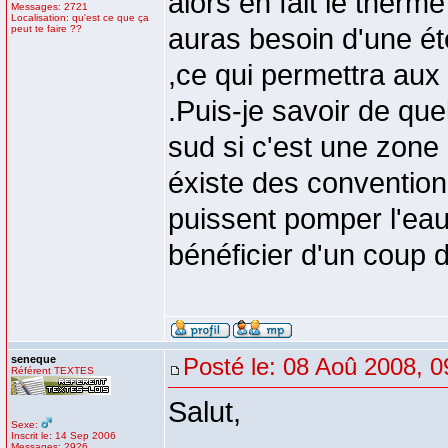
alors en fait le therm
Messages: 2721
Localisation: qu'est ce que ça
peut te faire ??
auras besoin d'une é
,ce qui permettra aux
.Puis-je savoir de que
sud si c'est une zone
éxiste des convention
puissent pomper l'eau 
bénéficier d'un coup
seneque
Posté le: 08 Aoû 2008, 0
Référent TEXTES
Salut,
Sexe:
Inscrit le: 14 Sep 2006
Messages: 2926