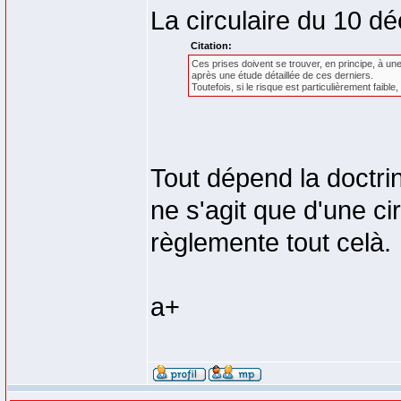
La circulaire du 10 d
Citation:
Ces prises doivent se trouver, en principe, à un
après une étude détaillée de ces derniers.
Toutefois, si le risque est particulièrement faib
Tout dépend la doctri
ne s'agit que d'une cir
règlemente tout celà.
a+