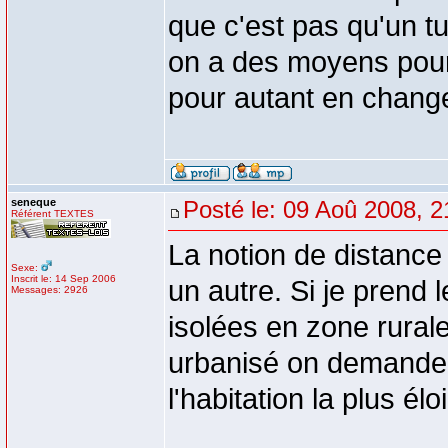
que c'est pas qu'un t
on a des moyens pour 
pour autant en change
seneque
Posté le: 09 Aoû 2008, 2
Référent TEXTES
La notion de distance
Sexe:
Inscrit le: 14 Sep 2006
un autre. Si je prend 
Messages: 2926
isolées en zone rural
urbanisé on demande
l'habitation la plus él