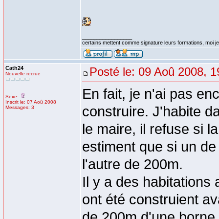
_________________
certains mettent comme signature leurs formations, moi je 
Cath24
Posté le: 09 Aoû 2008, 1
Nouvelle recrue
En fait, je n'ai pas e
Sexe:
Inscrit le: 07 Aoû 2008
construire. J'habite 
Messages: 3
le maire, il refuse si 
estiment que si un de
l'autre de 200m.
Il y a des habitation
ont été construient av
de 200m d'une borne, i