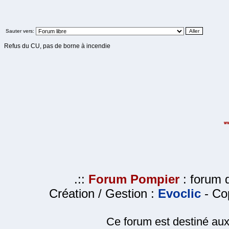
Sauter vers:
Refus du CU, pas de borne à incendie
.::
Forum Pompier
: forum d
Création / Gestion :
Evoclic
- Cop
Ce forum est destiné au