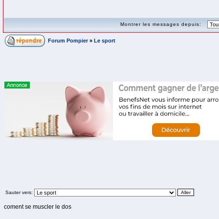
Montrer les messages depuis:
Forum Pompier
»
Le sport
Sauter vers:
coment se muscler le dos