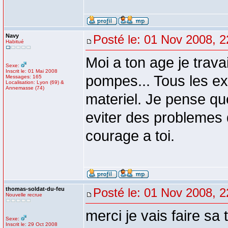
Navy
Posté le: 01 Nov 2008, 2
Habitué
Moi a ton age je trava
Sexe:
Inscrit le: 01 Mai 2008
pompes... Tous les ex
Messages: 165
Localisation: Lyon (69) &
Annemasse (74)
materiel. Je pense qu
eviter des problemes 
courage a toi.
thomas-soldat-du-feu
Posté le: 01 Nov 2008, 2
Nouvelle recrue
merci je vais faire sa
Sexe:
Inscrit le: 29 Oct 2008