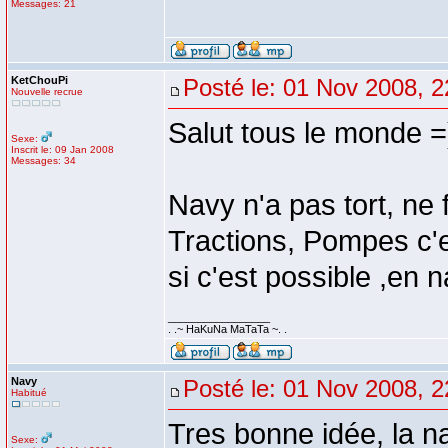
Messages: 21
KetChouPi
Posté le: 01 Nov 2008, 2
Nouvelle recrue
Salut tous le monde =
Sexe:
Inscrit le: 09 Jan 2008
Messages: 34
Navy n'a pas tort, ne 
Tractions, Pompes c'es
si c'est possible ,en 
_________________
. .~ HaKuNa MaTaTa ~. .
Navy
Posté le: 01 Nov 2008, 2
Habitué
Tres bonne idée, la na
Sexe: