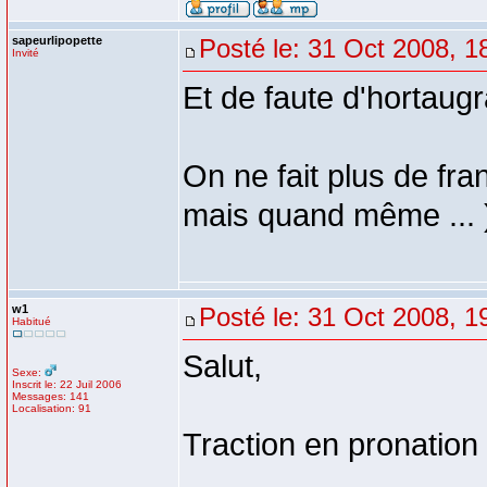
sapeurlipopette
Posté le: 31 Oct 2008, 1
Invité
Et de faute d'hortaugra
On ne fait plus de fran
mais quand même ... 
w1
Posté le: 31 Oct 2008, 1
Habitué
Salut,
Sexe:
Inscrit le: 22 Juil 2006
Messages: 141
Localisation: 91
Traction en pronation 