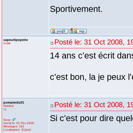
Sportivement.
sapeurlipopette
Posté le: 31 Oct 2008, 1
Invité
14 ans c'est écrit dans sa
c'est bon, la je peux l'o
pompierdu01
Posté le: 31 Oct 2008, 1
Habitué
Si c'est pour dire que
Sexe:
Inscrit le: 01 Fév 2008
Messages: 181
Localisation: 01(ain)