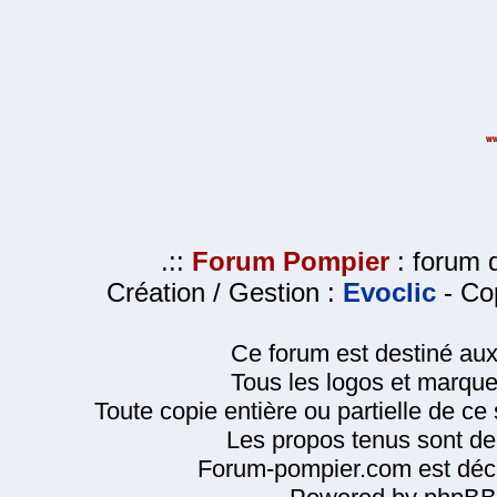
.::
Forum Pompier
: forum d
Création / Gestion :
Evoclic
- Cop
Ce forum est destiné au
Tous les logos et marque
Toute copie entière ou partielle de ce s
Les propos tenus sont de 
Forum-pompier.com est décl