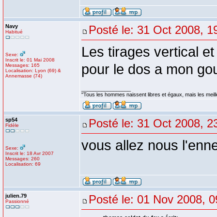
Navy
Posté le: 31 Oct 2008, 1
Habitué
Les tirages vertical e
Sexe:
Inscrit le: 01 Mai 2008
pour le dos a mon gou
Messages: 165
Localisation: Lyon (69) &
Annemasse (74)
_________________
"Tous les hommes naissent libres et égaux, mais les meil
sp54
Posté le: 31 Oct 2008, 2
Fidèle
vous allez nous l'enn
Sexe:
Inscrit le: 18 Avr 2007
Messages: 260
Localisation: 69
julien.79
Posté le: 01 Nov 2008, 0
Passionné