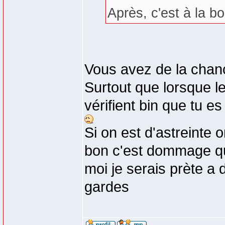
Après, c'est à la b
Vous avez de la chanc 
Surtout que lorsque l
vérifient bin que tu e
Si on est d'astreinte o
bon c'est dommage qu
moi je serais prète a
gardes