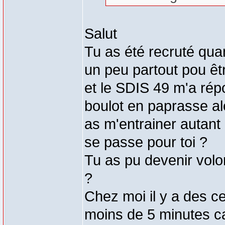
Salut
Tu as été recruté quan
un peu partout pou ê
et le SDIS 49 m'a ré
boulot en paprasse alo
as m'entrainer autan
se passe pour toi ?
Tu as pu devenir volon
?
Chez moi il y a des ce
moins de 5 minutes car