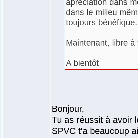
apréciation dans m
dans le milieu même
toujours bénéfique.
Maintenant, libre à 
A bientôt
Bonjour,
Tu as réussit à avoir l
SPVC t'a beaucoup a