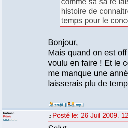
comme sa sa te lais
histoire de connait
temps pour le conc
Bonjour,
Mais quand on est off o
voulu en faire ! Et le
me manque une année 
laisserais plu de temp
hatman
Posté le: 26 Juil 2009, 1
Fidèle