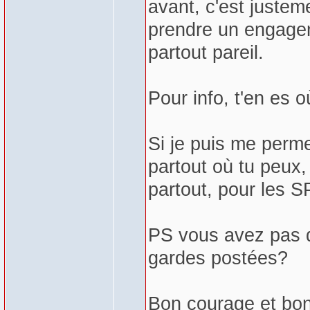
avant, c'est juste
prendre un engagem
partout pareil.
Pour info, t'en es 
Si je puis me perme
partout où tu peux,
partout, pour les S
PS vous avez pas 
gardes postées?
Bon courage et bon