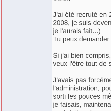
J'ai été recruté en
2008, je suis deve
je l'aurais fait...)
Tu peux demander u
Si j'ai bien compris
veux l'être tout de s
J'avais pas forcém
l'administration, po
sorti les pouces mê
je faisais, mainten