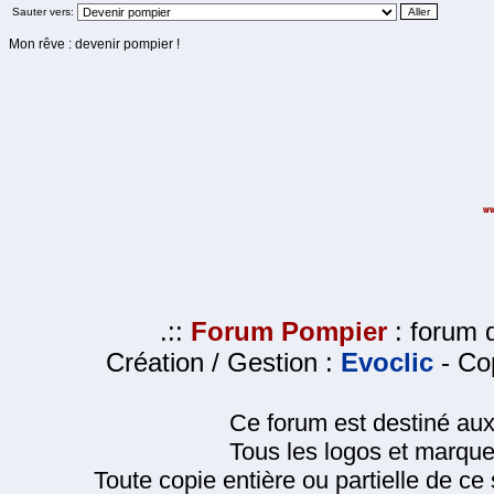
Sauter vers:
Mon rêve : devenir pompier !
.::
Forum Pompier
: forum d
Création / Gestion :
Evoclic
- Cop
Ce forum est destiné au
Tous les logos et marque
Toute copie entière ou partielle de ce s