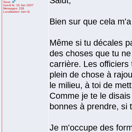
Salut,
Sexe:
Inscrit le: 16 Jan 2007
Messages: 236
Localisation: ben là
Bien sur que cela m'a
Même si tu décales pa
des choses que tu ne 
carrière. Les officier
plein de chose à rajou
le milieu, à toi de me
Comme je te le disais
bonnes à prendre, si 
Je m'occupe des for