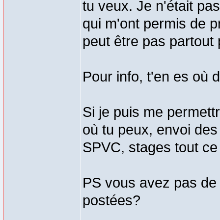
tu veux. Je n'était p
qui m'ont permis de 
peut être pas partout p
Pour info, t'en es où
Si je puis me permettr
où tu peux, envoi des 
SPVC, stages tout ce 
PS vous avez pas de
postées?