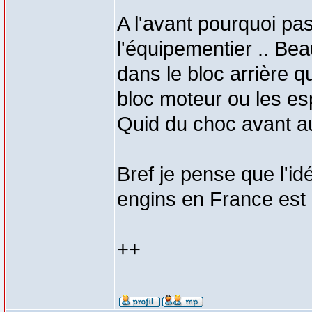
A l'avant pourquoi pa
l'équipementier .. Bea
dans le bloc arrière q
bloc moteur ou les es
Quid du choc avant au
Bref je pense que l'id
engins en France est 
++