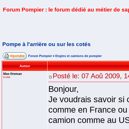
Forum Pompier : le forum dédié au métier de s
Pompe à l'arrière ou sur les cotés
Forum Pompier
»
Engins et camions de pompier
Auteur
Max-fireman
Posté le: 07 Aoû 2009, 1
Invité
Bonjour,
Je voudrais savoir si 
comme en France ou d
camion comme au US