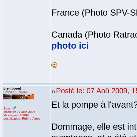
France (Photo SPV-S
Canada (Photo Ratrac
photo ici
brembored
Posté le: 07 Aoû 2009, 1
Référent ENGINS
Et la pompe à l'avant
Sexe:
Inscrit le: 07 Juin 2005
Messages: 12099
Localisation: Rhône-Alpes
Dommage, elle est int