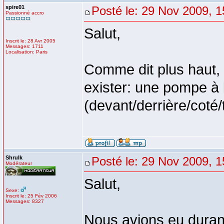
spire01
Posté le: 29 Nov 2009, 1
Passionné accro
Salut,
Inscrit le: 28 Avr 2005
Messages: 1711
Localisation: Paris
Comme dit plus haut, 
exister: une pompe à l
(devant/derrière/coté/to
Shrulk
Posté le: 29 Nov 2009, 1
Modérateur
Salut,
Sexe:
Inscrit le: 25 Fév 2006
Messages: 8327
Nous avions eu duran