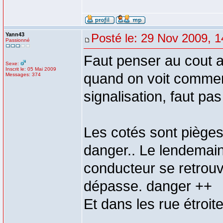
Yann43
Posté le: 29 Nov 2009, 1
Passionné
Faut penser au cout a
Sexe:
Inscrit le: 05 Mai 2009
quand on voit comment 
Messages: 374
signalisation, faut p
Les cotés sont pièges, 
danger.. Le lendemain
conducteur se retrouv
dépasse. danger ++
Et dans les rue étroit