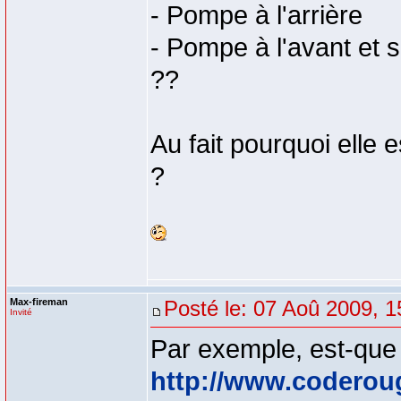
- Pompe à l'arrière
- Pompe à l'avant et s
??
Au fait pourquoi elle 
?
Max-fireman
Posté le: 07 Aoû 2009, 1
Invité
Par exemple, est-que s
http://www.coderou