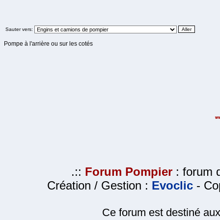
Sauter vers:
Pompe à l'arrière ou sur les cotés
.::
Forum Pompier
: forum d
Création / Gestion :
Evoclic
- Cop
Ce forum est destiné au