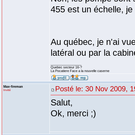
455 est un échelle, je 
Au québec, je n'ai v
latéral ou par la cabin
_________________
Quebec secteur 16-?
La Pocatiere Face a la nouvelle caserne
Max-fireman
Posté le: 30 Nov 2009, 1
Invité
Salut,
Ok, merci ;)