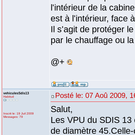
l'intérieur de la cabin
est à l'intérieur, face à
Il s'agit de protéger 
par le chauffage ou la 
@+
vehiculesSdis13
Posté le: 07 Aoû 2009, 1
Habitué
Salut,
Inscrit le: 19 Juil 2009
Messages: 79
Les VPU du SDIS 13 di
de diamètre 45.Celle-c