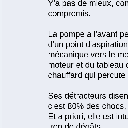
Y'a pas de mieux, com
compromis.
La pompe a l'avant pe
d'un point d'aspiratio
mécanique vers le mot
moteur et du tableau 
chauffard qui percute l
Ses détracteurs disent
c'est 80% des chocs, 
Et a priori, elle est in
trop de dégâts.