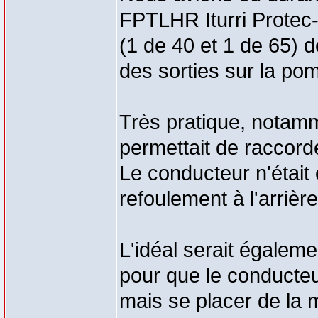
FPTLHR Iturri Protec-F
(1 de 40 et 1 de 65) 
des sorties sur la pom
Très pratique, notamm
permettait de raccorde
Le conducteur n'était
refoulement à l'arrière
L'idéal serait égale
pour que le conducte
mais se placer de la 