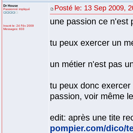
Dr House
Posté le: 13 Sep 2009, 2
Passionné impliqué
une passion ce n'est p
Inscrit le: 24 Fév 2009
Messages: 833
tu peux exercer un mé
un métier n'est pas un
tu peux donc exercer 
passion, voir même l
edit: après une tite 
pompier.com/dico/t