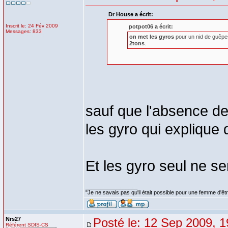
Dr House a écrit:
Inscrit le: 24 Fév 2009
potpot06 a écrit:
Messages: 833
on met les gyros
pour un nid de guêpes
2tons
.
sauf que l'absence de
les gyro qui explique 
Et les gyro seul ne serv
_________________
"Je ne savais pas qu'il était possible pour une femme d'êtr
Nrs27
Posté le: 12 Sep 2009, 1
Référent SDIS-CS