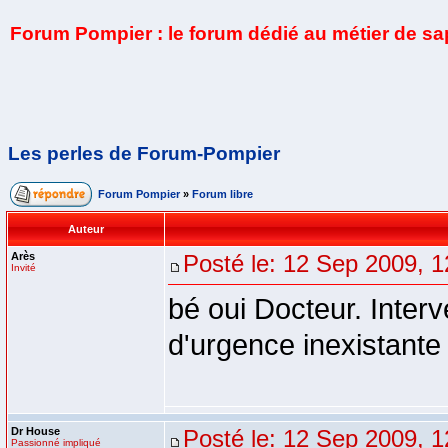
Forum Pompier : le forum dédié au métier de s
Les perles de Forum-Pompier
Forum Pompier
»
Forum libre
Auteur
Arès
Posté le: 12 Sep 2009, 1
Invité
bé oui Docteur. Inter
d'urgence inexistante 
Dr House
Posté le: 12 Sep 2009, 1
Passionné impliqué