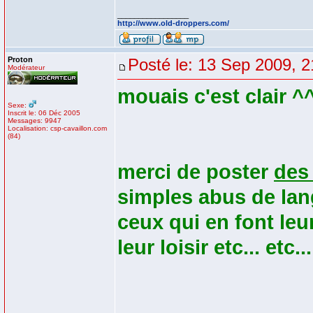
_________________
http://www.old-droppers.com/
Proton
Posté le: 13 Sep 2009, 2
Modérateur
mouais c'est clair ^
Sexe:
Inscrit le: 06 Déc 2005
Messages: 9947
Localisation: csp-cavaillon.com
(84)
merci de poster
des 
simples abus de lan
ceux qui en font leur
leur loisir etc... etc...