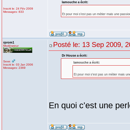
lamouche a écrit:
Inscrit le: 24 Fév 2009
Messages: 833
Et pour moi s'est pas un métier mais une passio
rprom1
Posté le: 13 Sep 2009, 2
Modérateur
Dr House a écrit:
Sexe:
lamouche a écrit:
Inscrit le: 03 Jan 2006
Messages: 2369
Et pour moi s'est pas un métier mais un
En quoi c'est une perl