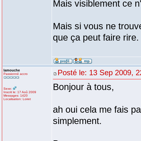
Mais visiblement ce n
Mais si vous ne trouv
que ça peut faire rire.
lamouche
Posté le: 13 Sep 2009, 2
Passionné accro
Bonjour à tous,
Sexe:
Inscrit le: 17 Aoû 2009
Messages: 1420
Localisation: Loiret
ah oui cela me fais pas
simplement.