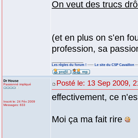
On veut des trucs drôl
(et en plus on s'en fou
profession, sa passion,
_________________
Les règles du forum !
-----
Le site du CSP Cavaillon
--
Dr House
Posté le: 13 Sep 2009, 2
Passionné impliqué
effectivement, ce n'e
Inscrit le: 24 Fév 2009
Messages: 833
Moi ça ma fait rire