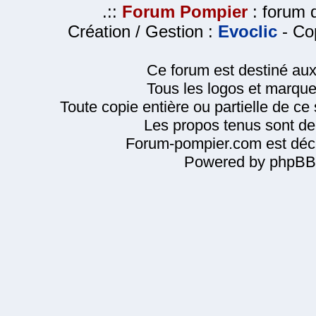
.::
Forum Pompier
: forum d
Création / Gestion :
Evoclic
- Cop
Ce forum est destiné au
Tous les logos et marque
Toute copie entière ou partielle de ce s
Les propos tenus sont de 
Forum-pompier.com est décl
Powered by phpBB