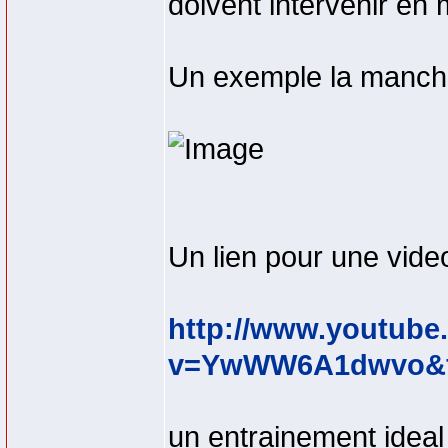
doivent intervenir en 
Un exemple la manche
Un lien pour une vide
http://www.youtube
v=YwWW6A1dwvo&fe
un entrainement ideal