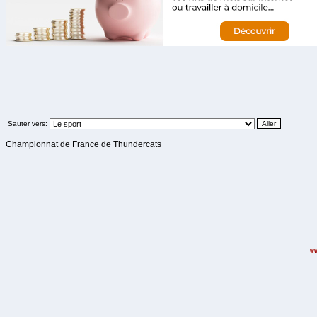
Sauter vers:
Championnat de France de Thundercats