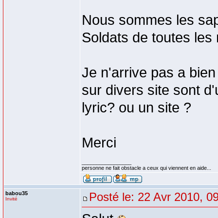
Nous sommes les sap
Soldats de toutes les
Je n'arrive pas a bien
sur divers site sont d
lyric? ou un site ?
Merci
_________________
personne ne fait obstacle a ceux qui viennent en aide...
babou35
Posté le: 22 Avr 2010, 0
Invité