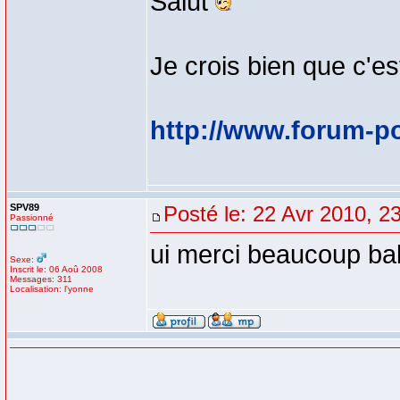
Salut
Je crois bien que c'es
http://www.forum-p
SPV89
Posté le: 22 Avr 2010, 2
Passionné
ui merci beaucoup ba
Sexe:
Inscrit le: 06 Aoû 2008
Messages: 311
Localisation: l'yonne