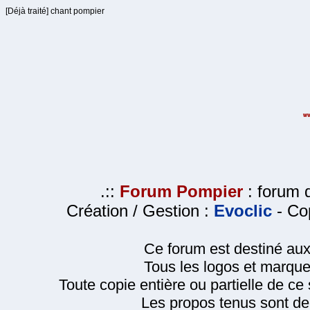
[Déjà traité] chant pompier
.::
Forum Pompier
: forum d
Création / Gestion :
Evoclic
- Cop
Ce forum est destiné au
Tous les logos et marque
Toute copie entière ou partielle de ce s
Les propos tenus sont de 