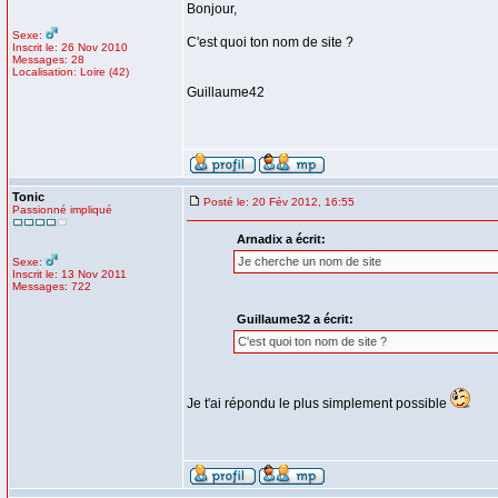
Bonjour,
Sexe:
C'est quoi ton nom de site ?
Inscrit le: 26 Nov 2010
Messages: 28
Localisation: Loire (42)
Guillaume42
Tonic
Posté le: 20 Fév 2012, 16:55
Passionné impliqué
Arnadix a écrit:
Je cherche un nom de site
Sexe:
Inscrit le: 13 Nov 2011
Messages: 722
Guillaume32 a écrit:
C'est quoi ton nom de site ?
Je t'ai répondu le plus simplement possible