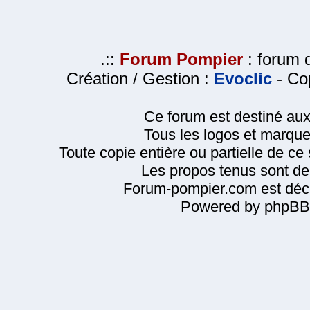
.::
Forum Pompier
: forum d
Création / Gestion :
Evoclic
- Cop
Ce forum est destiné au
Tous les logos et marque
Toute copie entière ou partielle de ce s
Les propos tenus sont de 
Forum-pompier.com est décl
Powered by phpBB