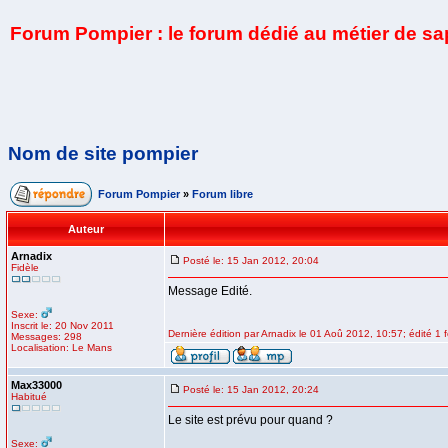
Forum Pompier : le forum dédié au métier de s
Nom de site pompier
Forum Pompier
»
Forum libre
Auteur
Arnadix
Posté le: 15 Jan 2012, 20:04
Fidèle
Message Edité.
Sexe:
Inscrit le: 20 Nov 2011
Dernière édition par Arnadix le 01 Aoû 2012, 10:57; édité 1 f
Messages: 298
Localisation: Le Mans
Max33000
Posté le: 15 Jan 2012, 20:24
Habitué
Le site est prévu pour quand ?
Sexe: