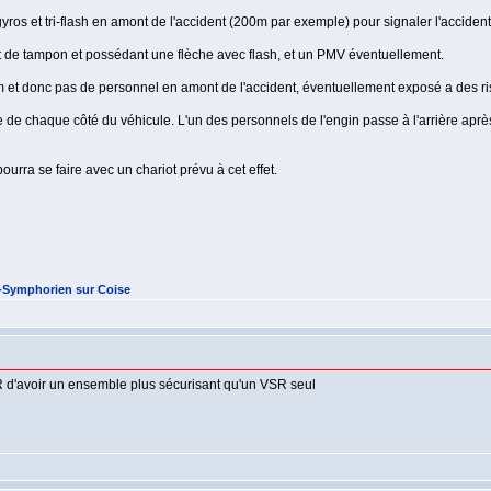
ros et tri-flash en amont de l'accident (200m par exemple) pour signaler l'accident
nt de tampon et possédant une flèche avec flash, et un PMV éventuellement.
m et donc pas de personnel en amont de l'accident, éventuellement exposé a des r
e de chaque côté du véhicule. L'un des personnels de l'engin passe à l'arrière apr
ourra se faire avec un chariot prévu à cet effet.
t-Symphorien sur Coise
R d'avoir un ensemble plus sécurisant qu'un VSR seul