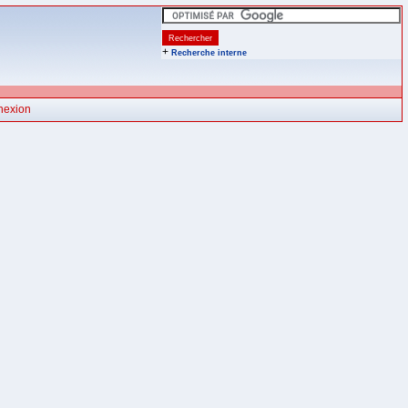
+
Recherche interne
nexion