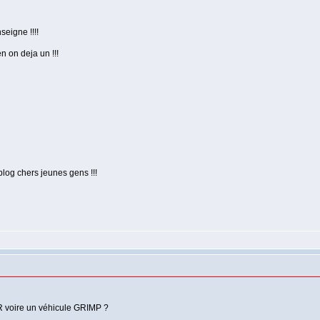
seigne !!!!
n on deja un !!!
blog chers jeunes gens !!!
SR voire un véhicule GRIMP ?