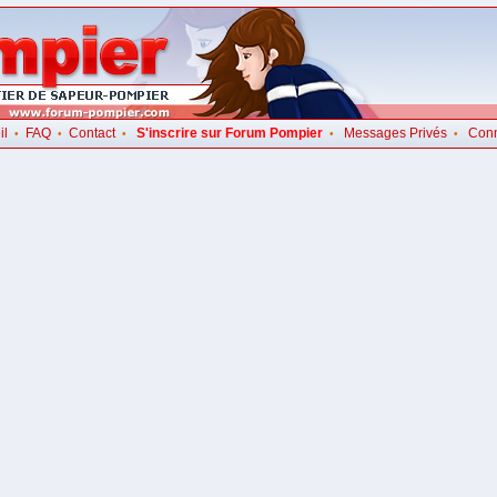
il
FAQ
Contact
S'inscrire sur Forum Pompier
Messages Privés
Con
•
•
•
•
•