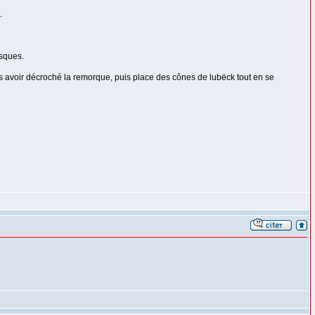
.
isques.
ès avoir décroché la remorque, puis place des cônes de lubëck tout en se