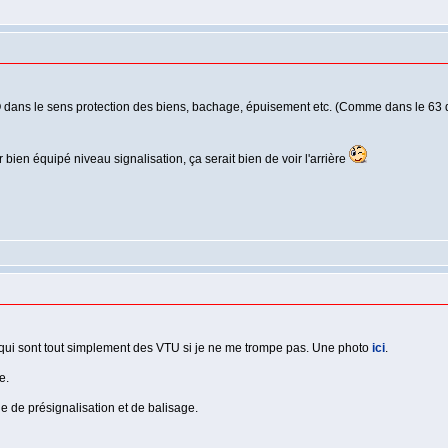
 dans le sens protection des biens, bachage, épuisement etc. (Comme dans le 63 qua
 bien équipé niveau signalisation, ça serait bien de voir l'arrière
qui sont tout simplement des VTU si je ne me trompe pas. Une photo
ici
.
e.
 de présignalisation et de balisage.