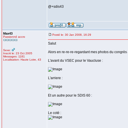
@+sdis43
Max43
Posté le: 30 Jan 2008, 16:29
Passionné accro
Salut
Sexe:
Alors en re-re-re-regardant mes photos du congrès à
Inscrit le: 23 Oct 2005
Messages: 1181
Localisation: Haute Loire, 43
L'avant du VSEC pour le Vaucluse :
L'arriere :
Et un autre pour le SDIS 60 :
Le coté :