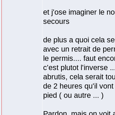
et j'ose imaginer le 
secours
de plus a quoi cela se
avec un retrait de per
le permis.... faut enco
c'est plutot l'inverse 
abrutis, cela serait t
de 2 heures qu'il von
pied ( ou autre ... )
Pardon, mais on voit 