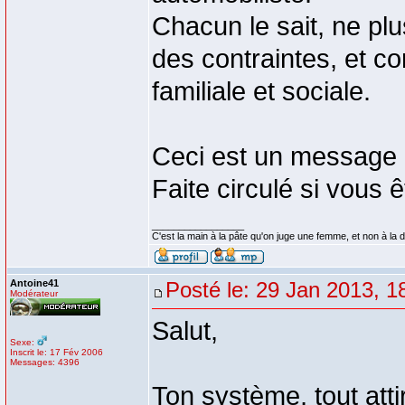
Chacun le sait, ne pl
des contraintes, et con
familiale et sociale.
Ceci est un message 
Faite circulé si vous 
_________________
C'est la main à la pâte qu'on juge une femme, et non à la 
Antoine41
Posté le: 29 Jan 2013, 1
Modérateur
Salut,
Sexe:
Inscrit le: 17 Fév 2006
Messages: 4396
Ton système, tout atti