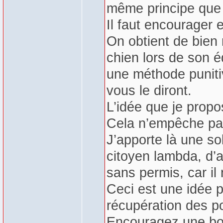
même principe que 
Il faut encourager e
On obtient de bien
chien lors de son é
une méthode puniti
vous le diront.
L’idée que je prop
Cela n’empêche pas
J’apporte là une sol
citoyen lambda, d’ar
sans permis, car il
Ceci est une idée p
récupération des p
Encouragez une bon