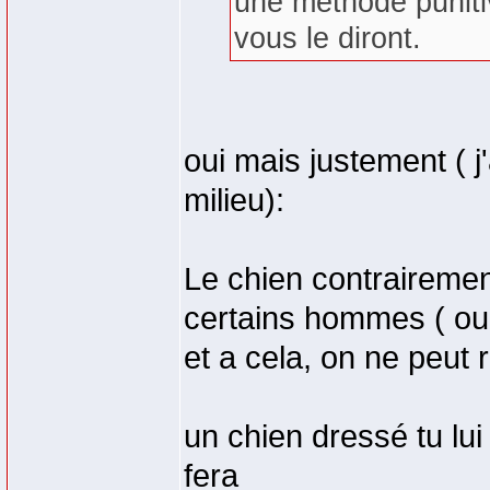
une méthode puniti
vous le diront.
oui mais justement ( j
milieu):
Le chien contrairement
certains hommes ( ou
et a cela, on ne peut ri
un chien dressé tu lui
fera