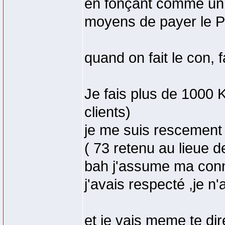
en fonçant comme un j
moyens de payer le PV
quand on fait le con, 
Je fais plus de 1000 
clients)
je me suis rescement 
( 73 retenu au lieue d
bah j'assume ma conn
j'avais respecté ,je n'
et je vais meme te dire