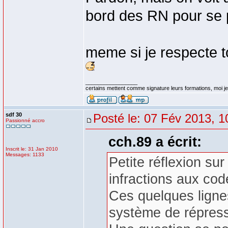
bord des RN pour se p
meme si je respecte to
_________________
certains mettent comme signature leurs formations, moi je 
sdf 30
Posté le: 07 Fév 2013, 1
Passionné accro
cch.89 a écrit:
Inscrit le: 31 Jan 2010
Messages: 1133
Petite réflexion su
infractions aux cod
Ces quelques ligne
système de répress