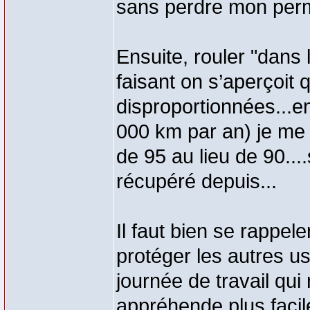
sans perdre mon perm
Ensuite, rouler "dans 
faisant on s’aperçoit 
disproportionnées...en
000 km par an) je me s
de 95 au lieu de 90....
récupéré depuis...
Il faut bien se rappele
protéger les autres u
journée de travail qui
appréhende plus facil