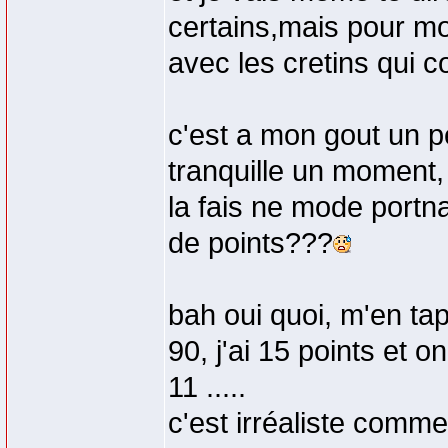
certains,mais pour m
avec les cretins qui c
c'est a mon gout un peu
tranquille un moment, 
la fais ne mode port
de points???
bah oui quoi, m'en tap
90, j'ai 15 points et o
11 .....
c'est irréaliste comme