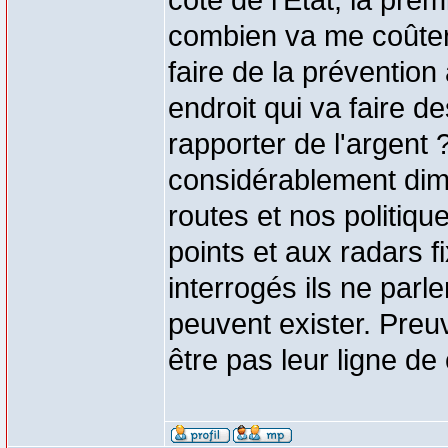
côté de l'Etat, la prem
combien va me coûter
faire de la préventi
endroit qui va faire d
rapporter de l'argent
considérablement dim
routes et nos politiqu
points et aux radars f
interrogés ils ne parl
peuvent exister. Preu
être pas leur ligne de