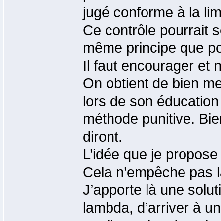
jugé conforme à la limi
Ce contrôle pourrait 
même principe que pou
Il faut encourager et 
On obtient de bien me
lors de son éducation 
méthode punitive. Bie
diront.
L’idée que je propose
Cela n’empêche pas l
J’apporte là une solut
lambda, d’arriver à un