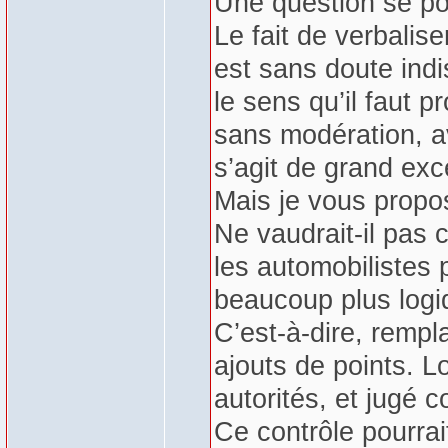
Une question se pos
Le fait de verbalis
est sans doute ind
le sens qu’il faut pr
sans modération, a
s’agit de grand exc
Mais je vous propo
Ne vaudrait-il pa
les automobilistes
beaucoup plus logi
C’est-à-dire, rempla
ajouts de points. Lo
autorités, et jugé c
Ce contrôle pourrai