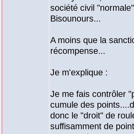
société civil "normale
Bisounours...
A moins que la sanctio
récompense...
Je m'explique :
Je me fais contrôler "p
cumule des points....
donc le "droit" de roul
suffisamment de point