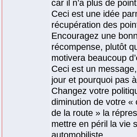
car il n’a plus de poin
Ceci est une idée parm
récupération des poin
Encouragez une bonne
récompense, plutôt qu
motivera beaucoup d’e
Ceci est un message, q
jour et pourquoi pas 
Changez votre politiq
diminution de votre « 
de la route » la répre
mettre en péril la vie
automobiliste.