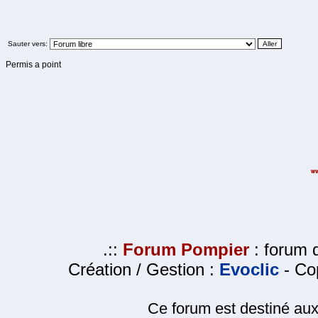
Sauter vers:
Permis a point
.::
Forum Pompier
: forum d
Création / Gestion :
Evoclic
- Cop
Ce forum est destiné au