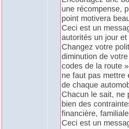
une récompense, pl
point motivera bea
Ceci est un message
autorités un jour e
Changez votre poli
diminution de votre 
codes de la route »
ne faut pas mettre e
de chaque automobi
Chacun le sait, ne 
bien des contraintes
financière, familiale
Ceci est un messag