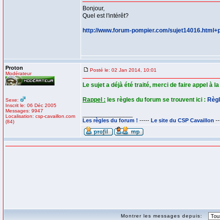
Bonjour,
Quel est l'intérêt?
http://www.forum-pompier.com/sujet14016.html+
Proton
Posté le: 02 Jan 2014, 10:01
Modérateur
Le sujet a déjà été traité, merci de faire appel à 
Rappel :
les règles du forum se trouvent ici :
Règl
Sexe:
Inscrit le: 06 Déc 2005
Messages: 9947
_________________
Localisation: csp-cavaillon.com
Les règles du forum !
-----
Le site du CSP Cavaillon
--
(84)
Montrer les messages depuis: