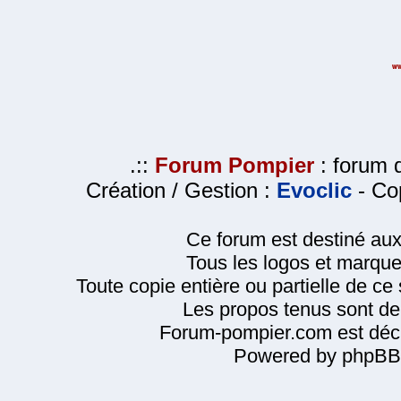
.::
Forum Pompier
: forum d
Création / Gestion :
Evoclic
- Cop
Ce forum est destiné au
Tous les logos et marque
Toute copie entière ou partielle de ce s
Les propos tenus sont de 
Forum-pompier.com est décl
Powered by phpBB