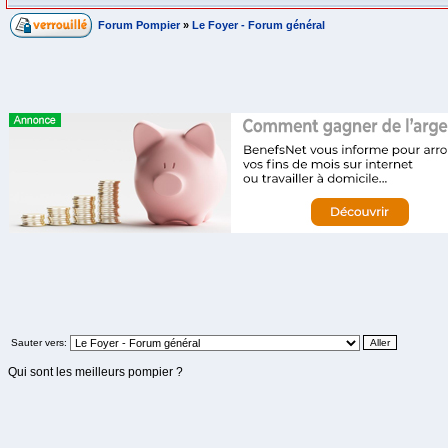
Forum Pompier
»
Le Foyer - Forum général
Sauter vers:
Qui sont les meilleurs pompier ?