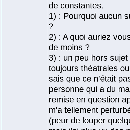
de constantes.
1) : Pourquoi aucun s
?
2) : A quoi auriez vou
de moins ?
3) : un peu hors sujet 
toujours théatrales ou
sais que ce n'était pas
personne qui a du mal 
remise en question ap
m'a tellement perturb
(peur de louper quelqu