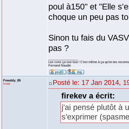
poul à150" et "Elle s
choque un peu pas to
Sinon tu fais du VAS
pas ?
_________________
Les cons ça ose tout ! C'est même à ça qu'on les reconna
Fernand Naudin
Freeddy_85
Posté le: 17 Jan 2014, 1
Invité
firekev a écrit:
j'ai pensé plutôt à 
s'exprimer (spasme