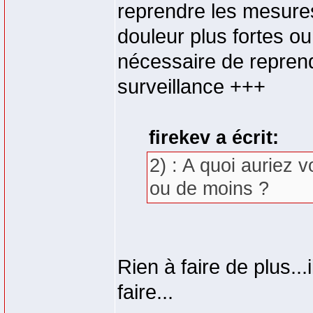
reprendre les mesures.
douleur plus fortes o
nécessaire de reprend
surveillance +++
firekev a écrit:
2) : A quoi auriez 
ou de moins ?
Rien à faire de plus..
faire...