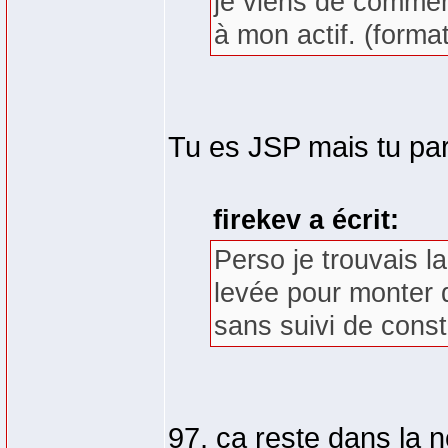
je viens de commenc
à mon actif. (forma
Tu es JSP mais tu par
firekev a écrit:
Perso je trouvais la
levée pour monter d
sans suivi de const
97, ça reste dans la n