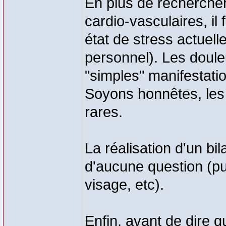
En plus de rechercher
cardio-vasculaires, il
état de stress actuell
personnel). Les doule
"simples" manifestati
Soyons honnêtes, les
rares.
La réalisation d'un bi
d'aucune question (pup
visage, etc).
Enfin, avant de dire q