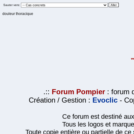
Sauter vers:
douleur thoracique
.::
Forum Pompier
: forum d
Création / Gestion :
Evoclic
- Cop
Ce forum est destiné au
Tous les logos et marque
Toute copie entière ou partielle de ce s