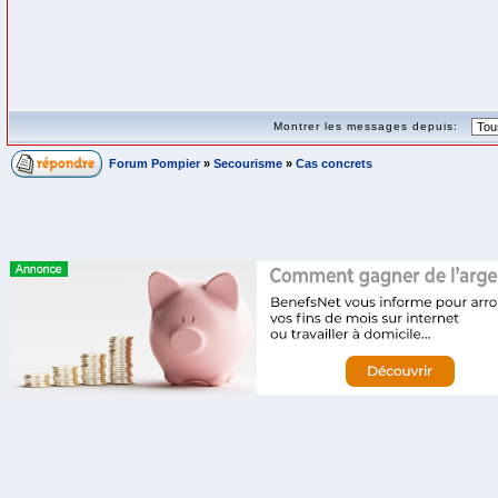
Montrer les messages depuis:
Forum Pompier
»
Secourisme
»
Cas concrets