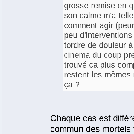
grosse remise en qu
son calme m'a telle
comment agir (peur 
peu d'interventions
tordre de douleur à
cinema du coup prem
trouvé ça plus comp
restent les mêmes m
ça ?
Chaque cas est différe
commun des mortels to