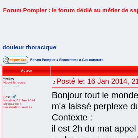
Forum Pompier : le forum dédié au métier de s
douleur thoracique
Forum Pompier
»
Secourisme
»
Cas concrets
Auteur
firekev
Posté le: 16 Jan 2014, 2
Nouvelle recrue
Bonjour tout le monde,
Sexe:
Inscrit le: 16 Jan 2014
m'a laissé perplexe du
Messages: 4
Localisation: rennes
Contexte :
il est 2h du mat appel 