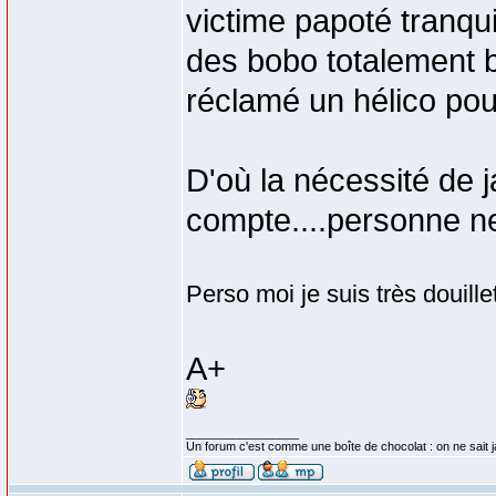
victime papoté tranqu
des bobo totalement b
réclamé un hélico pour
D'où la nécessité de j
compte....personne n
Perso moi je suis très douillet
A+
_________________
Un forum c'est comme une boîte de chocolat : on ne sait 