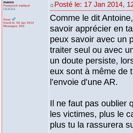
maxoo
Posté le: 17 Jan 2014, 1
Passionné impliqué
Comme le dit Antoine, 
Sexe:
Inscrit le: 06 Jan 2014
savoir apprécier en ta
Messages: 600
peux savoir avec un p
traiter seul ou avec 
un doute persiste, lor
eux sont à même de t'
l'envoie d'une AR.
Il ne faut pas oublie
les victimes, plus le 
plus tu la rassurera s