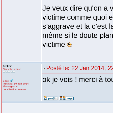
Je veux dire qu'on a v
victime comme quoi el
s’aggrave et la c'est l
même si le doute plane
victime
firekev
Posté le: 22 Jan 2014, 2
Nouvelle recrue
ok je vois ! merci à t
Sexe:
Inscrit le: 16 Jan 2014
Messages: 4
Localisation: rennes