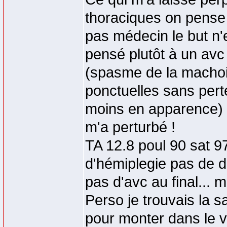
thoraciques on pense t
pas médecin le but n'e
pensé plutôt à un avc 
(spasme de la machoi
ponctuelles sans pert
moins en apparence) 
m'a perturbé !
TA 12.8 poul 90 sat 97
d'hémiplegie pas de d
pas d'avc au final... 
Perso je trouvais la s
pour monter dans le vs