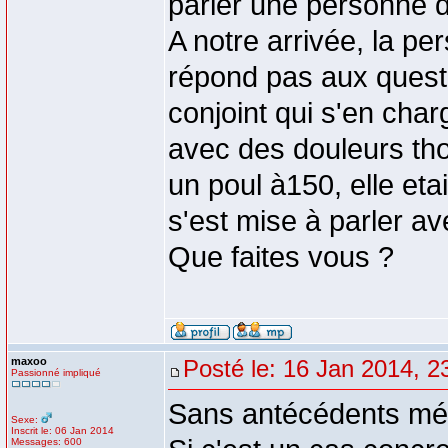
parler une personne d
A notre arrivée, la p
répond pas aux quest
conjoint qui s'en charg
avec des douleurs tho
un poul à150, elle eta
s'est mise à parler ave
Que faites vous ?
maxoo
Posté le: 16 Jan 2014, 2
Passionné impliqué
Sans antécédents médi
Sexe:
Inscrit le: 06 Jan 2014
Messages: 600