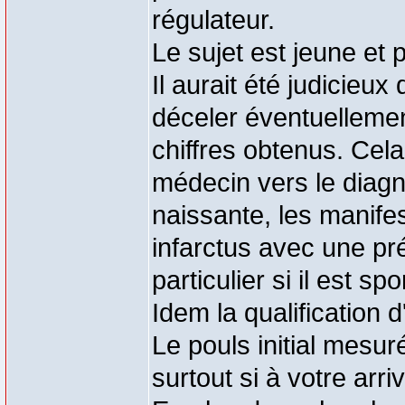
régulateur.
Le sujet est jeune et
Il aurait été judicieu
déceler éventuellemen
chiffres obtenus. Cela
médecin vers le diagn
naissante, les manife
infarctus avec une pré
particulier si il est spor
Idem la qualification 
Le pouls initial mesur
surtout si à votre arri