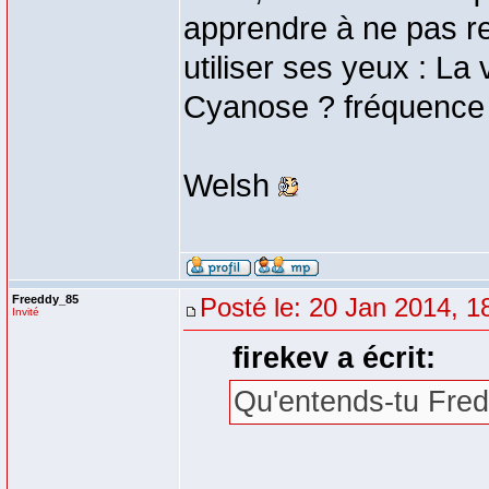
apprendre à ne pas re
utiliser ses yeux : La 
Cyanose ? fréquence 
Welsh
Freeddy_85
Posté le: 20 Jan 2014, 1
Invité
firekev a écrit:
Qu'entends-tu Fredd