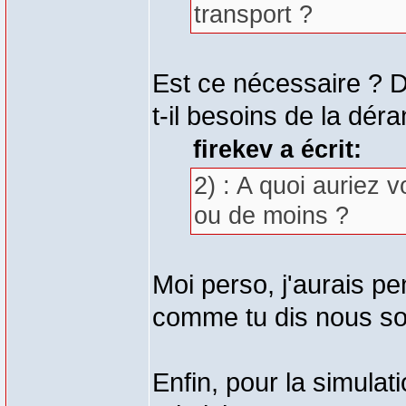
transport ?
Est ce nécessaire ? Du
t-il besoins de la dér
firekev a écrit:
2) : A quoi auriez 
ou de moins ?
Moi perso, j'aurais pe
comme tu dis nous s
Enfin, pour la simulati