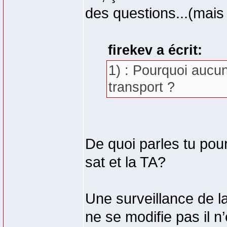
des questions...(mais 
firekev a écrit:
1) : Pourquoi aucun
transport ?
De quoi parles tu pou
sat et la TA?
Une surveillance de la 
ne se modifie pas il 