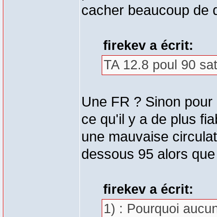
cacher beaucoup de q
firekev a écrit:
TA 12.8 poul 90 sa
Une FR ? Sinon pour l
ce qu'il y a de plus fia
une mauvaise circulati
dessous 95 alors que 
firekev a écrit:
1) : Pourquoi aucun