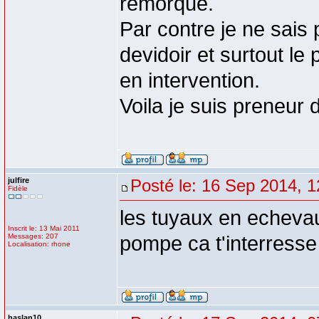
remorque.
Par contre je ne sais 
devidoir et surtout le
en intervention.
Voila je suis preneur 
julfire
Posté le: 16 Sep 2014, 1
Fidèle
les tuyaux en echevau
Inscrit le: 13 Mai 2011
Messages: 207
pompe ca t'interress
Localisation: rhone
haslan10