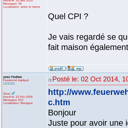
Inscrit le: 18 Nov 2010
Messages: 38
Localisation: seine et marne
Quel CPI ?
Je vais regardé se qu
fait maison égalemen
yves l'indien
Posté le: 02 Oct 2014, 1
Passionné impliqué
http://www.feuerwehr
Sexe:
Inscrit le: 23 Fév 2009
c.htm
Messages: 812
Localisation: Bretagne
Bonjour
Juste pour avoir une i