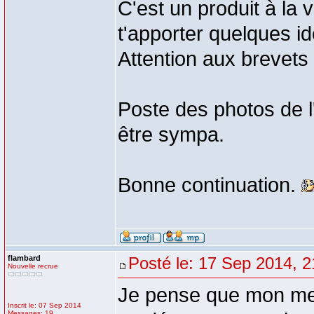
C'est un produit à la 
t'apporter quelques id
Attention aux brevets 
Poste des photos de l'
être sympa.
Bonne continuation.
flambard
Posté le: 17 Sep 2014, 2
Nouvelle recrue
Je pense que mon me
Inscrit le: 07 Sep 2014
Messages: 19