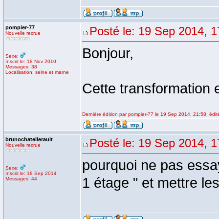
pompier-77
Posté le: 19 Sep 2014, 1
Nouvelle recrue
Bonjour,
Sexe:
Inscrit le: 18 Nov 2010
Messages: 38
Localisation: seine et marne
Cette transformation 
Dernière édition par pompier-77 le 19 Sep 2014, 21:58; édité
brunochatellerault
Posté le: 19 Sep 2014, 1
Nouvelle recrue
pourquoi ne pas essay
Sexe:
Inscrit le: 18 Sep 2014
1 étage " et mettre l
Messages: 44