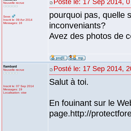
Posté le: 17 Sep 2014, 0
Nouvelle recrue
pourquoi pas, quelle s
Sexe:
Inscrit le: 09 Avr 2014
inconveniants?
Messages: 16
Avez des photos de ce
flambard
Posté le: 17 Sep 2014, 2
Nouvelle recrue
Salut à toi.
Inscrit le: 07 Sep 2014
Messages: 19
Localisation: oise
En fouinant sur le We
page.http://protectfor