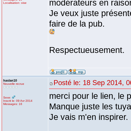
modérateurs en raison 
Localisation: oise
Je veux juste présente
faire de la pub.
Respectueusement.
haslan10
Posté le: 18 Sep 2014, 0
Nouvelle recrue
merci pour le lien, le p
Sexe:
Inscrit le: 09 Avr 2014
Manque juste les tuy
Messages: 16
Je vais m'en inspirer.