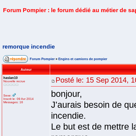
Forum Pompier : le forum dédié au métier de s
remorque incendie
Forum Pompier
»
Engins et camions de pompier
Auteur
haslan10
Posté le: 15 Sep 2014, 1
Nouvelle recrue
bonjour,
Sexe:
Inscrit le: 09 Avr 2014
J'aurais besoin de qu
Messages: 16
incendie.
Le but est de mettre 