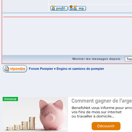
Montrer les messages depuis:
Forum Pompier
»
Engins et camions de pompier