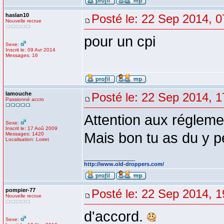
haslan10
Posté le: 22 Sep 2014, 0
Nouvelle recrue
pour un cpi
Sexe:
Inscrit le: 09 Avr 2014
Messages: 16
lamouche
Posté le: 22 Sep 2014, 1
Passionné accro
Attention aux régleme
Sexe:
Inscrit le: 17 Aoû 2009
Mais bon tu as du y p
Messages: 1420
Localisation: Loiret
_________________
http://www.old-droppers.com/
pompier-77
Posté le: 22 Sep 2014, 1
Nouvelle recrue
d'accord.
Sexe: