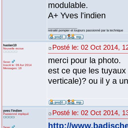
modulable.
A+ Yves l'indien
_________________
retraité pompier et toujours passionné par la technique
haslan10
Posté le: 02 Oct 2014, 1
Nouvelle recrue
merci pour la photo.
Sexe:
Inscrit le: 09 Avr 2014
est ce que les tuyaux 
Messages: 16
verticale)? ou il y a u
yves l'indien
Posté le: 02 Oct 2014, 1
Passionné impliqué
http://www.badische
Sexe: