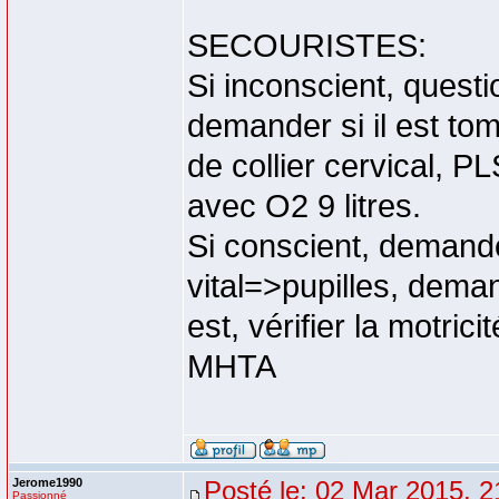
SECOURISTES:
Si inconscient, questio
demander si il est tom
de collier cervical, P
avec O2 9 litres.
Si conscient, demander
vital=>pupilles, dema
est, vérifier la motrici
MHTA
Jerome1990
Posté le: 02 Mar 2015, 2
Passionné