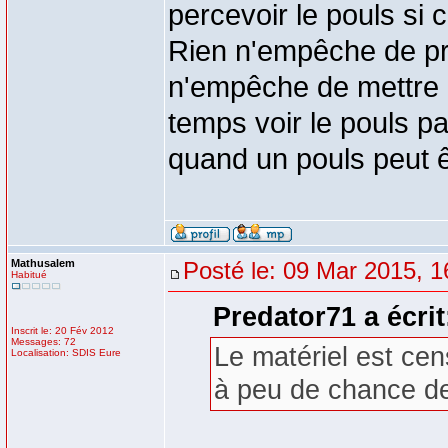
percevoir le pouls si
Rien n'empêche de pr
n'empêche de mettre l
temps voir le pouls p
quand un pouls peut êt
Mathusalem
Posté le: 09 Mar 2015, 1
Habitué
Predator71 a écrit
Inscrit le: 20 Fév 2012
Messages: 72
Le matériel est cen
Localisation: SDIS Eure
à peu de chance de