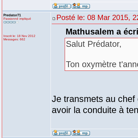
Predator71
Posté le: 08 Mar 2015, 2
Passionné impliqué
Mathusalem a écri
Inscrit le: 18 Nov 2012
Messages: 662
Salut Prédator,
Ton oxymètre t'ann
Je transmets au chef
avoir la conduite à ten