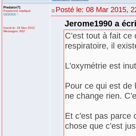
Predator71
Posté le: 08 Mar 2015, 2
Passionné impliqué
Jerome1990 a écri
Inscrit le: 18 Nov 2012
Messages: 662
C'est tout à fait ce
respiratoire, il exi
L'oxymétrie est inut
Pour ce qui est de l
ne change rien. C'e
Et c'est pas parce 
chose que c'est jus