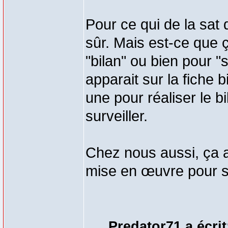
Pour ce qui de la sat q
sûr. Mais est-ce que 
"bilan" ou bien pour "
apparait sur la fiche b
une pour réaliser le bi
surveiller.
Chez nous aussi, ça ap
mise en œuvre pour su
Predator71 a écrit