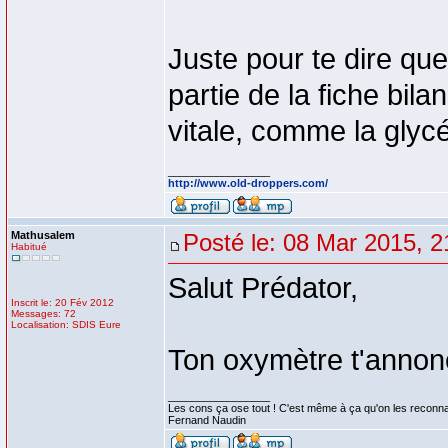
Juste pour te dire que 
partie de la fiche bil
vitale, comme la glycé
_________________
http://www.old-droppers.com/
Mathusalem
Posté le: 08 Mar 2015, 2
Habitué
Salut Prédator,
Inscrit le: 20 Fév 2012
Messages: 72
Localisation: SDIS Eure
Ton oxymètre t'annonc
_________________
Les cons ça ose tout ! C'est même à ça qu'on les reconna
Fernand Naudin