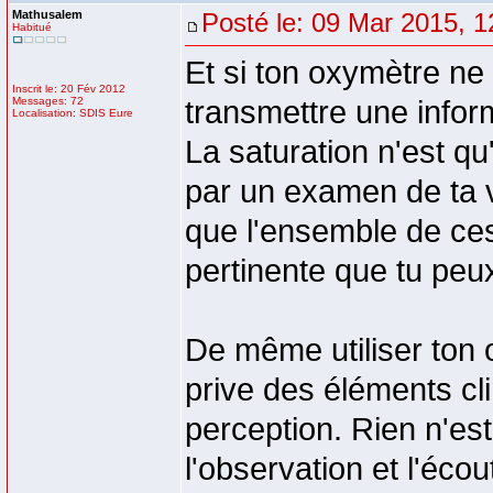
Mathusalem
Posté le: 09 Mar 2015, 1
Habitué
Et si ton oxymètre ne
Inscrit le: 20 Fév 2012
Messages: 72
transmettre une infor
Localisation: SDIS Eure
La saturation n'est qu
par un examen de ta vi
que l'ensemble de ces
pertinente que tu peu
De même utiliser ton 
prive des éléments cli
perception. Rien n'est
l'observation et l'écou