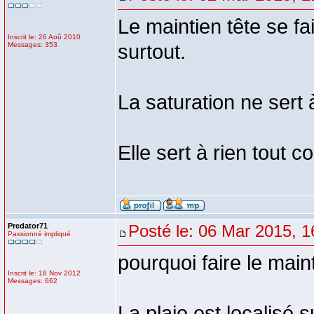
Le maintien tête se fai
Inscrit le: 26 Aoû 2010
Messages: 353
surtout.
La saturation ne sert 
Elle sert à rien tout cou
Predator71
Posté le: 06 Mar 2015, 1
Passionné impliqué
pourquoi faire le main
Inscrit le: 18 Nov 2012
Messages: 662
La plaie est localisé s