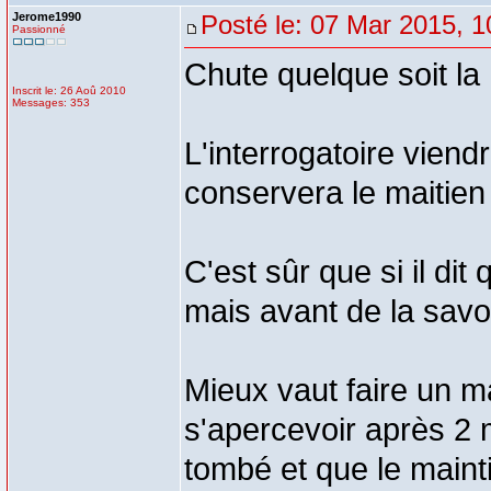
Jerome1990
Posté le: 07 Mar 2015, 1
Passionné
Chute quelque soit la 
Inscrit le: 26 Aoû 2010
Messages: 353
L'interrogatoire viendr
conservera le maitien 
C'est sûr que si il dit 
mais avant de la savoir
Mieux vaut faire un ma
s'apercevoir après 2 m
tombé et que le maintie