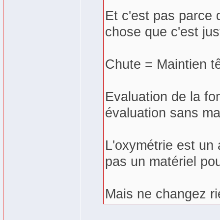
Et c'est pas parce 
chose que c'est jus
Chute = Maintien tê
Evaluation de la fon
évaluation sans mat
L'oxymétrie est un a
pas un matériel pour
Mais ne changez rie