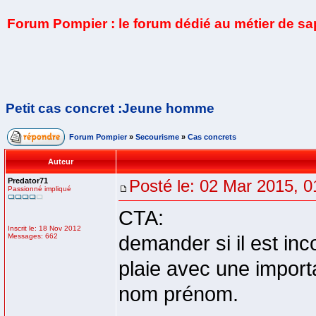
Forum Pompier : le forum dédié au métier de s
Petit cas concret :Jeune homme
Forum Pompier
»
Secourisme
»
Cas concrets
Auteur
Predator71
Posté le: 02 Mar 2015, 0
Passionné impliqué
CTA:
Inscrit le: 18 Nov 2012
Messages: 662
demander si il est inco
plaie avec une import
nom prénom.