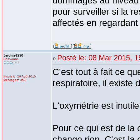
dommages au niveau d
pour surveiller si la 
affectés en regardant
Jerome1990
Posté le: 08 Mar 2015, 1
Passionné
C'est tout à fait ce qu
Inscrit le: 26 Aoû 2010
Messages: 353
respiratoire, il existe
L'oxymétrie est inutile
Pour ce qui est de la 
change rien. C'est la 