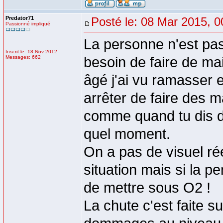
Predator71
Posté le: 08 Mar 2015, 0
Passionné impliqué
La personne n'est pas
Inscrit le: 18 Nov 2012
Messages: 662
besoin de faire de ma
âgé j'ai vu ramasser e
arrêter de faire des m
comme quand tu dis de
quel moment.
On a pas de visuel ré
situation mais si la p
de mettre sous O2 !
La chute c'est faite s