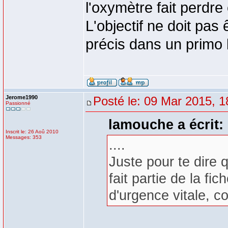
l'oxymètre fait perdre 
L'objectif ne doit pas
précis dans un primo 
Jerome1990
Posté le: 09 Mar 2015, 1
Passionné
lamouche a écrit:
Inscrit le: 26 Aoû 2010
Messages: 353
....
Juste pour te dire 
fait partie de la fi
d'urgence vitale, c