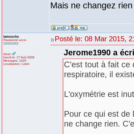
Mais ne changez rien à
lamouche
Posté le: 08 Mar 2015, 2
Passionné accro
Jerome1990 a écri
Sexe:
Inscrit le: 17 Aoû 2009
Messages: 1420
C'est tout à fait ce
Localisation: Loiret
respiratoire, il exi
L'oxymétrie est inut
Pour ce qui est de l
ne change rien. C'e