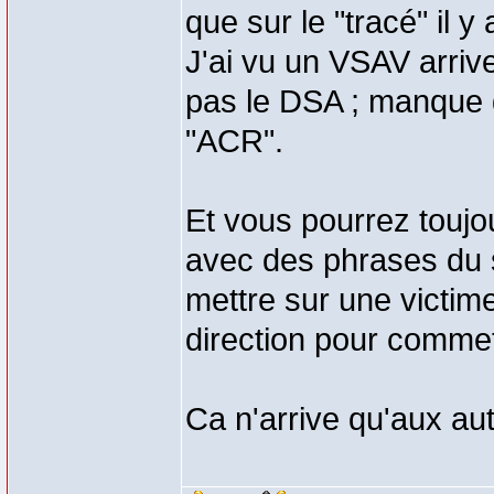
que sur le "tracé" il 
J'ai vu un VSAV arrive
pas le DSA ; manque d
"ACR".
Et vous pourrez toujo
avec des phrases du s
mettre sur une victime
direction pour commet
Ca n'arrive qu'aux aut