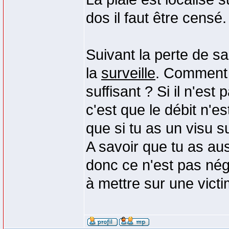
dos il faut être censé.
Suivant la perte de sa
la
surveille
. Comment s
suffisant ? Si il n'e
c'est que le débit n'e
que si tu as un visu s
A savoir que tu as aus
donc ce n'est pas nég
à mettre sur une victi