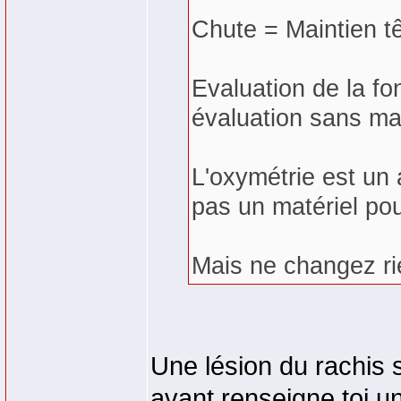
Chute = Maintien tê
Evaluation de la fon
évaluation sans mat
L'oxymétrie est un a
pas un matériel pour
Mais ne changez rie
Une lésion du rachis s
avant renseigne toi un