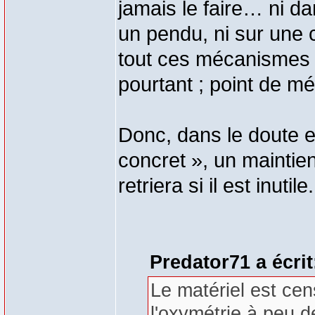
jamais le faire… ni da
un pendu, ni sur une c
tout ces mécanismes a
pourtant ; point de m
Donc, dans le doute e
concret », un maintie
retriera si il est inutile.
Predator71 a écrit
Le matériel est cen
l'oxymétrie à peu 