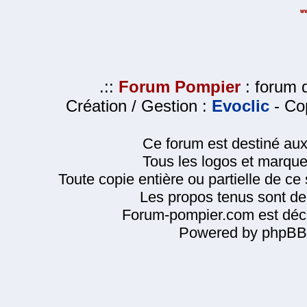
.::
Forum Pompier
: forum d
Création / Gestion :
Evoclic
- Cop
Ce forum est destiné au
Tous les logos et marque
Toute copie entière ou partielle de ce s
Les propos tenus sont de 
Forum-pompier.com est décl
Powered by phpBB