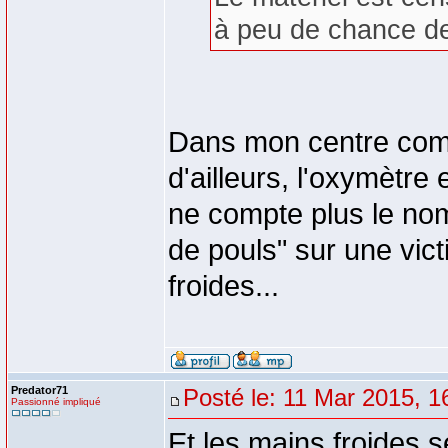
à peu de chance de
Dans mon centre com
d'ailleurs, l'oxymètre 
ne compte plus le nom
de pouls" sur une vic
froides...
Predator71
Posté le: 11 Mar 2015, 1
Passionné impliqué
Et les mains froides s