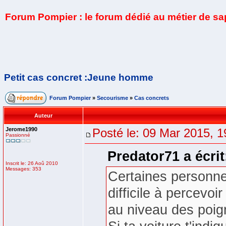
Forum Pompier : le forum dédié au métier de s
Petit cas concret :Jeune homme
Forum Pompier
»
Secourisme
»
Cas concrets
Auteur
Jerome1990
Posté le: 09 Mar 2015, 1
Passionné
Predator71 a écrit
Inscrit le: 26 Aoû 2010
Messages: 353
Certaines personne
difficile à percev
au niveau des poig