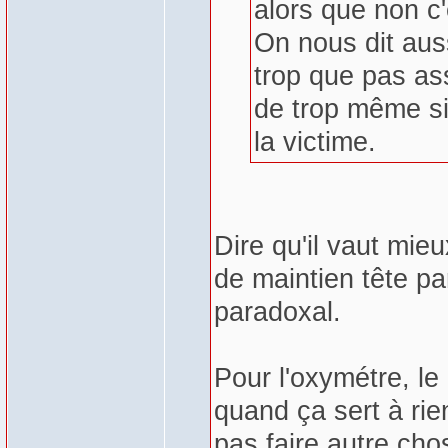
alors que non c'
On nous dit aus
trop que pas as
de trop même s
la victime.
Dire qu'il vaut mieu
de maintien tête pa
paradoxal.
Pour l'oxymétre, le
quand ça sert à rie
pas faire autre cho