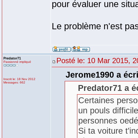
pour évaluer une situa
Le problème n'est pa
Predator71
Posté le: 10 Mar 2015, 2
Passionné impliqué
Jerome1990 a écri
Inscrit le: 18 Nov 2012
Messages: 662
Predator71 a éc
Certaines perso
un pouls diffici
personnes oedé
Si ta voiture t'i