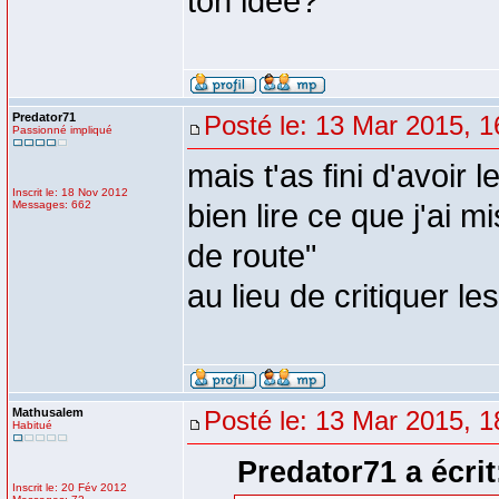
ton idée?
Predator71
Posté le: 13 Mar 2015, 1
Passionné impliqué
mais t'as fini d'avoir 
Inscrit le: 18 Nov 2012
Messages: 662
bien lire ce que j'ai m
de route"
au lieu de critiquer l
Mathusalem
Posté le: 13 Mar 2015, 1
Habitué
Predator71 a écrit
Inscrit le: 20 Fév 2012