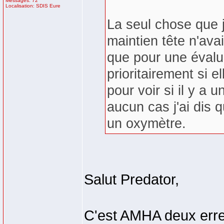
Messages: 72
Localisation: SDIS Eure
La seul chose que j'
maintien tête n'avai
que pour une évalua
prioritairement si e
pour voir si il y a
aucun cas j'ai dis q
un oxymètre.
Salut Predator,
C'est AMHA deux erre