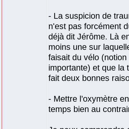
- La suspicion de trau
n'est pas forcément d
déjà dit Jérôme. Là en
moins une sur laquelle
faisait du vélo (notion
importante) et que la 
fait deux bonnes raiso
- Mettre l’oxymètre en
temps bien au contrair