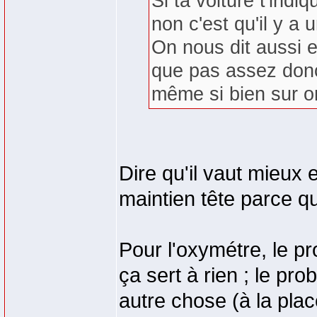
Si ta voiture t'indi
non c'est qu'il y a
On nous dit aussi e
que pas assez donc
même si bien sur o
Dire qu'il vaut mieux 
maintien tête parce qu
Pour l'oxymétre, le p
ça sert à rien ; le pr
autre chose (à la plac