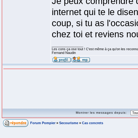
Je peux comprendre qu
internet qui te le dise
coup, si tu as l'occa
chez toi et reviens no
_________________
Les cons ça ose tout ! C'est même à ça qu'on les reconna
Fernand Naudin
Montrer les messages depuis:
Forum Pompier
»
Secourisme
»
Cas concrets