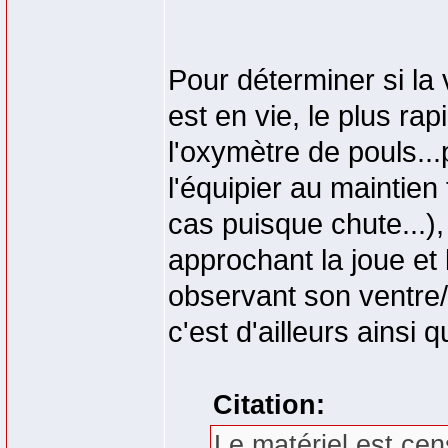
Pour déterminer si la 
est en vie, le plus rap
l'oxymètre de pouls...
l'équipier au maintien
cas puisque chute...),
approchant la joue et l
observant son ventre/p
c'est d'ailleurs ainsi 
Citation:
Le matériel est cen