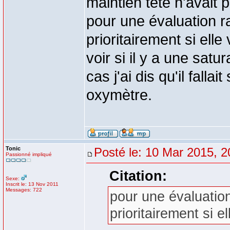
maintien tête n'avait p
pour une évaluation r
prioritairement si ell
voir si il y a une sat
cas j'ai dis qu'il falla
oxymètre.
Tonic
Posté le: 10 Mar 2015, 2
Passionné impliqué
Citation:
Sexe:
Inscrit le: 13 Nov 2011
Messages: 722
pour une évaluation
prioritairement si e