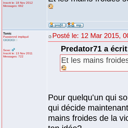
Inscrit le: 18 Nov 2012
Messages: 662
Tonic
Posté le: 12 Mar 2015, 0
Passionné impliqué
Predator71 a écrit
Sexe:
Inscrit le: 13 Nov 2011
Messages: 722
Et les mains froide
Pour quelqu'un qui sou
qui décide maintenant
mains froides de la v