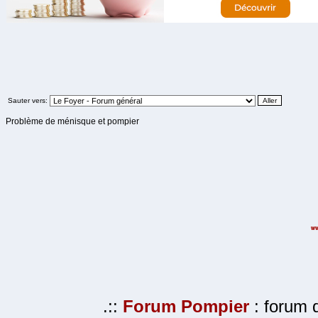
Sauter vers:
Problème de ménisque et pompier
.::
Forum Pompier
: forum d