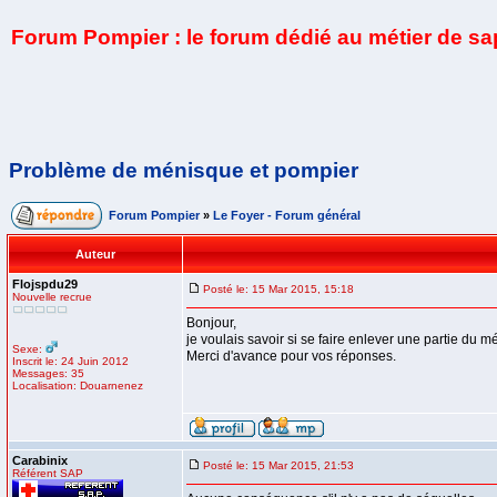
Forum Pompier : le forum dédié au métier de s
Problème de ménisque et pompier
Forum Pompier
»
Le Foyer - Forum général
Auteur
Flojspdu29
Posté le: 15 Mar 2015, 15:18
Nouvelle recrue
Bonjour,
je voulais savoir si se faire enlever une partie du
Sexe:
Merci d'avance pour vos réponses.
Inscrit le: 24 Juin 2012
Messages: 35
Localisation: Douarnenez
Carabinix
Posté le: 15 Mar 2015, 21:53
Référent SAP