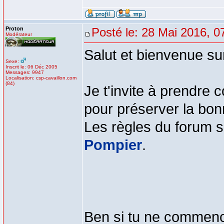
Proton
Posté le: 28 Mai 2016, 0
Modérateur
Salut et bienvenue su
Sexe:
Inscrit le: 06 Déc 2005
Messages: 9947
Localisation: csp-cavaillon.com
(84)
Je t'invite à prendre 
pour préserver la bon
Les règles du forum se
Pompier
.
Ben si tu ne commence