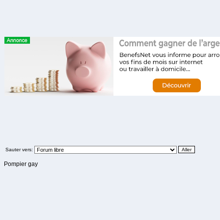
Sauter vers:
Pompier gay