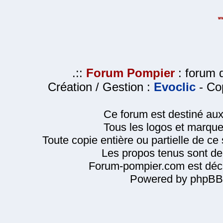
.::
Forum Pompier
: forum d
Création / Gestion :
Evoclic
- Cop
Ce forum est destiné au
Tous les logos et marque
Toute copie entière ou partielle de ce s
Les propos tenus sont de 
Forum-pompier.com est décl
Powered by phpBB