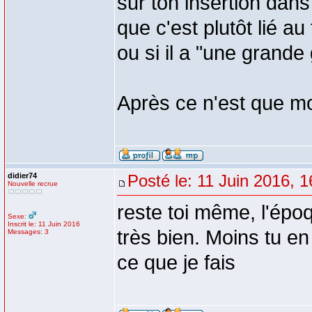
sur ton insertion dan
que c'est plutôt lié au
ou si il a "une grande
Après ce n'est que m
didier74
Posté le: 11 Juin 2016, 1
Nouvelle recrue
reste toi même, l'épo
Sexe:
Inscrit le: 11 Juin 2016
très bien. Moins tu en
Messages: 3
ce que je fais