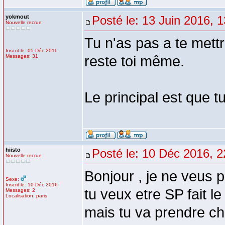
yokmout
Posté le: 13 Juin 2016, 
Nouvelle recrue
Tu n'as pas a te mett
Inscrit le: 05 Déc 2011
Messages: 31
reste toi même.
Le principal est que tu
hiisto
Posté le: 10 Déc 2016, 2
Nouvelle recrue
Bonjour , je ne veus p
Sexe:
Inscrit le: 10 Déc 2016
tu veux etre SP fait le 
Messages: 2
Localisation: paris
mais tu va prendre che