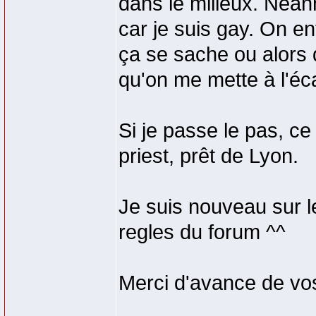
dans le milieux. Néanm
car je suis gay. On en
ça se sache ou alors d
qu'on me mette à l'éca
Si je passe le pas, ce
priest, prêt de Lyon.
Je suis nouveau sur le
regles du forum ^^
Merci d'avance de v