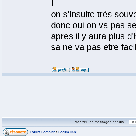
!
on s'insulte très souv
donc oui on va pas se
apres il y aura plus 
sa ne va pas etre faci
Montrer les messages depuis:
Forum Pompier
»
Forum libre