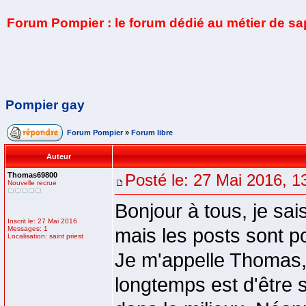
Forum Pompier : le forum dédié au métier de s
Pompier gay
Forum Pompier
»
Forum libre
Auteur
Thomas69800
Posté le: 27 Mai 2016, 1
Nouvelle recrue
Bonjour à tous, je sai
Inscrit le: 27 Mai 2016
Messages: 1
mais les posts sont po
Localisation: saint priest
Je m'appelle Thomas,
longtemps est d'être s