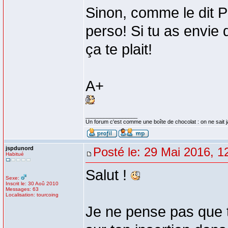
Sinon, comme le dit Pr
perso! Si tu as envie 
ça te plait!
A+
_________________
Un forum c'est comme une boîte de chocolat : on ne sait 
jspdunord
Posté le: 29 Mai 2016, 1
Habitué
Salut !
Sexe:
Inscrit le: 30 Aoû 2010
Messages: 63
Localisation: tourcoing
Je ne pense pas que t