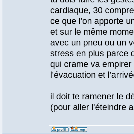
cardiaque, 30 compres
ce que l'on apporte un
et sur le même moment
avec un pneu ou un vé
stress en plus parce q
qui crame va empirer
l'évacuation et l'arri
il doit te ramener le d
(pour aller l'éteindre 