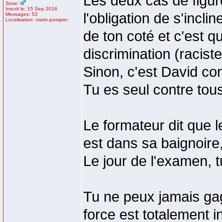
Les deux cas de figur
Sexe:
Inscrit le: 15 Sep 2016
l'obligation de s'incl
Messages: 53
Localisation: marin-pompier
de ton coté et c'est q
discrimination (raciste.
Sinon, c'est David con
Tu es seul contre tou
Le formateur dit que l
est dans sa baignoire
Le jour de l'examen, 
Tu ne peux jamais gag
force est totalement i