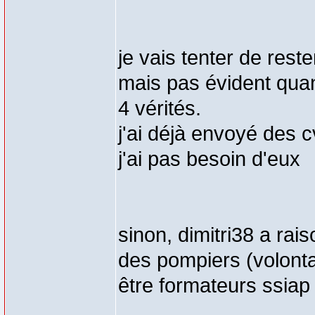
je vais tenter de reste
mais pas évident quand
4 vérités.
j'ai déjà envoyé des c
j'ai pas besoin d'eux
sinon, dimitri38 a rais
des pompiers (volonta
être formateurs ssiap