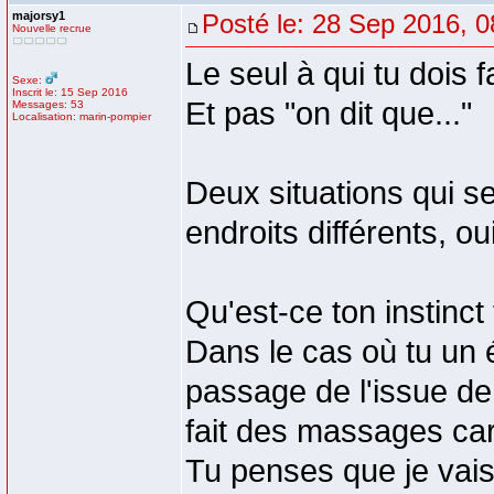
majorsy1
Posté le: 28 Sep 2016, 0
Nouvelle recrue
Le seul à qui tu dois f
Sexe:
Inscrit le: 15 Sep 2016
Et pas "on dit que..."
Messages: 53
Localisation: marin-pompier
Deux situations qui 
endroits différents, o
Qu'est-ce ton instinct 
Dans le cas où tu un 
passage de l'issue de 
fait des massages ca
Tu penses que je vais