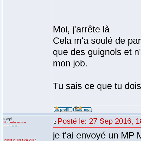
Moi, j'arrête là
Cela m'a soulé de par
que des guignols et n
mon job.
Tu sais ce que tu dois 
deryl
Posté le: 27 Sep 2016, 1
Nouvelle recrue
je t'ai envoyé un MP 
Inscrit le: 09 Sep 2016