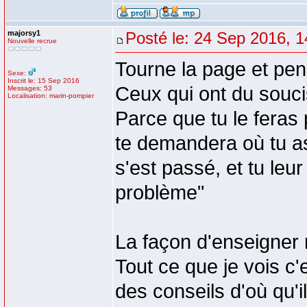
majorsy1
Posté le: 24 Sep 2016, 1
Nouvelle recrue
Tourne la page et pen
Sexe:
Inscrit le: 15 Sep 2016
Ceux qui ont du soucis
Messages: 53
Localisation: marin-pompier
Parce que tu le feras
te demandera où tu a
s'est passé, et tu leur
problème"
La façon d'enseigner 
Tout ce que je vois c'
des conseils d'où qu'i