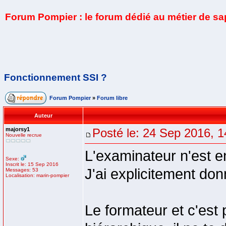
Forum Pompier : le forum dédié au métier de s
Fonctionnement SSI ?
Forum Pompier
»
Forum libre
Auteur
majorsy1
Posté le: 24 Sep 2016, 1
Nouvelle recrue
L'examinateur n'est e
Sexe:
Inscrit le: 15 Sep 2016
J'ai explicitement don
Messages: 53
Localisation: marin-pompier
Le formateur et c'est 