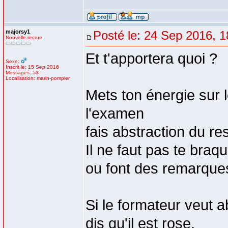
majorsy1
Posté le: 24 Sep 2016, 1
Nouvelle recrue
Et t'apportera quoi ?
Sexe:
Inscrit le: 15 Sep 2016
Messages: 53
Localisation: marin-pompier
Mets ton énergie sur l
l'examen
fais abstraction du res
Il ne faut pas te braq
ou font des remarque
Si le formateur veut a
dis qu'il est rose.