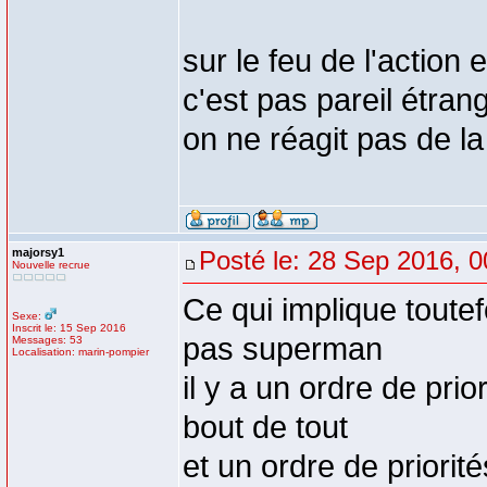
sur le feu de l'action
c'est pas pareil étra
on ne réagit pas de 
majorsy1
Posté le: 28 Sep 2016, 0
Nouvelle recrue
Ce qui implique toutef
Sexe:
Inscrit le: 15 Sep 2016
pas superman
Messages: 53
Localisation: marin-pompier
il y a un ordre de prio
bout de tout
et un ordre de priorit