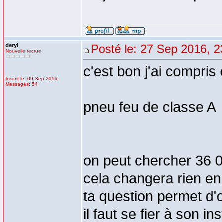
deryl
Posté le: 27 Sep 2016, 2
Nouvelle recrue
c'est bon j'ai compris
Inscrit le: 09 Sep 2016
Messages: 54
pneu feu de classe A
on peut chercher 36 
cela changera rien en 
ta question permet d'o
il faut se fier à son in