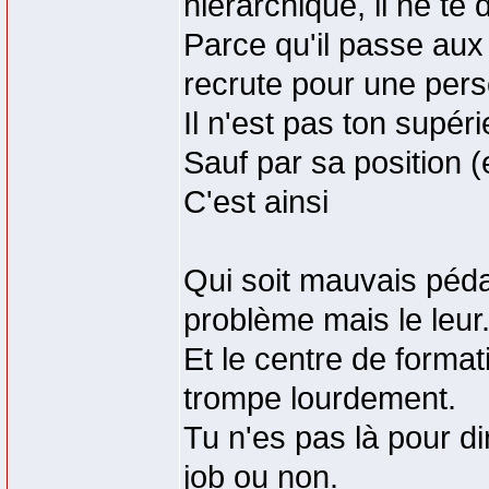
hiérarchique, il ne te
Parce qu'il passe aux
recrute pour une per
Il n'est pas ton supéri
Sauf par sa position (e
C'est ainsi
Qui soit mauvais péd
problème mais le leur
Et le centre de formati
trompe lourdement.
Tu n'es pas là pour di
job ou non.