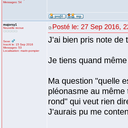
Messages: 54
majorsy1
Posté le: 27 Sep 2016, 2
Nouvelle recrue
J'ai bien pris note de
Sexe:
Inscrit le: 15 Sep 2016
Messages: 53
Localisation: marin-pompier
Je tiens quand même à
Ma question "quelle es
pléonasme au même ti
rond" qui veut rien dir
J'aurais pu me content