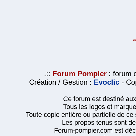
.::
Forum Pompier
: forum d
Création / Gestion :
Evoclic
- Cop
Ce forum est destiné au
Tous les logos et marque
Toute copie entière ou partielle de ce s
Les propos tenus sont de 
Forum-pompier.com est décl