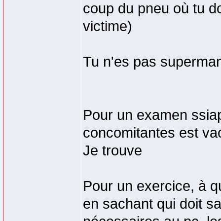
coup du pneu où tu doi
victime)
Tu n'es pas superma
Pour un examen ssiap
concomitantes est va
Je trouve
Pour un exercice, à q
en sachant qui doit s