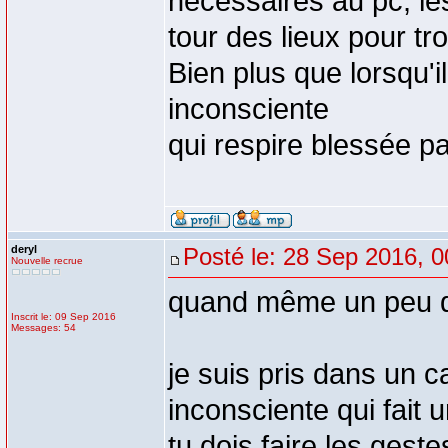
nécessaires au pc, le
tour des lieux pour tr
Bien plus que lorsqu'
inconsciente
qui respire blessée pa
deryl
Posté le: 28 Sep 2016, 0
Nouvelle recrue
quand même un peu q
Inscrit le: 09 Sep 2016
Messages: 54
je suis pris dans un c
inconsciente qui fait 
tu dois faire les ges