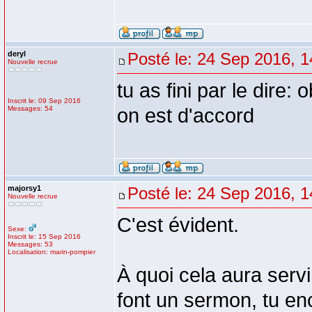
deryl
Posté le: 24 Sep 2016, 1
Nouvelle recrue
tu as fini par le dire: 
Inscrit le: 09 Sep 2016
Messages: 54
on est d'accord
majorsy1
Posté le: 24 Sep 2016, 1
Nouvelle recrue
C'est évident.
Sexe:
Inscrit le: 15 Sep 2016
Messages: 53
Localisation: marin-pompier
À quoi cela aura serv
font un sermon, tu enca