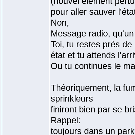
(nouvel élément pertur
pour aller sauver l'éta
Non,
Message radio, qu'un
Toi, tu restes près de 
état et tu attends l'ar
Ou tu continues le m
Théoriquement, la fum
sprinkleurs
finiront bien par se br
Rappel:
toujours dans un park