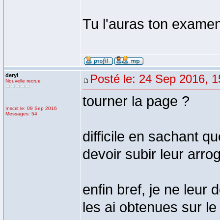
Tu l'auras ton examen,
deryl
Posté le: 24 Sep 2016, 1
Nouvelle recrue
tourner la page ?
Inscrit le: 09 Sep 2016
Messages: 54
difficile en sachant q
devoir subir leur arro
enfin bref, je ne leur 
les ai obtenues sur le