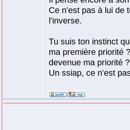
Ce n'est pas à lui de t
l'inverse.
Tu suis ton instinct q
ma première priorité ?"
devenue ma priorité ?
Un ssiap, ce n'est p