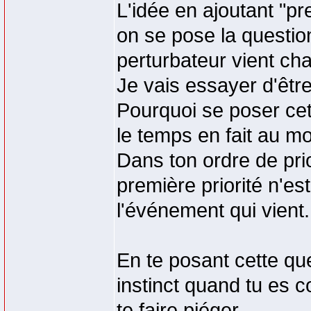
L'idée en ajoutant "p
on se pose la questio
perturbateur vient cha
Je vais essayer d'être 
Pourquoi se poser cett
le temps en fait au m
Dans ton ordre de prio
première priorité n'e
l'événement qui vient.
En te posant cette que
instinct quand tu es c
te faire piéger.