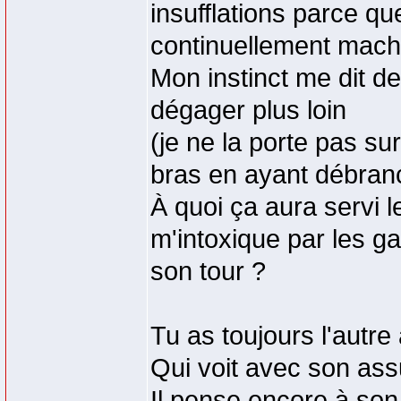
insufflations parce qu
continuellement mach
Mon instinct me dit de
dégager plus loin
(je ne la porte pas su
bras en ayant débranch
À quoi ça aura servi 
m'intoxique par les ga
son tour ?
Tu as toujours l'autre
Qui voit avec son ass
Il pense encore à son 