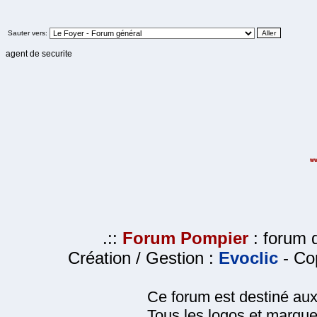
Sauter vers:
agent de securite
.::
Forum Pompier
: forum d
Création / Gestion :
Evoclic
- Cop
Ce forum est destiné au
Tous les logos et marque