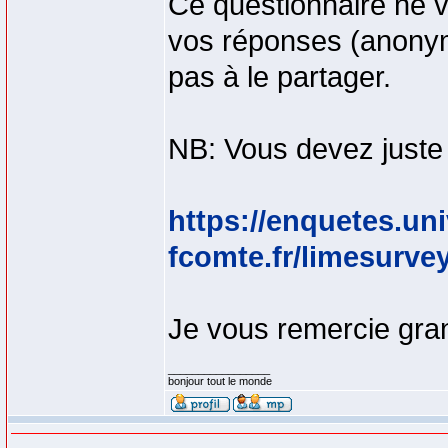
Ce questionnaire ne 
vos réponses (anonym
pas à le partager.
NB: Vous devez juste 
https://enquetes.uni
fcomte.fr/limesurve
Je vous remercie gra
_________________
bonjour tout le monde