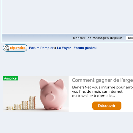
Montrer les messages depuis:
Forum Pompier
»
Le Foyer - Forum général