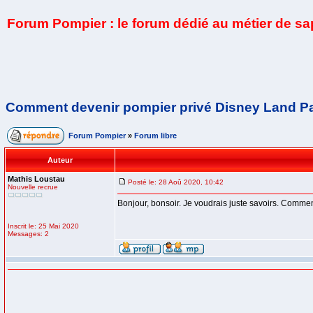
Forum Pompier : le forum dédié au métier de s
Comment devenir pompier privé Disney Land Pa
Forum Pompier
»
Forum libre
Auteur
Mathis Loustau
Posté le: 28 Aoû 2020, 10:42
Nouvelle recrue
Bonjour, bonsoir. Je voudrais juste savoirs. Comme
Inscrit le: 25 Mai 2020
Messages: 2