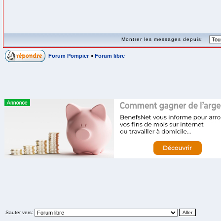
Montrer les messages depuis:
Forum Pompier
»
Forum libre
Sauter vers: