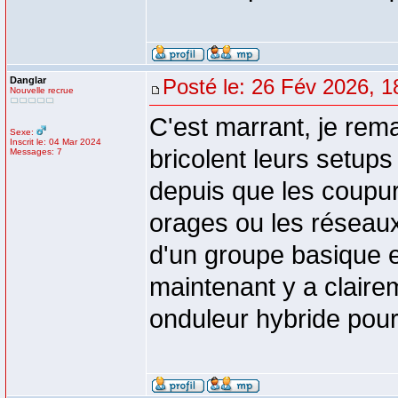
Danglar
Posté le: 26 Fév 2026, 1
Nouvelle recrue
C'est marrant, je rem
Sexe:
Inscrit le: 04 Mar 2024
bricolent leurs setup
Messages: 7
depuis que les coupur
orages ou les réseaux 
d'un groupe basique et
maintenant y a claire
onduleur hybride pour 