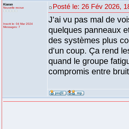
Kiaran
Posté le: 26 Fév 2026, 1
Nouvelle recrue
J'ai vu pas mal de vo
Inscrit le: 04 Mar 2024
Messages: 7
quelques panneaux et 
des systèmes plus co
d'un coup. Ça rend l
quand le groupe fatig
compromis entre bruit, 