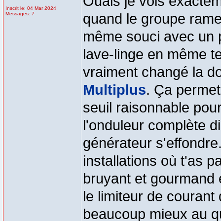
Ouais je vois exacteme
Inscrit le: 04 Mar 2024
Messages: 7
quand le groupe rame 
même souci avec un pe
lave-linge en même te
vraiment changé la do
Multiplus
. Ça permet 
seuil raisonnable pour 
l'onduleur complète di
générateur s'effondre
installations où t'as 
bruyant et gourmand e
le limiteur de courant
beaucoup mieux au qu