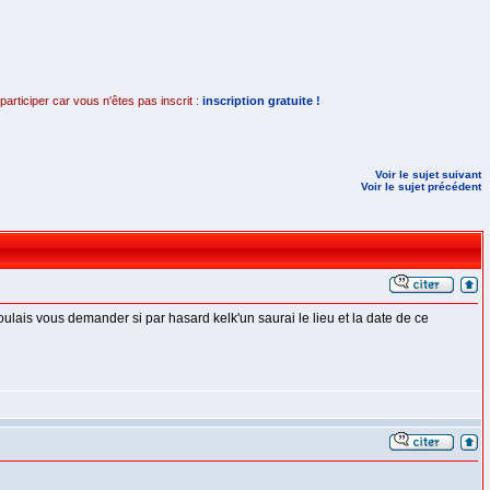
rticiper car vous n'êtes pas inscrit :
inscription gratuite !
Voir le sujet suivant
Voir le sujet précédent
ulais vous demander si par hasard kelk'un saurai le lieu et la date de ce