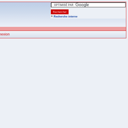
+
Recherche interne
nexion