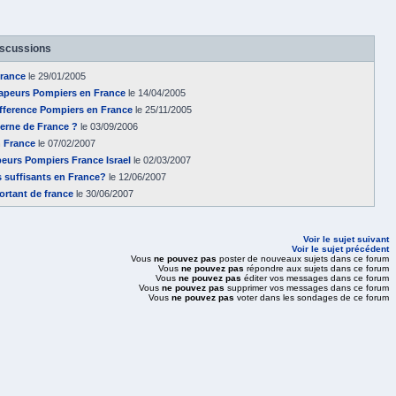
iscussions
france
le 29/01/2005
Sapeurs Pompiers en France
le 14/04/2005
ifference Pompiers en France
le 25/11/2005
erne de France ?
le 03/09/2006
n France
le 07/02/2007
eurs Pompiers France Israel
le 02/03/2007
s suffisants en France?
le 12/06/2007
ortant de france
le 30/06/2007
Voir le sujet suivant
Voir le sujet précédent
Vous
ne pouvez pas
poster de nouveaux sujets dans ce forum
Vous
ne pouvez pas
répondre aux sujets dans ce forum
Vous
ne pouvez pas
éditer vos messages dans ce forum
Vous
ne pouvez pas
supprimer vos messages dans ce forum
Vous
ne pouvez pas
voter dans les sondages de ce forum