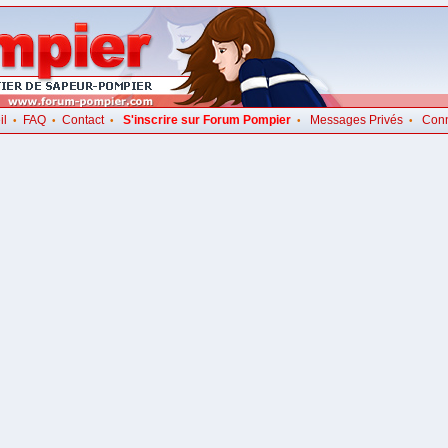
il
FAQ
Contact
S'inscrire sur Forum Pompier
Messages Privés
Con
•
•
•
•
•