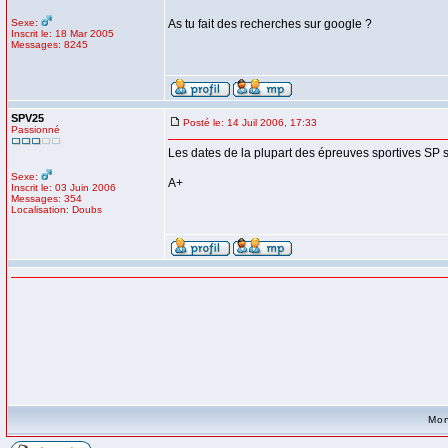
Sexe:
As tu fait des recherches sur google ?
Inscrit le: 18 Mar 2005
Messages: 8245
SPV25
Posté le: 14 Juil 2006, 17:33
Passionné
Les dates de la plupart des épreuves sportives SP so
Sexe:
A+
Inscrit le: 03 Juin 2006
Messages: 354
Localisation: Doubs
Mon