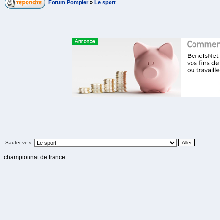
Forum Pompier
»
Le sport
Sauter vers:
championnat de france