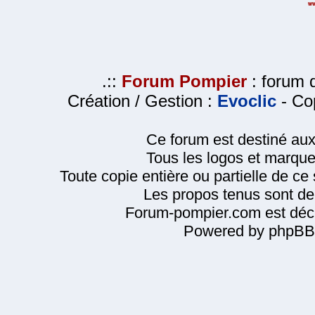
.::
Forum Pompier
: forum d
Création / Gestion :
Evoclic
- Cop
Ce forum est destiné au
Tous les logos et marque
Toute copie entière ou partielle de ce s
Les propos tenus sont de 
Forum-pompier.com est décl
Powered by phpBB