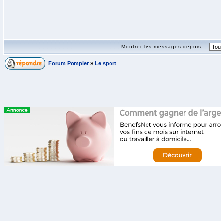
Montrer les messages depuis:
Forum Pompier
»
Le sport