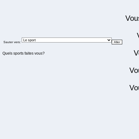
Vo
Sauter vers:
V
Quels sports faites vous?
Vo
Vo