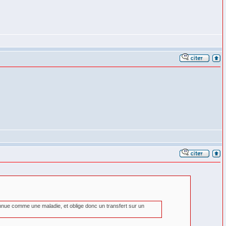
connue comme une maladie, et oblige donc un transfert sur un