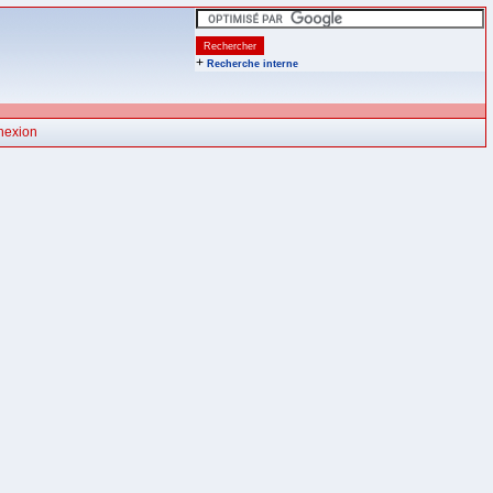
+
Recherche interne
nexion