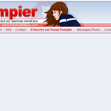
il
FAQ
Contact
S'inscrire sur Forum Pompier
Messages Privés
Con
•
•
•
•
•