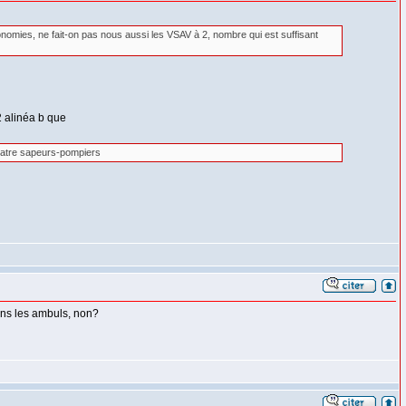
conomies, ne fait-on pas nous aussi les VSAV à 2, nombre qui est suffisant
2 alinéa b que
uatre sapeurs-pompiers
 dans les ambuls, non?