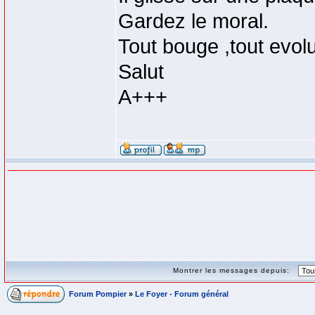
Gardez le moral.
Tout bouge ,tout evol
Salut
A+++
Montrer les messages depuis:
Forum Pompier
»
Le Foyer - Forum général