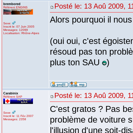
brembored
Posté le: 13 Aoû 2009, 1
Référent ENGINS
Alors pourquoi il nous 
Sexe:
Inscrit le: 07 Juin 2005
Messages: 12099
Localisation: Rhône-Alpes
(oui oui, c'est égoist
résoud pas ton problè
plus ton SAU
)
Carabinix
Posté le: 13 Aoû 2009, 1
Référent SAP
C'est gratos ? Pas be
Sexe:
Inscrit le: 11 Fév 2007
problème de voiture su
Messages: 2358
l'illusion d'une soit-d