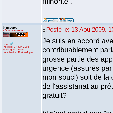
minorité .
brembored
Posté le: 13 Aoû 2009, 1
Référent ENGINS
Je suis en accord ave
Sexe:
Inscrit le: 07 Juin 2005
contribuablement parl
Messages: 12099
Localisation: Rhône-Alpes
grosse partie des app
urgence (assurés par 
mon souci) soit de la co
de l'assistanat au pré
gratuit?