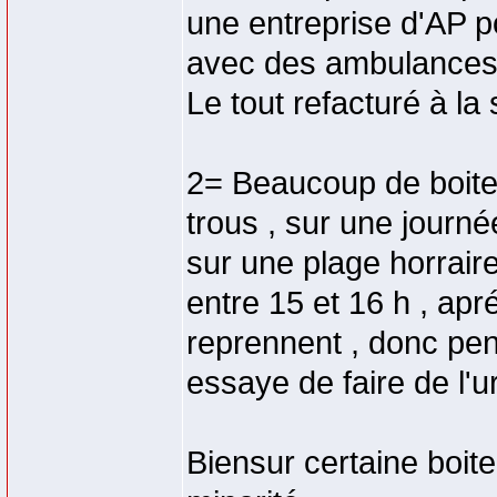
une entreprise d'AP p
avec des ambulances 
Le tout refacturé à la
2= Beaucoup de boite 
trous , sur une journ
sur une plage horrair
entre 15 et 16 h , apr
reprennent , donc pen
essaye de faire de l'
Biensur certaine boite