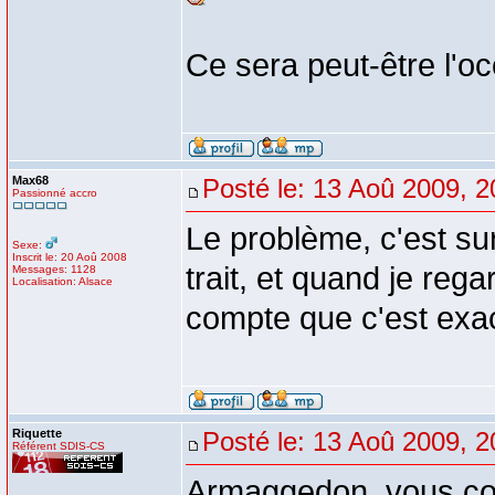
Ce sera peut-être l'o
Max68
Posté le: 13 Aoû 2009, 2
Passionné accro
Le problème, c'est sur
Sexe:
Inscrit le: 20 Aoû 2008
trait, et quand je reg
Messages: 1128
Localisation: Alsace
compte que c'est exa
Riquette
Posté le: 13 Aoû 2009, 2
Référent SDIS-CS
Armaggedon, vous c