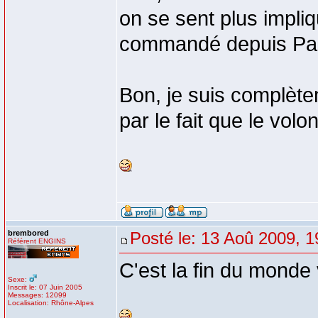
on se sent plus impli
commandé depuis Par
Bon, je suis complète
par le fait que le volon
brembored
Posté le: 13 Aoû 2009, 1
Référent ENGINS
C'est la fin du monde
Sexe:
Inscrit le: 07 Juin 2005
Messages: 12099
Localisation: Rhône-Alpes