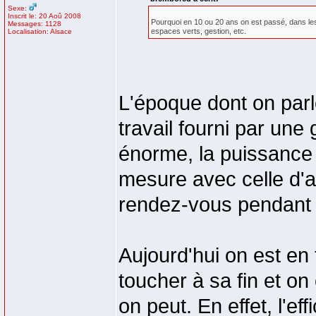
Sexe:
Inscrit le: 20 Aoû 2008
Pourquoi en 10 ou 20 ans on est passé, dans l
Messages: 1128
espaces verts, gestion, etc.
Localisation: Alsace
L'époque dont on parl
travail fourni par une 
énorme, la puissance
mesure avec celle d'au
rendez-vous pendant 
Aujourd'hui on est en t
toucher à sa fin et o
on peut. En effet, l'ef