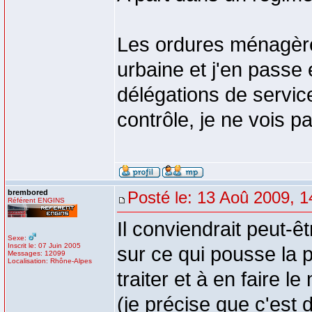
Les ordures ménagère
urbaine et j'en passe 
délégations de service
contrôle, je ne vois pa
brembored
Posté le: 13 Aoû 2009, 1
Référent ENGINS
Il conviendrait peut-ê
Sexe:
Inscrit le: 07 Juin 2005
sur ce qui pousse la p
Messages: 12099
Localisation: Rhône-Alpes
traiter et à en faire l
(je précise que c'est