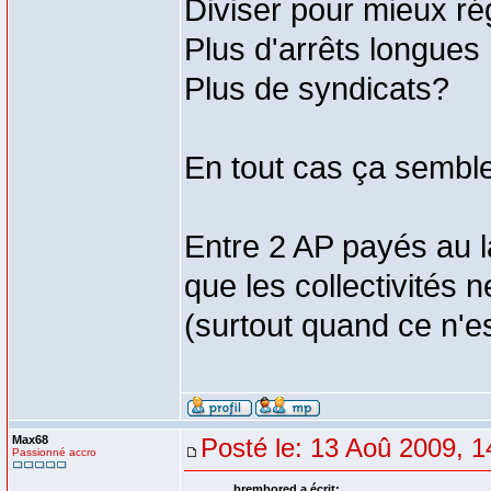
Diviser pour mieux r
Plus d'arrêts longues
Plus de syndicats?
En tout cas ça semble 
Entre 2 AP payés au l
que les collectivités n
(surtout quand ce n'es
Max68
Posté le: 13 Aoû 2009, 1
Passionné accro
brembored a écrit: