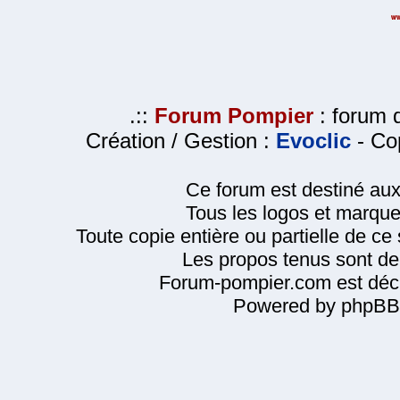
.::
Forum Pompier
: forum d
Création / Gestion :
Evoclic
- Cop
Ce forum est destiné au
Tous les logos et marque
Toute copie entière ou partielle de ce s
Les propos tenus sont de 
Forum-pompier.com est décl
Powered by phpBB