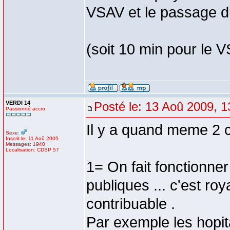
VSAV et le passage d
(soit 10 min pour le 
VERDI 14
Posté le: 13 Aoû 2009, 1
Passionné accro
Il y a quand meme 2 
Sexe:
Inscrit le: 11 Aoû 2005
Messages: 1940
Localisation: CDSP 57
1= On fait fonctionne
publiques ... c'est ro
contribuable .
Par exemple les hopit