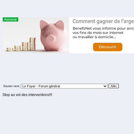
Sauter vers:
Stop au vol des interventions!!!