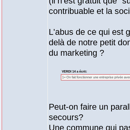
(il n'est gratuit que 
contribuable et la soc
L'abus de ce qui est gr
delà de notre petit d
du marketing ?
VERDI 14 a écrit:
1= On fait fonctionner une entreprise privée avec
Peut-on faire un paral
secours?
Une commune qui pas