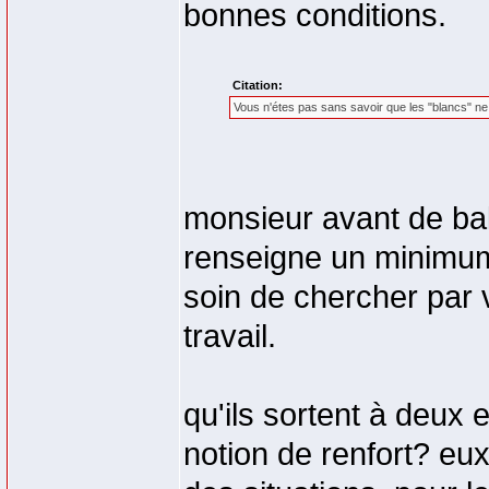
bonnes conditions.
Citation:
Vous n'étes pas sans savoir que les "blancs" ne 
monsieur avant de bal
renseigne un minimum 
soin de chercher par
travail.
qu'ils sortent à deux
notion de renfort? eu