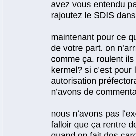
avez vous entendu par
rajoutez le SDIS dans
maintenant pour ce qu
de votre part. on n'arr
comme ça. roulent ils
kermel? si c'est pour
autorisation préfector
n'avons de commentai
nous n'avons pas l'ex
falloir que ça rentre d
quand on fait des care