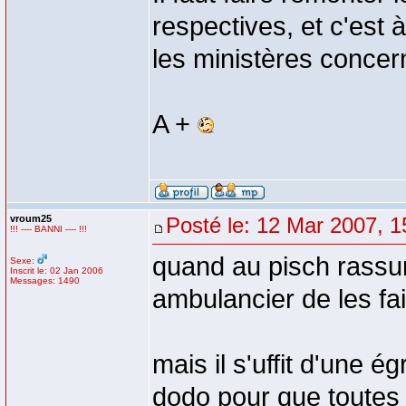
respectives, et c'est
les ministères concer
A +
vroum25
Posté le: 12 Mar 2007, 1
!!! ---- BANNI ---- !!!
quand au pisch rassur
Sexe:
Inscrit le: 02 Jan 2006
Messages: 1490
ambulancier de les fai
mais il s'uffit d'une 
dodo pour que toutes 