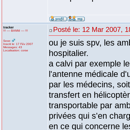
tracker
Posté le: 12 Mar 2007, 1
!!! ---- BANNI ---- !!!
ou je suis spv, les a
Sexe:
Inscrit le: 17 Fév 2007
Messages: 43
hospitalier.
Localisation: corse
a calvi par exemple l
l'antenne médicale d'u
par les médecins, soit
transfert en hélicoptèr
transportable par amb
privées qui s'en charg
en ce qui concerne les