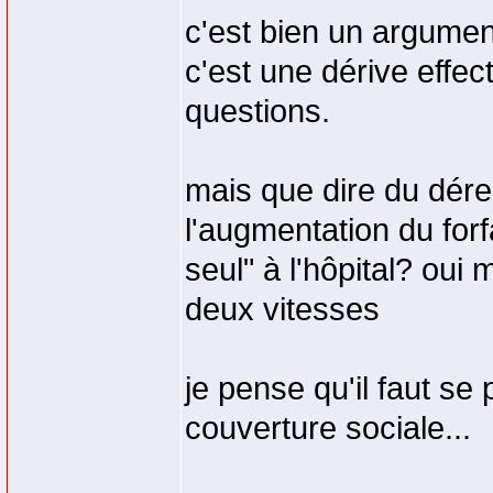
c'est bien un argumen
c'est une dérive effe
questions.
mais que dire du dé
l'augmentation du for
seul" à l'hôpital? ou
deux vitesses
je pense qu'il faut se
couverture sociale...