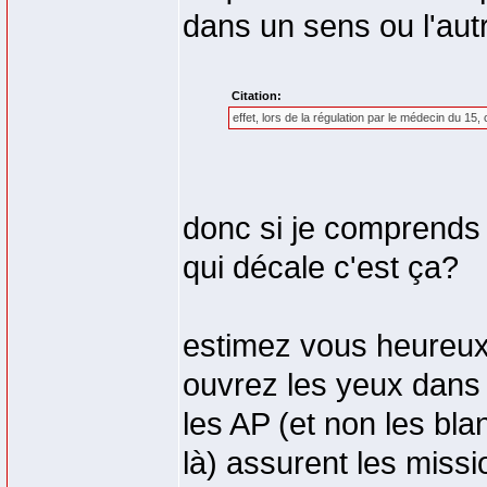
dans un sens ou l'aut
Citation:
effet, lors de la régulation par le médecin du 15,
donc si je comprends 
qui décale c'est ça?
estimez vous heureux d
ouvrez les yeux dans 
les AP (et non les b
là) assurent les miss