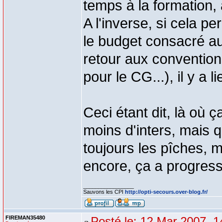
temps à la formation, 
A l'inverse, si cela p
le budget consacré a
retour aux convention
pour le CG...), il y a l
Ceci étant dit, là où 
moins d'inters, mais qu
toujours les pîches, ma
encore, ça a progres
_________________
Sauvons les CPI
http://opti-secours.over-blog.fr/
FIREMAN35480
Posté le: 12 Mar 2007, 1