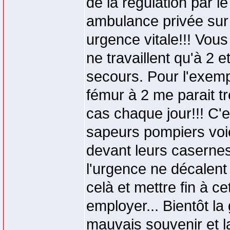
de la régulation par l
ambulance privée sur 
urgence vitale!!! Vous
ne travaillent qu'à 2 
secours. Pour l'exempl
fémur à 2 me parait très
cas chaque jour!!! C'e
sapeurs pompiers voi
devant leurs casernes
l'urgence ne décalent 
celà et mettre fin à ce
employer... Bientôt la
mauvais souvenir et l