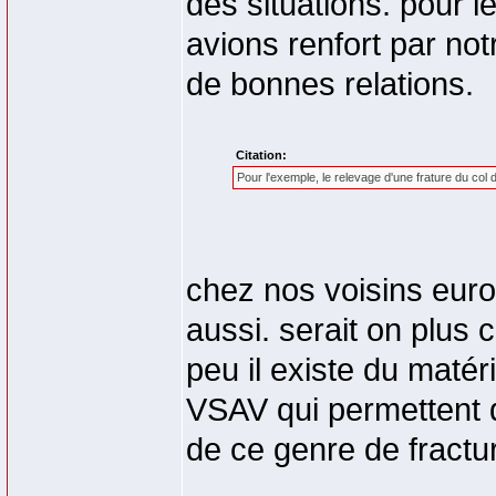
des situations. pour 
avions renfort par no
de bonnes relations.
Citation:
Pour l'exemple, le relevage d'une frature du col du
chez nos voisins eur
aussi. serait on plus
peu il existe du maté
VSAV qui permettent d
de ce genre de fractu