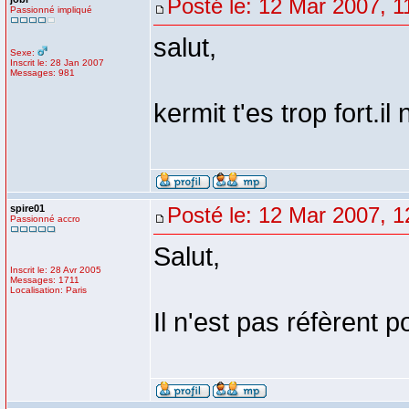
Posté le: 12 Mar 2007, 1
Passionné impliqué
salut,
Sexe:
Inscrit le: 28 Jan 2007
Messages: 981
kermit t'es trop fort.il 
spire01
Posté le: 12 Mar 2007, 1
Passionné accro
Salut,
Inscrit le: 28 Avr 2005
Messages: 1711
Localisation: Paris
Il n'est pas réfèrent p