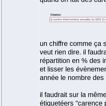
Citation:
le nombre d'interventions annuelles du SDIS 19 
un chiffre comme ça s
veut rien dire. il faud
répartition en % des 
et lisser les évènemen
année le nombre des i
il faudrait sur la mêm
étiquetéers "carence p