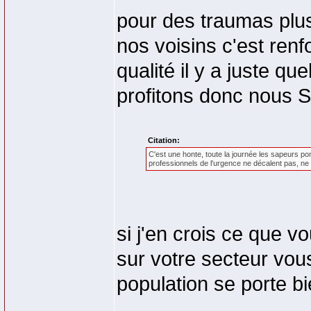
pour des traumas plus
nos voisins c'est renfo
qualité il y a juste qu
profitons donc nous S
Citation:
C'est une honte, toute la journée les sapeurs p
professionnels de l'urgence ne décalent pas, ne 
si j'en crois ce que v
sur votre secteur vou
population se porte bi