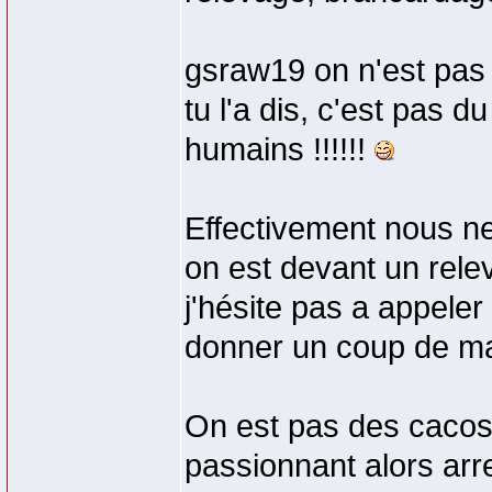
gsraw19 on n'est pas
tu l'a dis, c'est pas d
humains !!!!!!
Effectivement nous n
on est devant un rele
j'hésite pas a appel
donner un coup de ma
On est pas des cacos 
passionnant alors arret