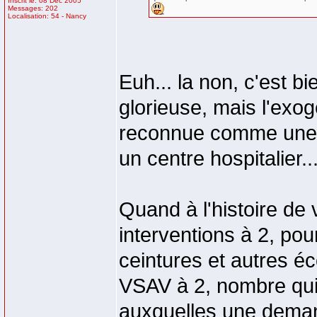
Inscrit le: 08 Déc 2005
Messages: 202
Localisation: 54 - Nancy
Euh... la non, c'est b
glorieuse, mais l'exog
reconnue comme une m
un centre hospitalier..
Quand à l'histoire de 
interventions à 2, pou
ceintures et autres é
VSAV à 2, nombre qui 
auxquelles une demande