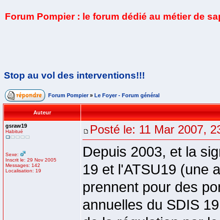
Forum Pompier : le forum dédié au métier de s
Stop au vol des interventions!!!
Forum Pompier
»
Le Foyer - Forum général
Auteur
gsraw19
Posté le: 11 Mar 2007, 2
Habitué
Depuis 2003, et la si
Sexe:
Inscrit le: 29 Nov 2005
19 et l'ATSU19 (une a
Messages: 142
Localisation: 19
prennent pour des pom
annuelles du SDIS 19 