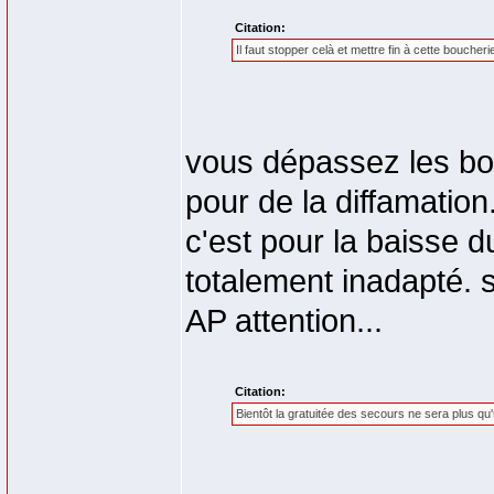
Citation:
Il faut stopper celà et mettre fin à cette boucheri
vous dépassez les bo
pour de la diffamation
c'est pour la baisse d
totalement inadapté. s
AP attention...
Citation:
Bientôt la gratuitée des secours ne sera plus qu