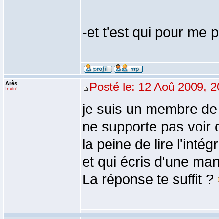
-et t'est qui pour me p
Arès
Posté le: 12 Aoû 2009, 2
Invité
je suis un membre de c
ne supporte pas voir q
la peine de lire l'intég
et qui écris d'une ma
La réponse te suffit ?