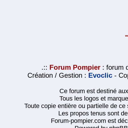
.::
Forum Pompier
: forum d
Création / Gestion :
Evoclic
- Cop
Ce forum est destiné au
Tous les logos et marque
Toute copie entière ou partielle de ce s
Les propos tenus sont de 
Forum-pompier.com est décl