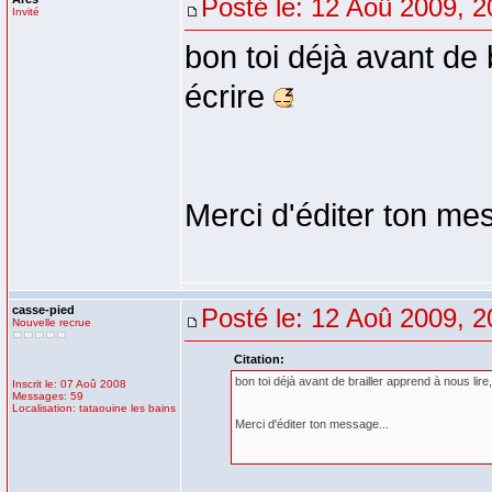
Posté le: 12 Aoû 2009, 2
Invité
bon toi déjà avant de b
écrire
Merci d'éditer ton me
casse-pied
Posté le: 12 Aoû 2009, 2
Nouvelle recrue
Citation:
bon toi déjà avant de brailler apprend à nous lire,
Inscrit le: 07 Aoû 2008
Messages: 59
Localisation: tataouine les bains
Merci d'éditer ton message...