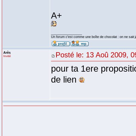
A+
_________________
Un forum c'est comme une boîte de chocolat : on ne sait 
Arès
Posté le: 13 Aoû 2009, 0
Invité
pour ta 1ere propositi
de lien