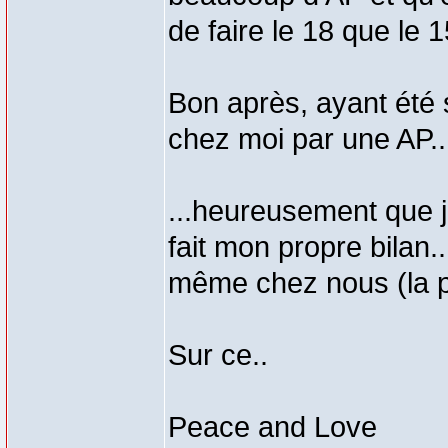
de faire le 18 que le 1
Bon après, ayant été 
chez moi par une AP..
...heureusement que j'
fait mon propre bilan.
même chez nous (la p
Sur ce..
Peace and Love