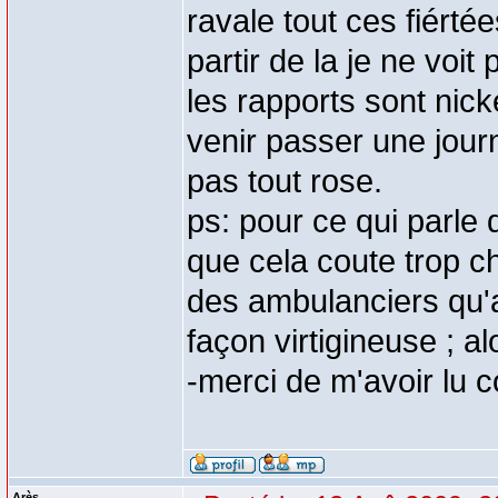
ravale tout ces fiért
partir de la je ne voi
les rapports sont nicke
venir passer une jour
pas tout rose.
ps: pour ce qui parle
que cela coute trop c
des ambulanciers qu'a
façon virtigineuse ; alor
-merci de m'avoir lu 
Arès