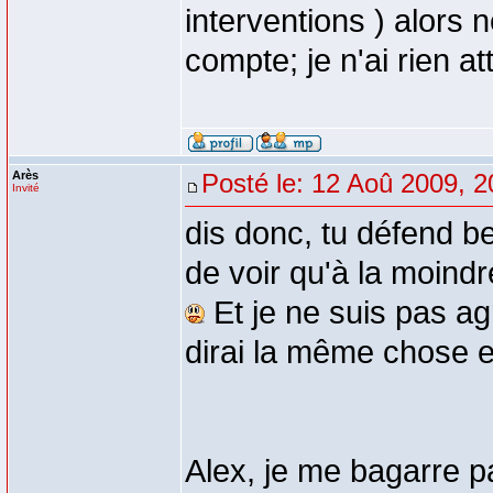
interventions ) alors
compte; je n'ai rien a
Arès
Posté le: 12 Aoû 2009, 2
Invité
dis donc, tu défend be
de voir qu'à la moindre
Et je ne suis pas agre
dirai la même chose e
Alex, je me bagarre p