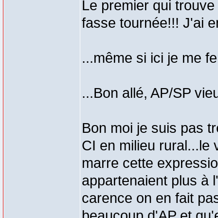
Le premier qui trouve 
fasse tournée!!! J'ai e
...même si ici je me fe
...Bon allé, AP/SP vi
Bon moi je suis pas tr
CI en milieu rural...le
marre cette expressi
appartenaient plus à l'
carence on en fait pas
beaucoup d'AP et qu'