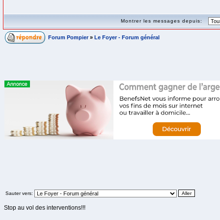
Montrer les messages depuis:
Forum Pompier
»
Le Foyer - Forum général
Sauter vers:
Stop au vol des interventions!!!