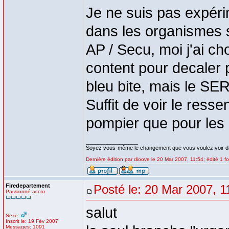
Je ne suis pas expér
dans les organismes so
AP / Secu, moi j'ai cho
content pour decaler p
bleu bite, mais le S
Suffit de voir le resse
pompier que pour les au
_________________
Soyez vous-même le changement que vous voulez voir d
Dernière édition par dioove le 20 Mar 2007, 11:54; édité 1 fo
Firedepartement
Posté le: 20 Mar 2007, 1
Passionné accro
salut
Sexe:
Inscrit le: 19 Fév 2007
Messages: 1091