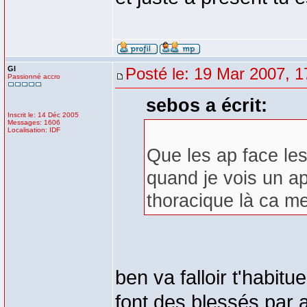
GI
Posté le: 19 Mar 2007, 1
Passionné accro
sebos a écrit:
Inscrit le: 14 Déc 2005
Messages: 1606
Localisation: IDF
Que les ap face les
quand je vois un a
thoracique là ca m
ben va falloir t'habitu
font des blessés par 