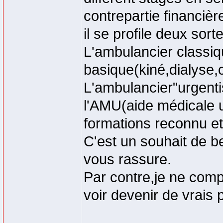
contrepartie financièr
il se profile deux sor
L'ambulancier classiqu
basique(kiné,dialyse,
L'ambulancier"urgentis
l'AMU(aide médicale 
formations reconnu 
C'est un souhait de b
vous rassure.
Par contre,je ne comp
voir devenir de vrais 