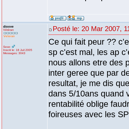
dioove
Posté le: 20 Mar 2007, 1
Vétéran
Ce qui fait peur ?? c'
Sexe:
sp c'est mal, les ap c'
Inscrit le: 18 Juil 2005
Messages: 3043
nous allons etre des p
inter geree que par de
resultat, je me dis que
dans 5/10ans quand vo
rentabilité oblige faudr
foireuses avec les SP 