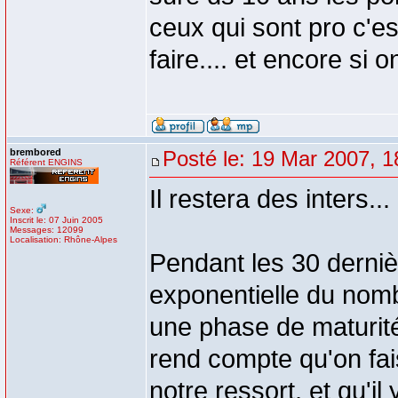
ceux qui sont pro c'es
faire.... et encore si 
brembored
Posté le: 19 Mar 2007, 1
Référent ENGINS
Il restera des inters...
Sexe:
Inscrit le: 07 Juin 2005
Messages: 12099
Localisation: Rhône-Alpes
Pendant les 30 derni
exponentielle du nombr
une phase de maturité
rend compte qu'on fai
notre ressort, et qu'i