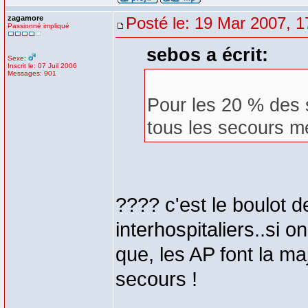
zagamore
Posté le: 19 Mar 2007, 1
Passionné impliqué
sebos a écrit:
Sexe:
Inscrit le: 07 Juil 2006
Messages: 901
Pour les 20 % des s
tous les secours me
???? c'est le boulot de
interhospitaliers..si
que, les AP font la ma
secours !