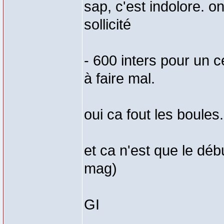
sap, c'est indolore. 
sollicité
- 600 inters pour un 
à faire mal.
oui ca fout les boules.
et ca n'est que le déb
mag)
GI