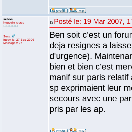
sebos
Posté le: 19 Mar 2007, 1
Nouvelle recrue
Ben soit c'est un foru
Sexe:
Inscrit le: 27 Sep 2006
deja resignes a laisse
Messages: 26
d'urgence). Maintena
bien et bien c'est mer
manif sur paris relat
sp exprimaient leur 
secours avec une par
pris par les ap.