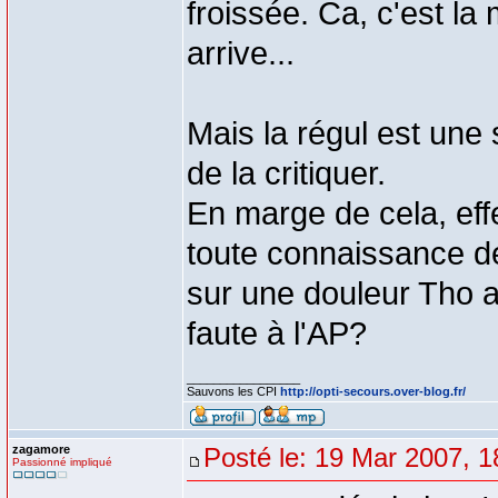
froissée. Ca, c'est la m
arrive...
Mais la régul est une s
de la critiquer.
En marge de cela, ef
toute connaissance 
sur une douleur Tho a
faute à l'AP?
_________________
Sauvons les CPI
http://opti-secours.over-blog.fr/
zagamore
Posté le: 19 Mar 2007, 1
Passionné impliqué