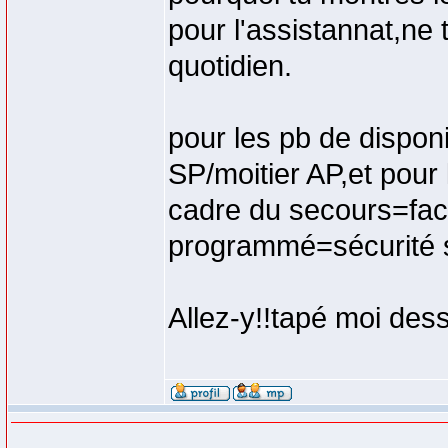
pour l'assistannat,ne t
quotidien.
pour les pb de disponi
SP/moitier AP,et pour 
cadre du secours=factu
programmé=sécurité s
Allez-y!!tapé moi dessu