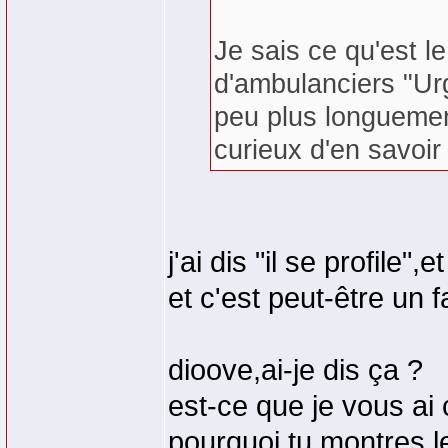
Je sais ce qu'est l
d'ambulanciers "Urg
peu plus longuemen
curieux d'en savoir
j'ai dis "il se profile",
et c'est peut-être un 
dioove,ai-je dis ça ?
est-ce que je vous ai
pourquoi tu montres l