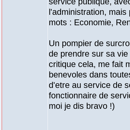
service publique, ave
l'administration, mai
mots : Economie, Rentab
Un pompier de surcroit 
de prendre sur sa vie 
critique cela, me fait
benevoles dans toutes
d'etre au service de s
fonctionnaire de servi
moi je dis bravo !)