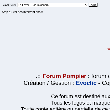
Sauter vers:
Stop au vol des interventions!!!
.::
Forum Pompier
: forum d
Création / Gestion :
Evoclic
- Cop
Ce forum est destiné au
Tous les logos et marque
Toute copie entière ou partielle de ce s