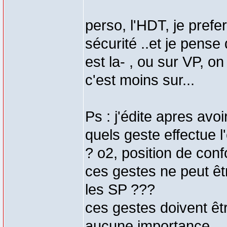
perso, l'HDT, je prefe
sécurité ..et je pense
est la- , ou sur VP, on
c'est moins sur...
Ps : j'édite apres avo
quels geste effectue 
? o2, position de confo
ces gestes ne peut êt
les SP ???
ces gestes doivent êtr
aucune importance...