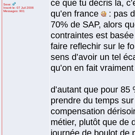
ce que tu décris la, c'
Sexe:
Inscrit le: 07 Juil 2006
qu'en france
: pas 
Messages: 901
70% de SAP, alors que
contraintes est basée 
faire reflechir sur le 
sens d'avoir un tel éc
qu'on en fait vraiment
d'autant que pour 85 %
prendre du temps sur 
compensation dérisoire
métier, plutôt que de 
journée de boulot de p