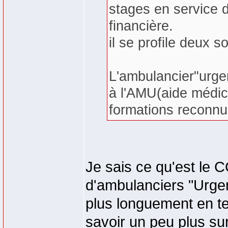
stages en service d
financière.
il se profile deux s
L'ambulancier"urgent
à l'AMU(aide médic
formations reconn
Je sais ce qu'est le 
d'ambulanciers "Urgen
plus longuement en te
savoir un peu plus su