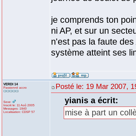
je comprends ton poin
ni AP, et sur un secte
n'est pas la faute des
système atteint ses li
VERDI 14
Posté le: 19 Mar 2007, 1
Passionné accro
yianis a écrit:
Sexe:
Inscrit le: 11 Aoû 2005
Messages: 1940
mise à part un coll
Localisation: CDSP 57