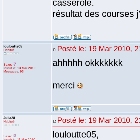
casserole.
résultat des courses j
louloutte05
Posté le: 19 Mar 2010, 2
Habitué
ahhhhh okkkkkkk
Sexe:
Inscrit le: 13 Mar 2010
Messages: 93
merci
Julia28
Posté le: 19 Mar 2010, 2
Habitué
louloutte05,
Sexe:
Inscrit le: 11 Mar 2010