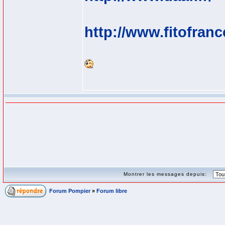
http://www.fitofran
Montrer les messages depuis:
Forum Pompier
»
Forum libre