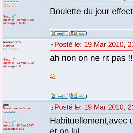
Boulette du jour effe
Sexe:
Inscrit le: 18 Mar 2005
Messages: 8245
louloutte05
Posté le: 19 Mar 2010, 2
Habitué
ah non on ne rit pas !
Sexe:
Inscrit le: 13 Mar 2010
Messages: 93
jobi
Posté le: 19 Mar 2010, 2
Passionné impliqué
Habituellement,avec u
Sexe:
Inscrit le: 28 Jan 2007
et on lui
Messages: 981