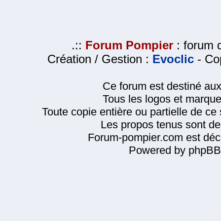
.::
Forum Pompier
: forum d
Création / Gestion :
Evoclic
- Cop
Ce forum est destiné au
Tous les logos et marque
Toute copie entière ou partielle de ce s
Les propos tenus sont de 
Forum-pompier.com est décl
Powered by phpBB