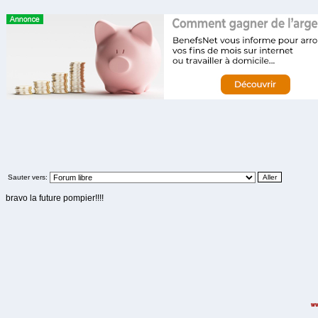
Sauter vers:
bravo la future pompier!!!!