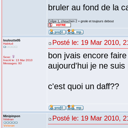
bruler au fond de la 
_________________
Crêpe 1, chouchen 2 + gnole et toujours debout
louloutte05
Posté le: 19 Mar 2010, 2
Habitué
bon jvais encore faire
Sexe:
Inscrit le: 13 Mar 2010
aujourd'hui je ne suis 
Messages: 93
c'est quoi un daff??
Minipinpon
Posté le: 19 Mar 2010, 2
Vétéran