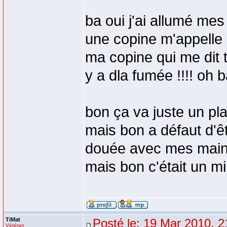
ba oui j'ai allumé mes
une copine m'appelle e
ma copine qui me dit 
y a dla fumée !!!! oh b
bon ça va juste un pl
mais bon a défaut d'ê
douée avec mes mains 
mais bon c'était un m
TiMat
Posté le: 19 Mar 2010, 2
Vétéran