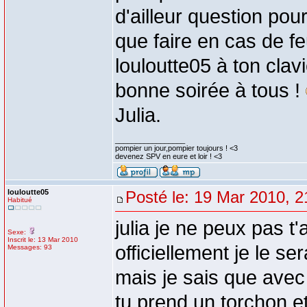
d'ailleur question pou
que faire en cas de fe
louloutte05 à ton clav
bonne soirée à tous !
Julia.
_________________
pompier un jour,pompier toujours ! <3
devenez SPV en eure et loir ! <3
louloutte05
Posté le: 19 Mar 2010, 2
Habitué
julia je ne peux pas t
Sexe:
Inscrit le: 13 Mar 2010
officiellement je le ser
Messages: 93
mais je sais que avec 
tu prend un torchon et 