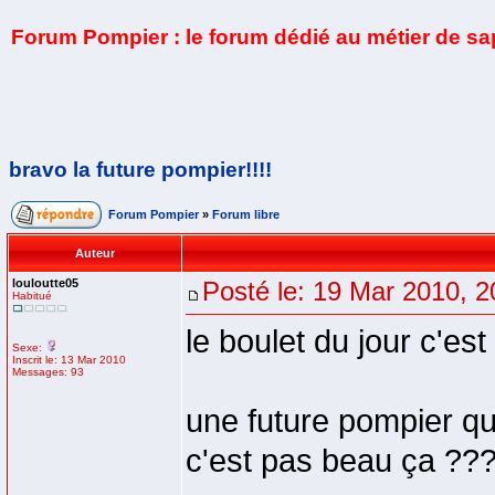
Forum Pompier : le forum dédié au métier de s
bravo la future pompier!!!!
Forum Pompier
»
Forum libre
Auteur
louloutte05
Posté le: 19 Mar 2010, 2
Habitué
le boulet du jour c'est 
Sexe:
Inscrit le: 13 Mar 2010
Messages: 93
une future pompier qui
c'est pas beau ça ??