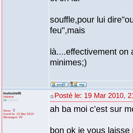
souffle,pour lui dire"o
feu",mais
là....effectivement on 
minimes;)
louloutte05
Posté le: 19 Mar 2010, 2
Habitué
ah ba moi c'est sur mo
Sexe:
Inscrit le: 13 Mar 2010
Messages: 93
bon ok je vous laisse