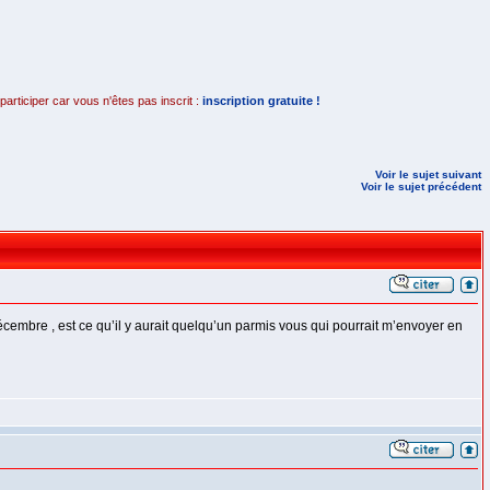
rticiper car vous n'êtes pas inscrit :
inscription gratuite !
Voir le sujet suivant
Voir le sujet précédent
écembre , est ce qu’il y aurait quelqu’un parmis vous qui pourrait m’envoyer en