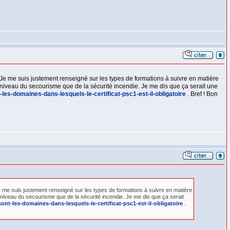
Je me suis justement renseigné sur les types de formations à suivre en matière
au niveau du secourisme que de la sécurité incendie. Je me dis que ça serait une
les-domaines-dans-lesquels-le-certificat-psc1-est-il-obligatoire
. Bref ! Bon
 me suis justement renseigné sur les types de formations à suivre en matière
au niveau du secourisme que de la sécurité incendie. Je me dis que ça serait
nt-les-domaines-dans-lesquels-le-certificat-psc1-est-il-obligatoire
.