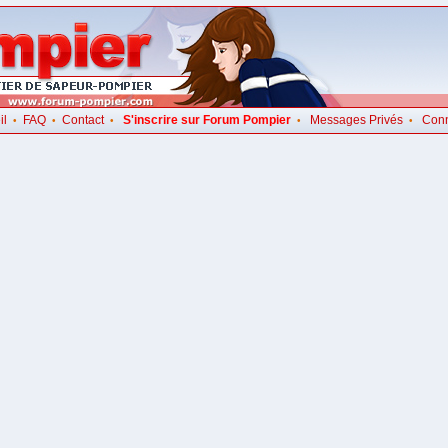
il
FAQ
Contact
S'inscrire sur Forum Pompier
Messages Privés
Con
•
•
•
•
•