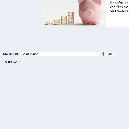
Sauter vers:
Cours SAP