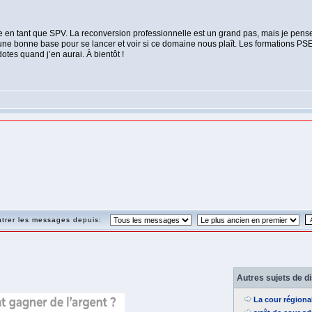
ise en tant que SPV. La reconversion professionnelle est un grand pas, mais je pen
ne bonne base pour se lancer et voir si ce domaine nous plaît. Les formations PSE 1 
tes quand j’en aurai. À bientôt !
trer les messages depuis:
Autres sujets de d
La cour régiona