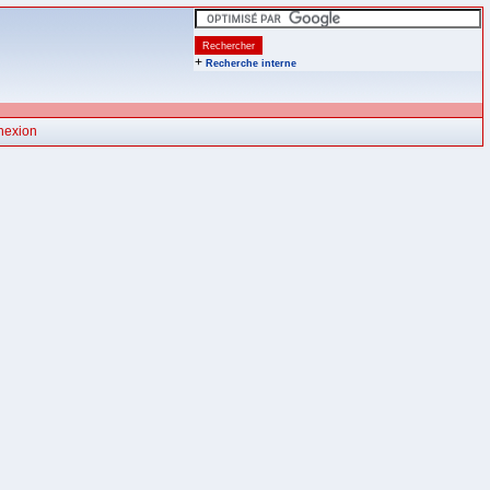
+
Recherche interne
nexion