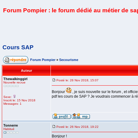
Forum Pompier : le forum dédié au métier de s
Cours SAP
Forum Pompier
»
Secourisme
Auteur
Thewalkinggirl
Posté le: 26 Nov 2018, 15:07
Nouvelle recrue
Bonjour
, je suis nouvelle sur le forum , et of
pdf les cours de SAP ? Je voudrais commencer à révi
Sexe:
Inscrit le: 15 Nov 2018
Messages: 1
Tonnerre
Posté le: 26 Nov 2018, 19:22
Habitué
Bonjour !