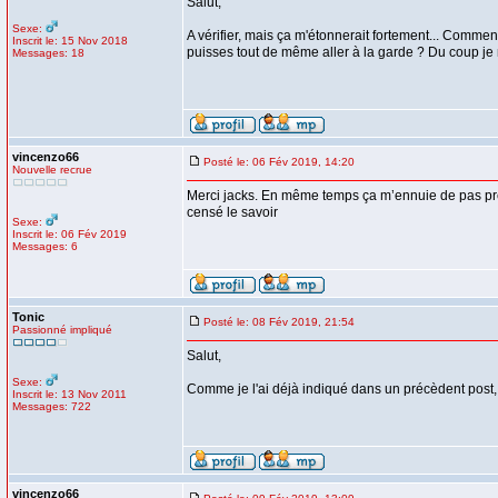
Salut,
Sexe:
A vérifier, mais ça m'étonnerait fortement... Comment 
Inscrit le: 15 Nov 2018
puisses tout de même aller à la garde ? Du coup j
Messages: 18
vincenzo66
Posté le: 06 Fév 2019, 14:20
Nouvelle recrue
Merci jacks. En même temps ça m’ennuie de pas pren
censé le savoir
Sexe:
Inscrit le: 06 Fév 2019
Messages: 6
Tonic
Posté le: 08 Fév 2019, 21:54
Passionné impliqué
Salut,
Sexe:
Comme je l'ai déjà indiqué dans un précèdent post, c
Inscrit le: 13 Nov 2011
Messages: 722
vincenzo66