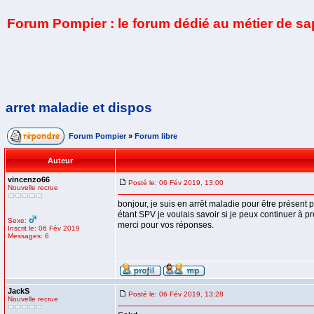
Forum Pompier : le forum dédié au métier de s
arret maladie et dispos
Forum Pompier
»
Forum libre
Auteur
vincenzo66
Posté le: 06 Fév 2019, 13:00
Nouvelle recrue
bonjour, je suis en arrêt maladie pour être présen
étant SPV je voulais savoir si je peux continuer à p
Sexe:
merci pour vos réponses.
Inscrit le: 06 Fév 2019
Messages: 6
JackS
Posté le: 06 Fév 2019, 13:28
Nouvelle recrue