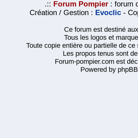
.::
Forum Pompier
: forum d
Création / Gestion :
Evoclic
- Cop
Ce forum est destiné au
Tous les logos et marque
Toute copie entière ou partielle de ce s
Les propos tenus sont de 
Forum-pompier.com est décl
Powered by phpBB