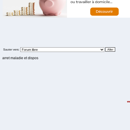
Sauter vers:
arret maladie et dispos