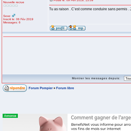
Posté le: 09 Fév 2019, 13:09
Nouvelle recrue
Tu as raison . C’est comme conduire sans permis . J
Sexe:
Inscrit le: 06 Fév 2019
Messages: 6
Montrer les messages depuis:
Forum Pompier
»
Forum libre