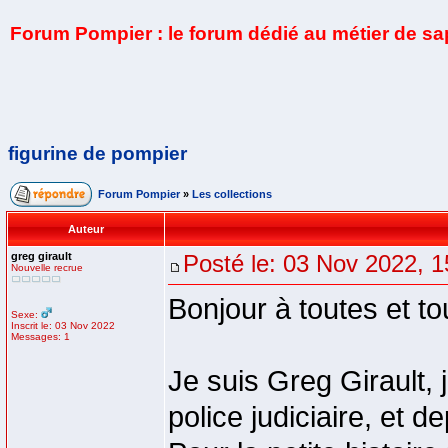
Forum Pompier : le forum dédié au métier de s
figurine de pompier
Forum Pompier
»
Les collections
Auteur
greg girault
Posté le: 03 Nov 2022, 1
Nouvelle recrue
Bonjour à toutes et to
Sexe:
Inscrit le: 03 Nov 2022
Messages: 1
Je suis Greg Girault, 
police judiciaire, et 