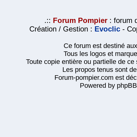
.::
Forum Pompier
: forum d
Création / Gestion :
Evoclic
- Cop
Ce forum est destiné au
Tous les logos et marque
Toute copie entière ou partielle de ce s
Les propos tenus sont de 
Forum-pompier.com est décl
Powered by phpBB