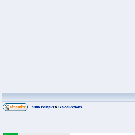
Forum Pompier
»
Les collections