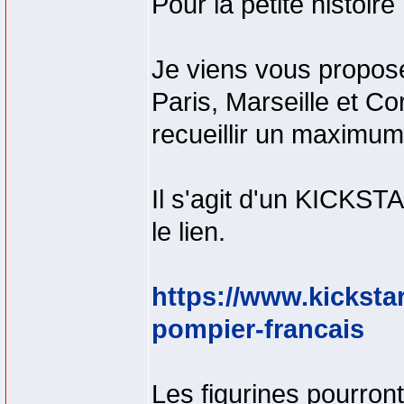
Pour la petite histoi
Je viens vous propos
Paris, Marseille et Co
recueillir un maximum
Il s'agit d'un KICKSTA
le lien.
https://www.kickstar
pompier-francais
Les figurines pourro