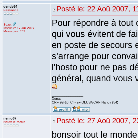
gendy54
Posté le: 22 Aoû 2007, 1
Passionné
Pour répondre à tout 
Sexe:
Inscrit le: 17 Juil 2007
qui vous évitent de fa
Messages: 452
en poste de secours en
s'arrange pour conva
l'hosto pour ne pas dé
général, quand vous v
_________________
Donat
CRF 92-10. CI - ex-DLUSA CRF Nancy (54)
nemo67
Posté le: 27 Aoû 2007, 2
Nouvelle recrue
bonsoir tout le monde