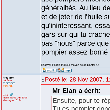
généralités. Au lieu 
et de jeter de l'huile 
qu'ininteressant, essa
gars sur qui tu craches
pas "nous" parce que 
pompier assez borné 
_________________
Essayer c'est le meilleur moyen de se planter :D
Predator
Posté le: 28 Nov 2007, 1
Vétéran
Mr Elan a écrit:
Sexe:
Inscrit le: 01 Juil 2006
Ensuite, pour te ré
Messages: 6144
Tu es pompier donc