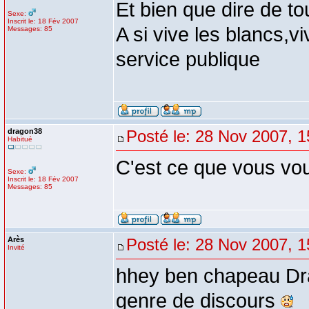
Et bien que dire de to
Sexe:
Inscrit le: 18 Fév 2007
A si vive les blancs,vi
Messages: 85
service publique
dragon38
Posté le: 28 Nov 2007, 1
Habitué
C'est ce que vous voul
Sexe:
Inscrit le: 18 Fév 2007
Messages: 85
Arès
Posté le: 28 Nov 2007, 1
Invité
hhey ben chapeau Dra
genre de discours