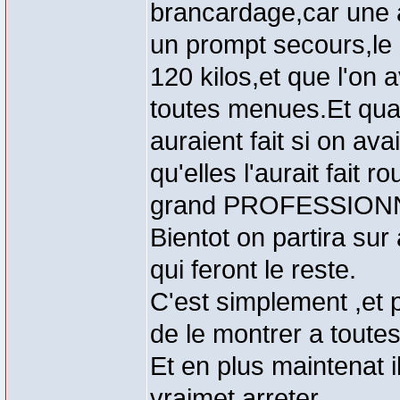
brancardage,car une 
un prompt secours,le s
120 kilos,et que l'on
toutes menues.Et qua
auraient fait si on av
qu'elles l'aurait fait 
grand PROFESSION
Bientot on partira sur
qui feront le reste.
C'est simplement ,et 
de le montrer a toutes
Et en plus maintenat i
vraimet arreter.