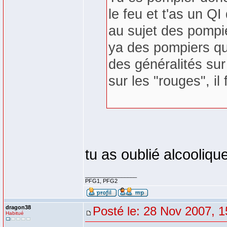
le feu et t'as un QI
au sujet des pompie
ya des pompiers qu
des généralités sur
sur les "rouges", il
tu as oublié alcooliqu
_________________
PFG1, PFG2
dragon38
Posté le: 28 Nov 2007, 1
Habitué