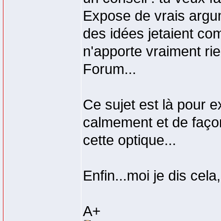
Expose de vrais argu
des idées jetaient co
n'apporte vraiment rie
Forum...
Ce sujet est là pour 
calmement et de faço
cette optique...
Enfin...moi je dis cela,
A+