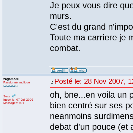
Je peux vous dire que
murs.
C'est du grand n'impo
Toute ma carriere je m
combat.
zagamore
Posté le: 28 Nov 2007, 1
Passionné impliqué
oh, bne...en voila un 
Sexe:
Inscrit le: 07 Juil 2006
bien centré sur ses pe
Messages: 901
neanmoins surdimensio
debat d'un pouce (et 