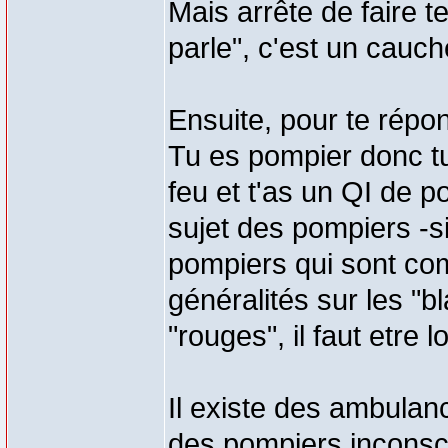
Mais arrête de faire t
parle", c'est un cauc
Ensuite, pour te répon
Tu es pompier donc tu
feu et t'as un QI de p
sujet des pompiers -si
pompiers qui sont co
généralités sur les "b
"rouges", il faut etre 
Il existe des ambulan
des pompiers inconsci