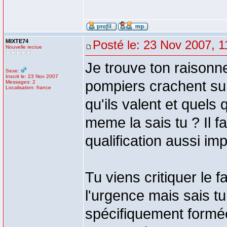
MIXTE74
Posté le: 23 Nov 2007, 1
Nouvelle recrue
Je trouve ton raison
Sexe:
Inscrit le: 23 Nov 2007
pompiers crachent su
Messages: 2
Localisation: france
qu'ils valent et quels q
meme la sais tu ? Il f
qualification aussi i
Tu viens critiquer le 
l'urgence mais sais t
spécifiquement formé