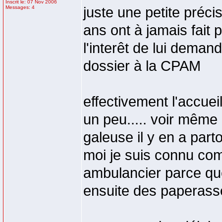
Inscrit le: 07 Nov 2006
Messages: 4
juste une petite préci
ans ont à jamais fait 
l'interêt de lui demand
dossier à la CPAM
effectivement l'accuei
un peu..... voir mêm
galeuse il y en a part
moi je suis connu c
ambulancier parce que
ensuite des paperasse