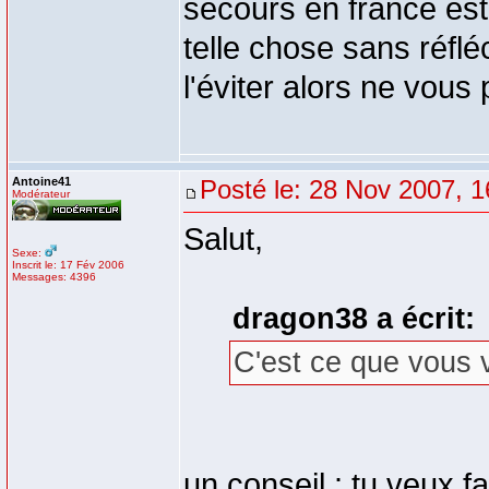
secours en france est
telle chose sans réfléc
l'éviter alors ne vous 
Antoine41
Posté le: 28 Nov 2007, 1
Modérateur
Salut,
Sexe:
Inscrit le: 17 Fév 2006
Messages: 4396
dragon38 a écrit:
C'est ce que vous v
un conseil : tu veux 