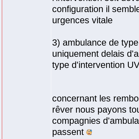
configuration il sembl
urgences vitale
3) ambulance de type
uniquement delais d'ar
type d'intervention U
concernant les rembou
rêver nous payons tou
compagnies d'ambulanc
passent