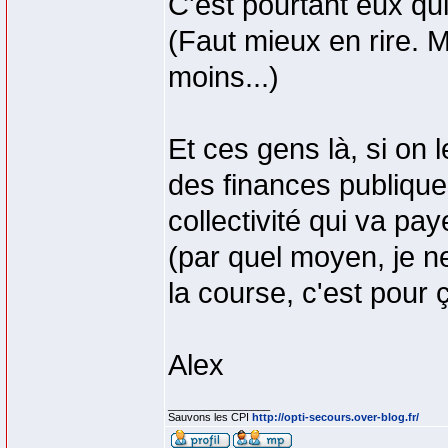
C'est pourtant eux qui
(Faut mieux en rire. 
moins...)
Et ces gens là, si on 
des finances publiques
collectivité qui va paye
(par quel moyen, je ne
la course, c'est pour 
Alex
_________________
Sauvons les CPI
http://opti-secours.over-blog.fr/