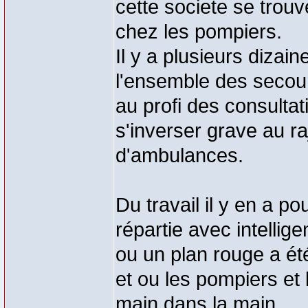
cette societe se tro
chez les pompiers.
Il y a plusieurs dizai
l'ensemble des secou
au profi des consulta
s'inverser grave au r
d'ambulances.
Du travail il y en a pou
répartie avec intellige
ou un plan rouge a ét
et ou les pompiers et
main dans la main.