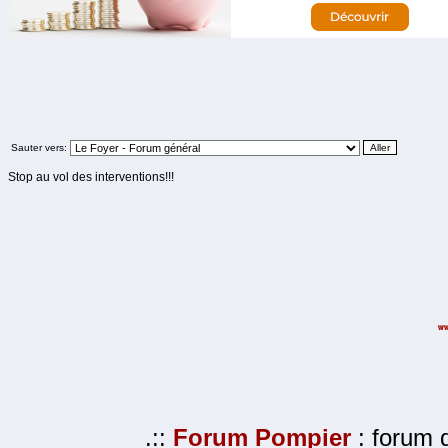
Sauter vers:
Stop au vol des interventions!!!
.::
Forum Pompier
: forum d