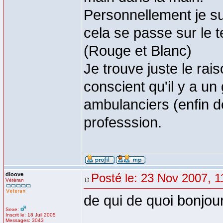
Personnellement je su
cela se passe sur le 
(Rouge et Blanc)
Je trouve juste le ra
conscient qu'il y a un 
ambulanciers (enfin de
professsion.
dioove
Posté le: 23 Nov 2007, 1
Vétéran
de qui de quoi bonjou
Sexe:
Inscrit le: 18 Juil 2005
Messages: 3043