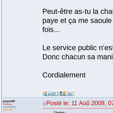
Peut-être as-tu la ch
paye et ça me saoule 
fois...
Le service public n'est 
Donc chacun sa mani
Cordialement
potpot06
Posté le: 11 Aoû 2009, 0
Vétéran
Citation: