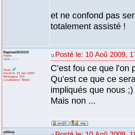
et ne confond pas ser
totalement assisté !
Raphael3OOOO
Posté le: 10 Aoû 2009, 1
Fidèle
C'est fou ce que l'on
Sexe:
Inscrit le: 15 Jan 2009
Qu'est ce que ce serai
Messages: 210
Localisation: Nimes
impliqués que nous ;)
Mais non ...
sélénia
Posté le: 10 Aoû 2009, 1