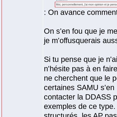
Moi, personnellement, j'ai mon opinion et je pen
: On avance commen
On s'en fou que je me 
je m'offusquerais auss
Si tu pense que je n'ai
n'hésite pas à en faire
ne cherchent que le p
certaines SAMU s'en 
contacter la DDASS pou
exemples de ce type. 
structurés, les AP pas