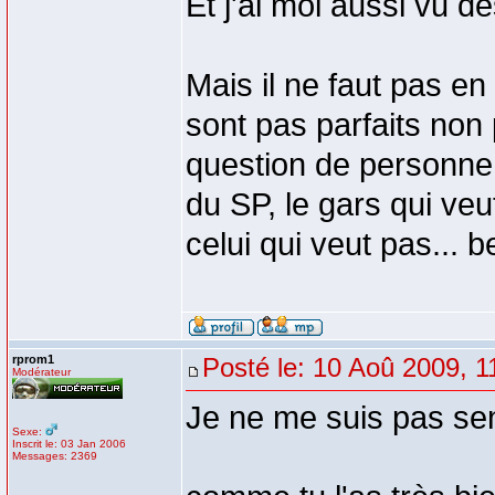
Et j'ai moi aussi vu de
Mais il ne faut pas en
sont pas parfaits non 
question de personne, 
du SP, le gars qui veu
celui qui veut pas... 
rprom1
Posté le: 10 Aoû 2009, 1
Modérateur
Je ne me suis pas sen
Sexe:
Inscrit le: 03 Jan 2006
Messages: 2369