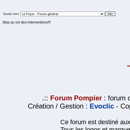
Sauter vers:
Stop au vol des interventions!!!
.::
Forum Pompier
: forum d
Création / Gestion :
Evoclic
- Cop
Ce forum est destiné au
Tous les logos et marque