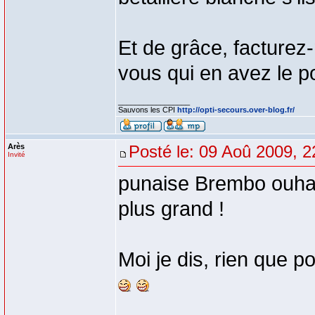
Et de grâce, facturez
vous qui en avez le po
_________________
Sauvons les CPI
http://opti-secours.over-blog.fr/
Arès
Posté le: 09 Aoû 2009, 2
Invité
punaise Brembo ouhah
plus grand !
Moi je dis, rien que 