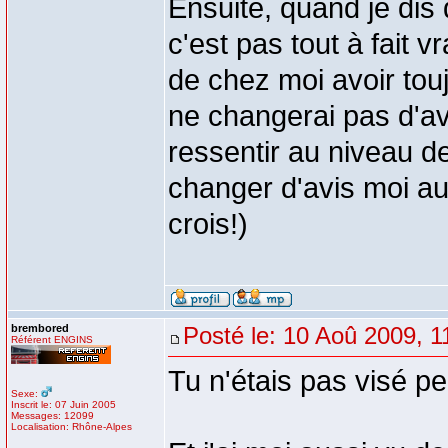
Ensuite, quand je dis
c'est pas tout à fait v
de chez moi avoir tou
ne changerai pas d'av
ressentir au niveau de
changer d'avis moi au
crois!)
brembored
Posté le: 10 Aoû 2009, 1
Référent ENGINS
Tu n'étais pas visé p
Sexe:
Inscrit le: 07 Juin 2005
Messages: 12099
Localisation: Rhône-Alpes