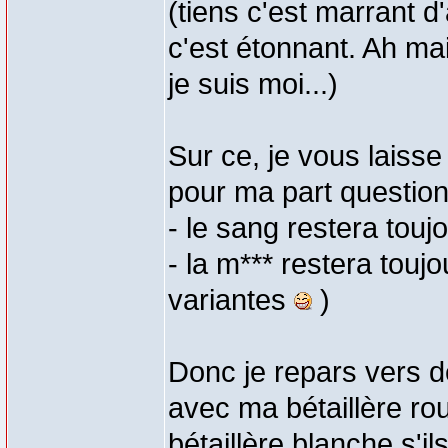
(tiens c'est marrant d
c'est étonnant. Ah mai
je suis moi...)
Sur ce, je vous laisse
pour ma part question
- le sang restera touj
- la m*** restera touj
variantes
)
Donc je repars vers d
avec ma bétaillère rou
bétaillère blanche s'ils