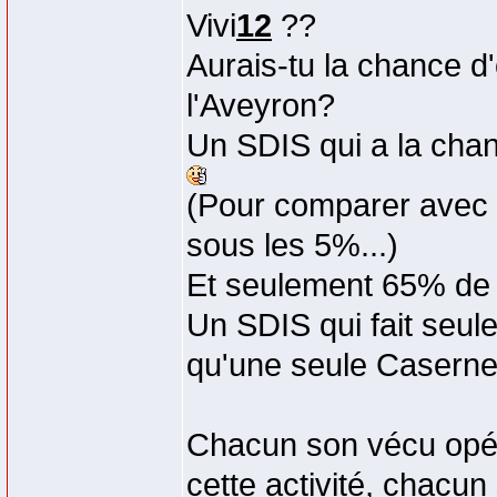
Vivi
12
??
Aurais-tu la chance d
l'Aveyron?
Un SDIS qui a la chan
(Pour comparer avec 
sous les 5%...)
Et seulement 65% de 
Un SDIS qui fait seul
qu'une seule Caserne
Chacun son vécu opér
cette activité, chacun