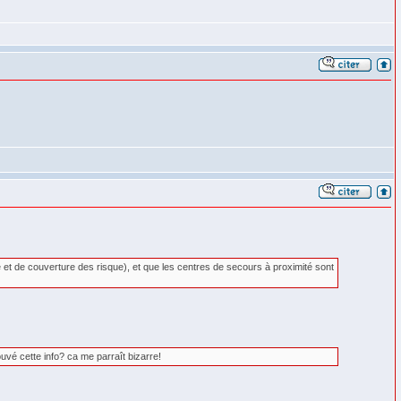
 et de couverture des risque), et que les centres de secours à proximité sont
uvé cette info? ca me parraît bizarre!