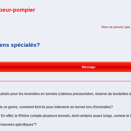
apeur-pompier
Vous ne pouvez pas pa
yens spécialés?
Message
lisés pour les incendies en tunnels (cabines pressurisées, réserve de bouteilles d
ce genre, comment font-ils pour intervenir en tunnel lors d'incendies?
 En effet, le Rhône compte plusieurs tunnels, dont certains assez longs, comme le t
anoeuvres spécifiques"?