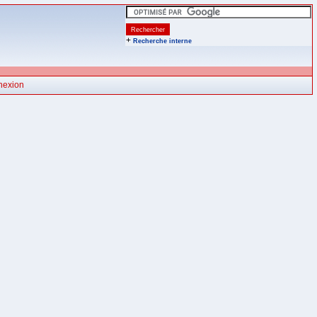
+
Recherche interne
nexion