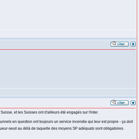
se, et les Suisses ont d'ailleurs été engagés sur l'inter.
tunnels en question ont toujours un service incendie qui leur est propre - ça doit
ongueur-seuil au délà de laquelle des moyens SP adéquats sont obligatoires.