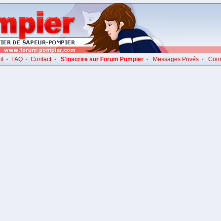
il
FAQ
Contact
S'inscrire sur Forum Pompier
Messages Privés
Con
•
•
•
•
•