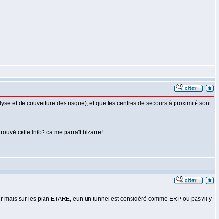
se et de couverture des risque), et que les centres de secours à proximité sont
ouvé cette info? ca me parraît bizarre!
acr mais sur les plan ETARE, euh un tunnel est considéré comme ERP ou pas?il y