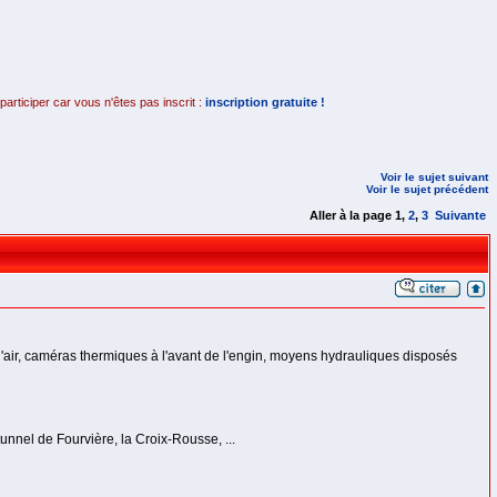
rticiper car vous n'êtes pas inscrit :
inscription gratuite !
Voir le sujet suivant
Voir le sujet précédent
Aller à la page
1
,
2
,
3
Suivante
'air, caméras thermiques à l'avant de l'engin, moyens hydrauliques disposés
unnel de Fourvière, la Croix-Rousse, ...