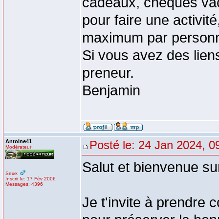
cadeaux, chèques vac
pour faire une activité
maximum par person
Si vous avez des liens
preneur.
Benjamin
Antoine41
Posté le: 24 Jan 2024, 0
Modérateur
Salut et bienvenue su
Sexe:
Inscrit le: 17 Fév 2006
Messages: 4396
Je t'invite à prendre 