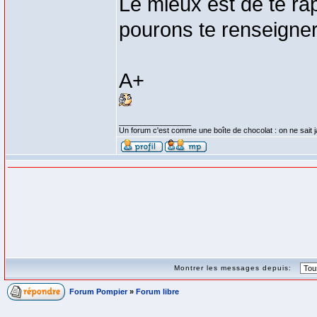
Le mieux est de te ra
pourons te renseigner
A+
_________________
Un forum c'est comme une boîte de chocolat : on ne sait 
Montrer les messages depuis:
Forum Pompier
»
Forum libre