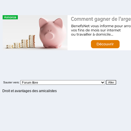
Sauter vers:
Droit et avantages des amicalistes