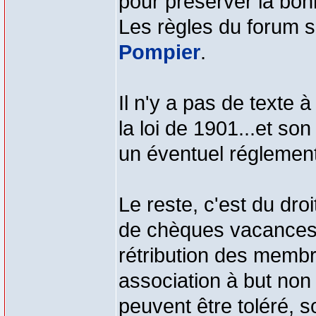
pour préserver la bon
Les règles du forum se
Pompier
.
Il n'y a pas de texte 
la loi de 1901...et son
un éventuel réglement 
Le reste, c'est du dro
de chèques vacances e
rétribution des membr
association à but non 
peuvent être toléré, s