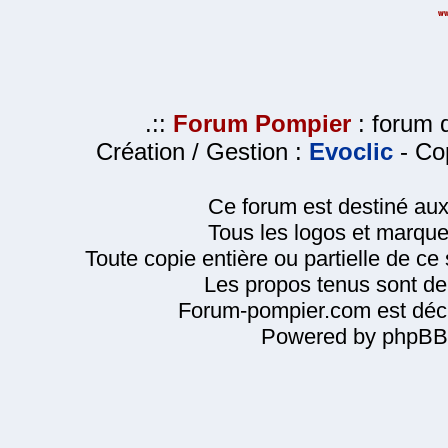
.::
Forum Pompier
: forum d
Création / Gestion :
Evoclic
- Cop
Ce forum est destiné au
Tous les logos et marque
Toute copie entière ou partielle de ce s
Les propos tenus sont de 
Forum-pompier.com est décl
Powered by phpBB