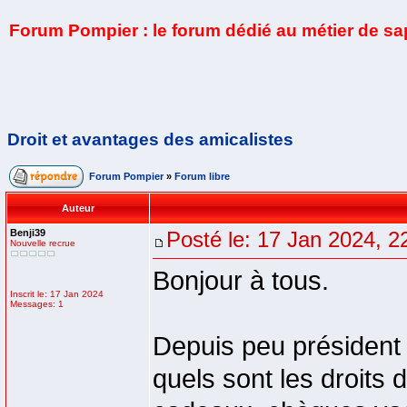
Forum Pompier : le forum dédié au métier de s
Droit et avantages des amicalistes
Forum Pompier
»
Forum libre
Auteur
Benji39
Posté le: 17 Jan 2024, 2
Nouvelle recrue
Bonjour à tous.
Inscrit le: 17 Jan 2024
Messages: 1
Depuis peu président 
quels sont les droits