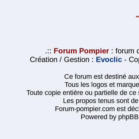
.::
Forum Pompier
: forum d
Création / Gestion :
Evoclic
- Cop
Ce forum est destiné au
Tous les logos et marque
Toute copie entière ou partielle de ce s
Les propos tenus sont de 
Forum-pompier.com est décl
Powered by phpBB