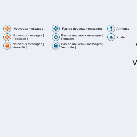
Nouveaux messages
Pas de nouveaux messages
Annonce
Nouveaux messages [
Pas de nouveaux messages [
Post-it
Populaire ]
Populaire ]
Nouveaux messages [
Pas de nouveaux messages [
Verrouillé ]
Verrouillé ]
V