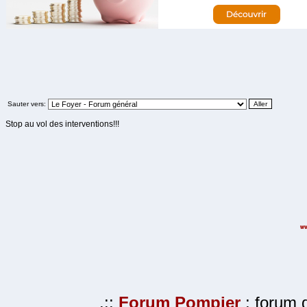
Sauter vers:
Stop au vol des interventions!!!
.::
Forum Pompier
: forum d