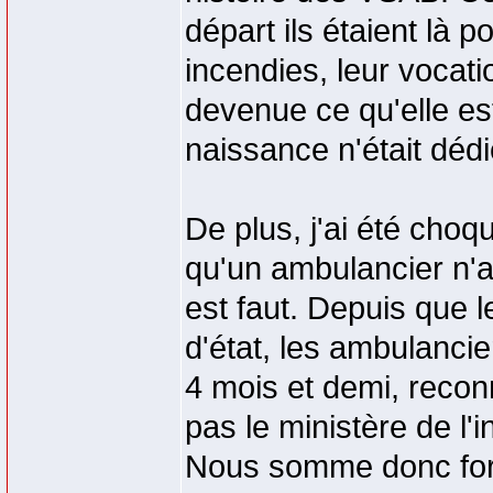
départ ils étaient là 
incendies, leur vocat
devenue ce qu'elle est
naissance n'était dé
De plus, j'ai été choq
qu'un ambulancier n'av
est faut. Depuis que 
d'état, les ambulancie
4 mois et demi, recon
pas le ministère de l'
Nous somme donc for