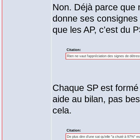
Non. Déjà parce que 
donne ses consignes 
que les AP, c'est du 
Citation:
Rien ne vaut l'appréciation des signes de détress
Chaque SP est formé p
aide au bilan, pas bes
cela.
Citation:
De plus dire d'une sat qu'elle "a chuté à 97%" es