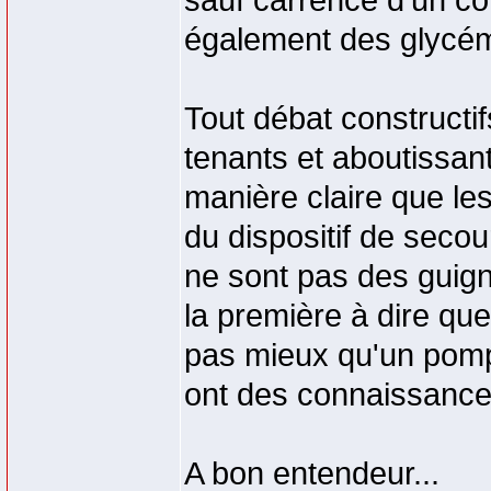
sauf carrence d'un cô
également des glycém
Tout débat constructi
tenants et aboutissant
manière claire que les
du dispositif de seco
ne sont pas des guig
la première à dire que
pas mieux qu'un pompi
ont des connaissances
A bon entendeur...