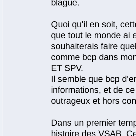
blague.
Quoi qu'il en soit, cet
que tout le monde ai 
souhaiterais faire que
comme bcp dans mon d
ET SPV.
Il semble que bcp d'en
informations, et de ce
outrageux et hors con
Dans un premier temps
histoire des VSAB. Ceu