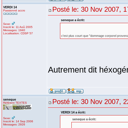
VERDI 14
Posté le: 30 Nov 2007, 1
Passionné accro
seneque a écrit:
Sexe:
Inscrit le: 11 Aoû 2005
Messages: 1940
Localisation: CDSP 57
c'est plus court que "dommage corporel provena
Autrement dit héxog
seneque
Posté le: 30 Nov 2007, 2
Référent TEXTES
VERDI 14 a écrit:
Sexe:
seneque a écrit:
Inscrit le: 14 Sep 2006
Messages: 2926