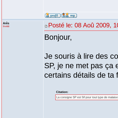
Arès
Posté le: 08 Aoû 2009, 1
Invité
Bonjour,
Je souris à lire des 
SP, je ne met pas ça 
certains détails de ta 
Citation:
La consigne SP est 9/l pour tout type de malaise 