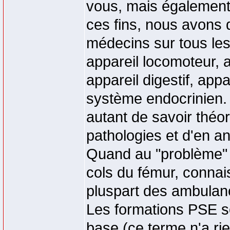
vous, mais également à
ces fins, nous avons 
médecins sur tous les
appareil locomoteur, ap
appareil digestif, appa
système endocrinien. 
autant de savoir théo
pathologies et d'en an
Quand au "problème" 
cols du fémur, connai
pluspart des ambulanc
Les formations PSE s
base (ce terme n'a rie