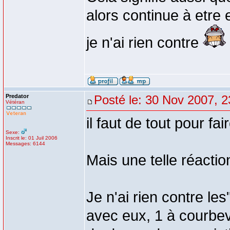
alors continue à etre 
je n'ai rien contre
Predator
Posté le: 30 Nov 2007, 2
Vétéran
il faut de tout pour fa
Sexe:
Inscrit le: 01 Juil 2006
Messages: 6144
Mais une telle réaction
Je n'ai rien contre les
avec eux, 1 à courbevo