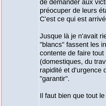
de demander aux vict
préocuper de leurs ét
C'est ce qui est arrivé 
Jusque là je n'avait ri
"blancs" fassent les i
contente de faire tout
(domestiques, du trava
rapidité et d'urgence
"garantir".
Il faut bien que tout l