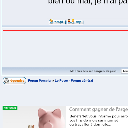
bien ou mal, je n'ai pa
Montrer les messages depuis:
Forum Pompier
»
Le Foyer - Forum général