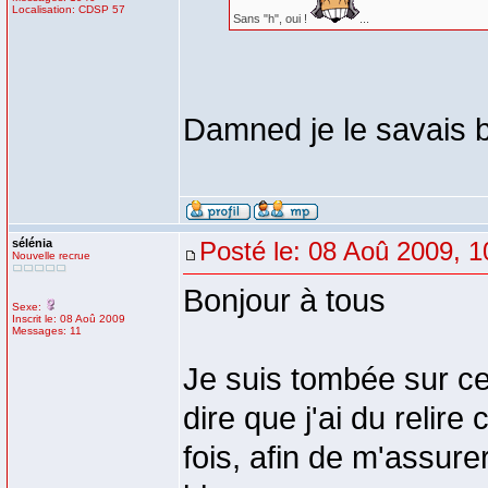
Localisation: CDSP 57
Sans "h", oui !
...
Damned je le savais bi
sélénia
Posté le: 08 Aoû 2009, 1
Nouvelle recrue
Bonjour à tous
Sexe:
Inscrit le: 08 Aoû 2009
Messages: 11
Je suis tombée sur ce 
dire que j'ai du reli
fois, afin de m'assur