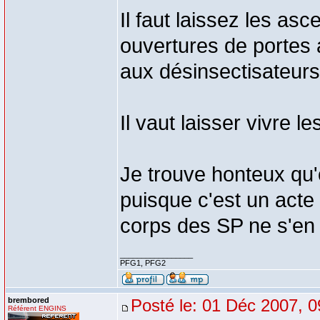
Il faut laissez les as
ouvertures de portes 
aux désinsectisateurs
Il vaut laisser vivre l
Je trouve honteux qu'
puisque c'est un acte vo
corps des SP ne s'en 
_________________
PFG1, PFG2
brembored
Posté le: 01 Déc 2007, 0
Référent ENGINS