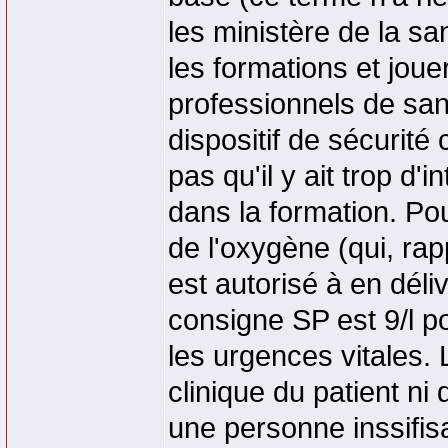
les ministère de la san
les formations et jou
professionnels de sant
dispositif de sécurité 
pas qu'il y ait trop d'i
dans la formation. Po
de l'oxygène (qui, ra
est autorisé à en déliv
consigne SP est 9/l po
les urgences vitales. 
clinique du patient ni
une personne inssifis