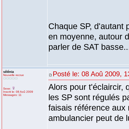
Chaque SP, d'autant pl
en moyenne, autour 
parler de SAT basse..
sélénia
Posté le: 08 Aoû 2009, 1
Nouvelle recrue
Alors pour t'éclaircir
Sexe:
Inscrit le: 08 Aoû 2009
les SP sont régulés pa
Messages: 11
faisais référence aux 
ambulancier peut de l