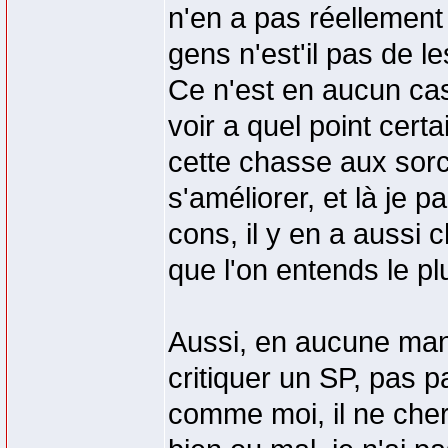
n'en a pas réellement 
gens n'est'il pas de l
Ce n'est en aucun cas
voir a quel point cer
cette chasse aux sorc
s'améliorer, et là je 
cons, il y en a aussi
que l'on entends le pl
Aussi, en aucune maniè
critiquer un SP, pas p
comme moi, il ne cherc