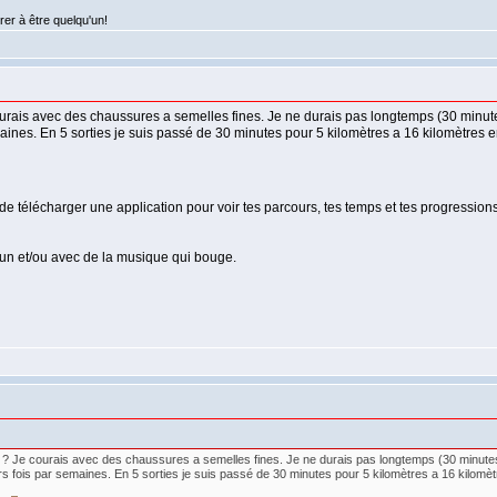
rer à être quelqu'un!
urais avec des chaussures a semelles fines. Je ne durais pas longtemps (30 minute
maines. En 5 sorties je suis passé de 30 minutes pour 5 kilomètres a 16 kilomètres 
 de télécharger une application pour voir tes parcours, tes temps et tes progressions
u'un et/ou avec de la musique qui bouge.
? Je courais avec des chaussures a semelles fines. Je ne durais pas longtemps (30 minutes
rs fois par semaines. En 5 sorties je suis passé de 30 minutes pour 5 kilomètres a 16 kilomè