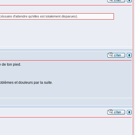
éssaire d'attendre qu'elles est totalement disparues).
 de ton pied.
oblèmes et douleurs par la suite.