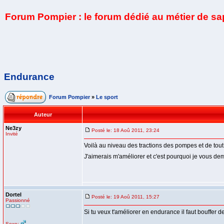
Forum Pompier : le forum dédié au métier de s
Endurance
Forum Pompier
»
Le sport
Auteur
Ne3zy
Posté le: 18 Aoû 2011, 23:24
Invité
Voilà au niveau des tractions des pompes et de tout 
J'aimerais m'améliorer et c'est pourquoi je vous d
Dortel
Posté le: 19 Aoû 2011, 15:27
Passionné
Si tu veux t'améliorer en endurance il faut bouffer
Sexe: