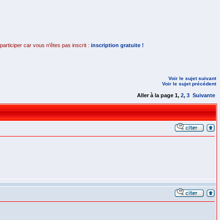
rticiper car vous n'êtes pas inscrit :
inscription gratuite !
Voir le sujet suivant
Voir le sujet précédent
Aller à la page
1
,
2
,
3
Suivante