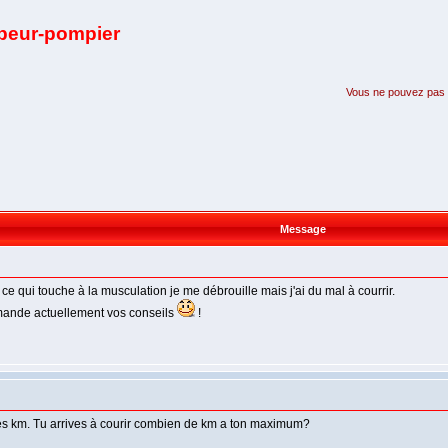
apeur-pompier
Vous ne pouvez pas pa
Message
ce qui touche à la musculation je me débrouille mais j'ai du mal à courrir.
emande actuellement vos conseils
!
 des km. Tu arrives à courir combien de km a ton maximum?