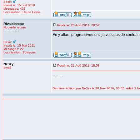
Sexe:
Inscrit le: 15 Juil 2010
Messages: 437
Localisation: Haute Corse
Rivaldicrepe
Posté le: 20 Aoû 2011, 20:52
Nouvelle recrue
En y allant progressivement, je vois pas de contrain
Sexe:
Inscrit le: 15 Mai 2011
Messages: 22
Localisation: Soissons
Ne3zy
Posté le: 21 Aoû 2011, 18:58
Invité
...........
Dernière édition par Ne3zy le 30 Nov 2016, 00:05; édité 2 fo