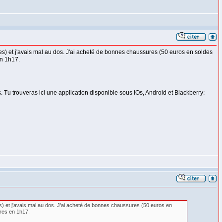
s) et j'avais mal au dos. J'ai acheté de bonnes chaussures (50 euros en soldes
en 1h17.
. Tu trouveras ici une application disponible sous iOs, Android et Blackberry:
) et j'avais mal au dos. J'ai acheté de bonnes chaussures (50 euros en
tres en 1h17.