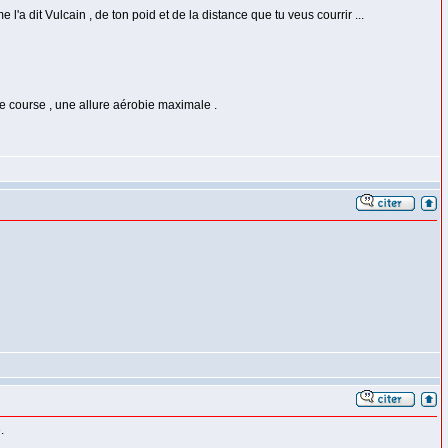
a dit Vulcain , de ton poid et de la distance que tu veus courrir ...
e course , une allure aérobie maximale .
.