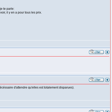
e te parle:
ir, il y en a pour tous les prix.
écéssaire d'attendre qu'elles est totalement disparues).