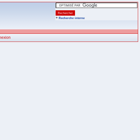
+
Recherche interne
nexion