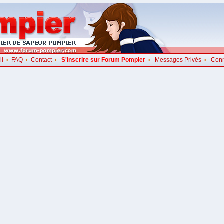
il
FAQ
Contact
S'inscrire sur Forum Pompier
Messages Privés
Con
•
•
•
•
•