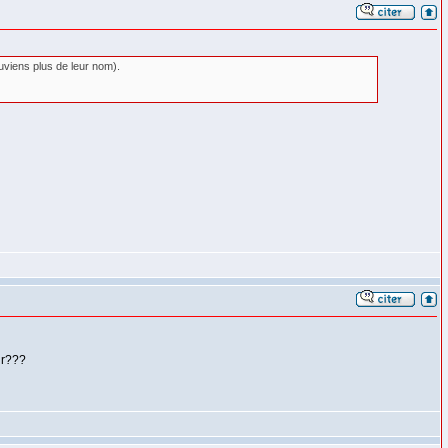
ouviens plus de leur nom).
ur???