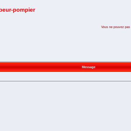
apeur-pompier
Vous ne pouvez pas pa
Message