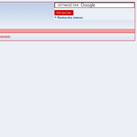
+
Recherche interne
nexion