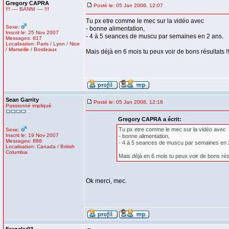
Gregory CAPRA
Posté le: 05 Jan 2008, 12:07
!!! ---- BANNI ---- !!!
Tu px etre comme le mec sur la vidéo avec
Sexe:
- bonne alimentation,
Inscrit le: 25 Nov 2007
- 4 à 5 seances de muscu par semaines en 2 ans.
Messages: 817
Localisation: Paris / Lyon / Nice
/ Marseille / Bordeaux
Mais déjà en 6 mois tu peux voir de bons résultats !!
Sean Garrity
Posté le: 05 Jan 2008, 12:18
Passionné impliqué
Gregory CAPRA a écrit:
Tu px etre comme le mec sur la vidéo avec
Sexe:
Inscrit le: 19 Nov 2007
- bonne alimentation,
Messages: 868
- 4 à 5 seances de muscu par semaines en 
Localisation: Canada / British
Columbia
Mais déjà en 6 mois tu peux voir de bons résu
Ok merci, mec.