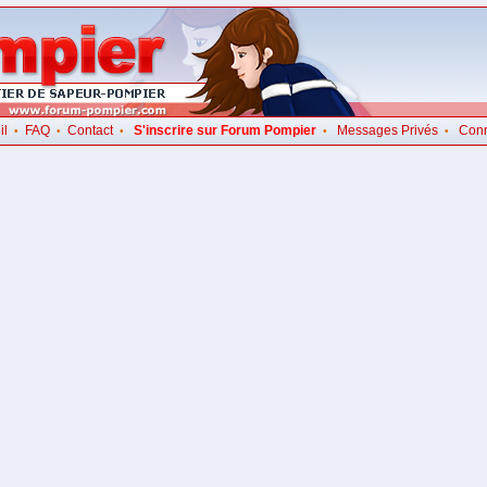
il
FAQ
Contact
S'inscrire sur Forum Pompier
Messages Privés
Con
•
•
•
•
•